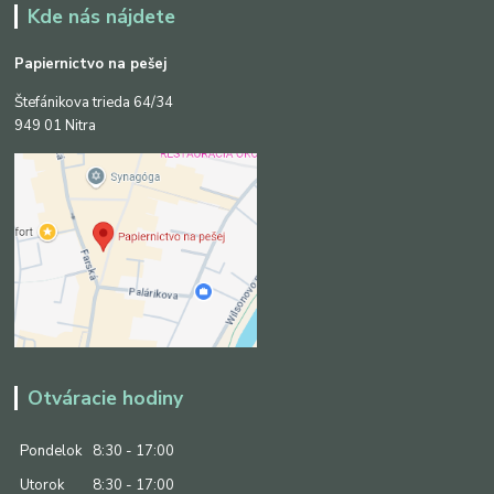
Kde nás nájdete
Papiernictvo na pešej
Štefánikova trieda 64/34
949 01 Nitra
Otváracie hodiny
Pondelok
8:30 - 17:00
Utorok
8:30 - 17:00