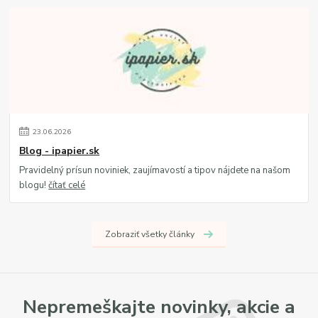
23
.
06
.
2026
Blog - ipapier.sk
Pravidelný prísun noviniek, zaujímavostí a tipov nájdete na našom
blogu!
čítať celé
Zobraziť všetky články
Nepremeškajte novinky, akcie a