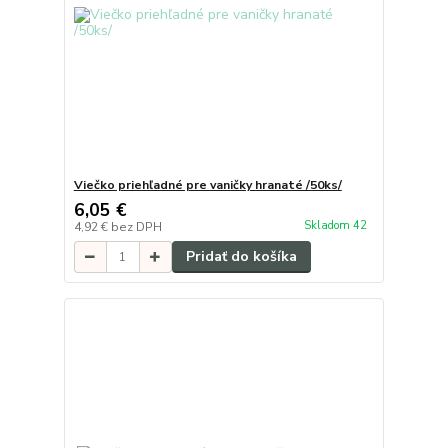
Viečko priehľadné pre vaničky hranaté /50ks/
6,05 €
Skladom 42
4,92 €
bez DPH
Pridať do košíka