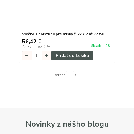
Viečko s poistkou pre misky č. 77312 až 77350
56,42 €
Skladom 28
45,87 €
bez DPH
Pridať do košíka
strana
z 1
Novinky z nášho blogu