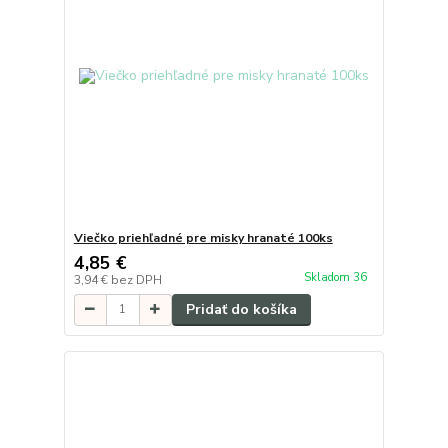
Viečko priehľadné pre misky hranaté 100ks
4,85 €
Skladom 36
3,94 €
bez DPH
Pridať do košíka