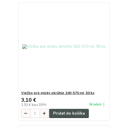
Viečko pre misky okrúhle 340-570 ml, 50 ks
3,10 €
Skladom 1
2,52 €
bez DPH
Pridať do košíka