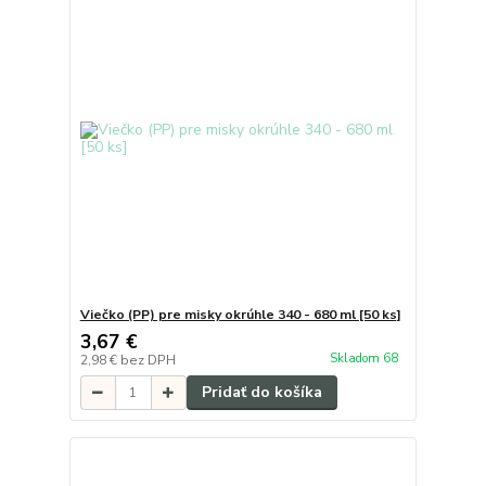
Viečko (PP) pre misky okrúhle 340 - 680 ml [50 ks]
3,67 €
Skladom 68
2,98 €
bez DPH
Pridať do košíka