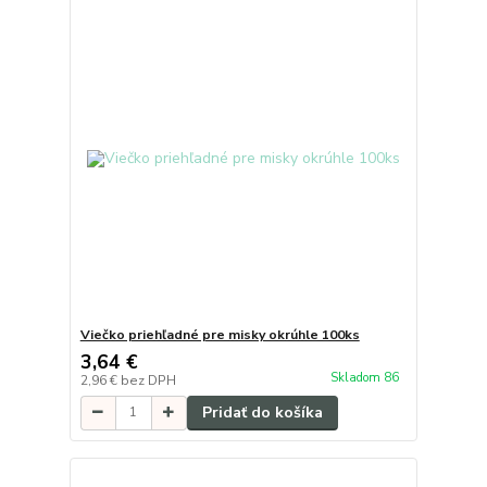
Viečko priehľadné pre misky okrúhle 100ks
3,64 €
Skladom 86
2,96 €
bez DPH
Pridať do košíka