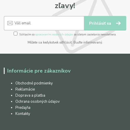
zľavy!
Prihlásiť sa
Súhlasím so
spracovaním osobných údajov
za účelom zasielania newslettera.
Môžete sa kedykoľvek odhlásiť. Buďte informovaný.
Informácie pre zákazníkov
Obchodné podmienky
Reklamácie
Doprava a platba
Ochrana osobných údajov
Predajňa
Kontakty