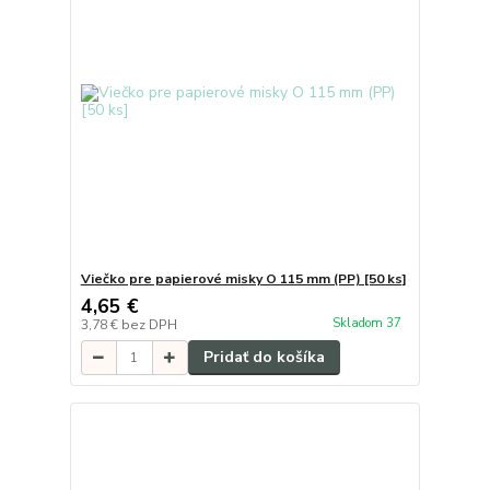
Viečko pre papierové misky O 115 mm (PP) [50 ks]
4,65 €
Skladom 37
3,78 €
bez DPH
Pridať do košíka