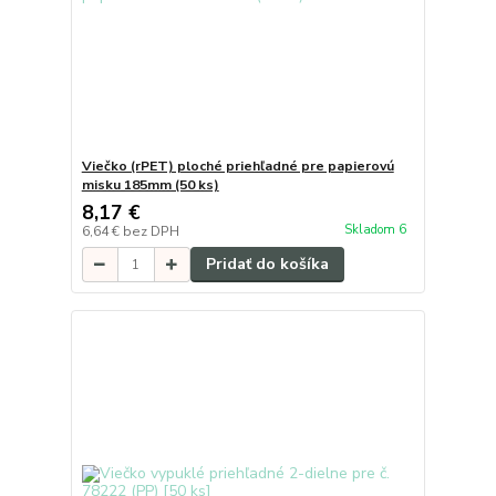
Viečko (rPET) ploché priehľadné pre papierovú
misku 185mm (50 ks)
8,17 €
Skladom 6
6,64 €
bez DPH
Pridať do košíka