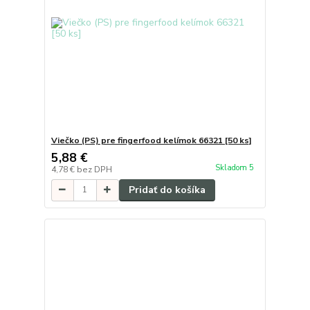
Viečko (PS) pre fingerfood kelímok 66321 [50 ks]
5,88 €
Skladom 5
4,78 €
bez DPH
Pridať do košíka