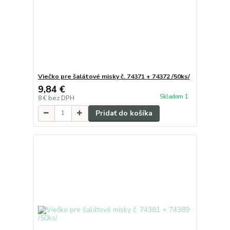
Viečko pre šalátové misky č. 74371 + 74372 /50ks/
9,84 €
Skladom 1
8 €
bez DPH
Pridať do košíka