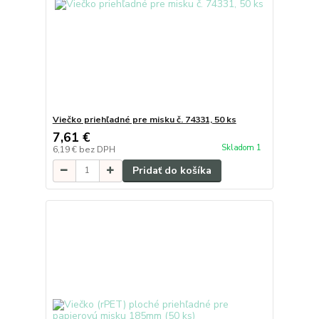
Viečko priehľadné pre misku č. 74331, 50 ks
7,61 €
Skladom 1
6,19 €
bez DPH
Pridať do košíka