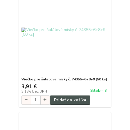
Viečko pre šalátové misky č. 74355+6+8+9 [50 ks]
3,91 €
Skladom 8
3,18 €
bez DPH
Pridať do košíka