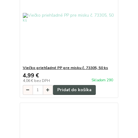
Viečko priehľadné PP pre misku č. 73305, 50 ks
4,99 €
Skladom 290
4,06 €
bez DPH
Pridať do košíka