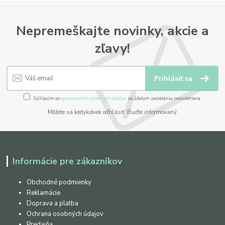
Nepremeškajte novinky, akcie a
zľavy!
Prihlásiť sa
Súhlasím so
spracovaním osobných údajov
za účelom zasielania newslettera.
Môžete sa kedykoľvek odhlásiť. Buďte informovaný.
Informácie pre zákazníkov
Obchodné podmienky
Reklamácie
Doprava a platba
Ochrana osobných údajov
Predajňa