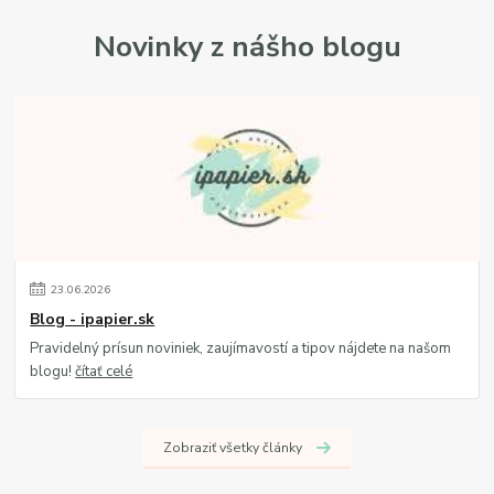
Novinky z nášho blogu
23
.
06
.
2026
Blog - ipapier.sk
Pravidelný prísun noviniek, zaujímavostí a tipov nájdete na našom
blogu!
čítať celé
Zobraziť všetky články