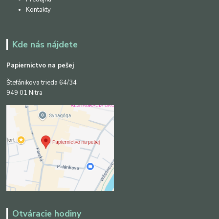
Kontakty
Kde nás nájdete
Papiernictvo na pešej
Štefánikova trieda 64/34
949 01 Nitra
Otváracie hodiny