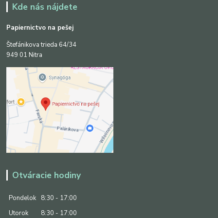
Kde nás nájdete
Papiernictvo na pešej
Štefánikova trieda 64/34
949 01 Nitra
Otváracie hodiny
Pondelok
8:30 - 17:00
Utorok
8:30 - 17:00