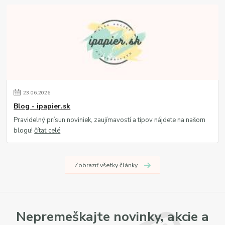
23
.
06
.
2026
Blog - ipapier.sk
Pravidelný prísun noviniek, zaujímavostí a tipov nájdete na našom
blogu!
čítať celé
Zobraziť všetky články
Nepremeškajte novinky, akcie a