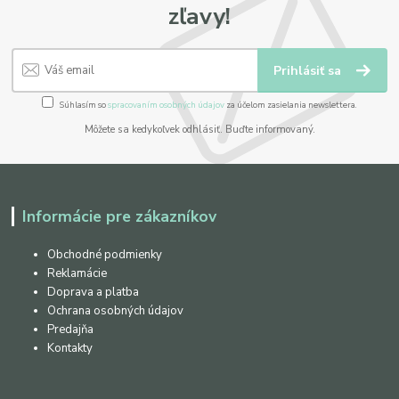
zľavy!
Prihlásiť sa
Súhlasím so
spracovaním osobných údajov
za účelom zasielania newslettera.
Môžete sa kedykoľvek odhlásiť. Buďte informovaný.
Informácie pre zákazníkov
Obchodné podmienky
Reklamácie
Doprava a platba
Ochrana osobných údajov
Predajňa
Kontakty