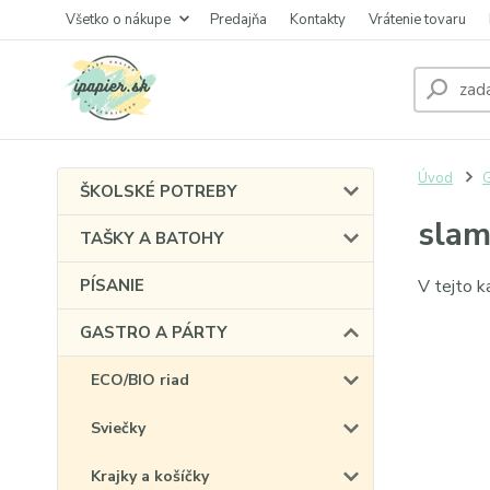
Všetko o nákupe
Predajňa
Kontakty
Vrátenie tovaru
Úvod
ŠKOLSKÉ POTREBY
slam
TAŠKY A BATOHY
PÍSANIE
V tejto k
GASTRO A PÁRTY
ECO/BIO riad
Sviečky
Krajky a košíčky