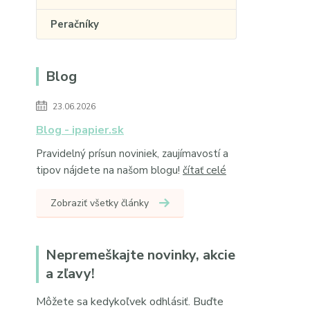
Peračníky
Blog
23.06.2026
Blog - ipapier.sk
Pravidelný prísun noviniek, zaujímavostí a
tipov nájdete na našom blogu!
čítať celé
Zobraziť všetky články
Nepremeškajte novinky, akcie
a zľavy!
Môžete sa kedykoľvek odhlásiť. Buďte