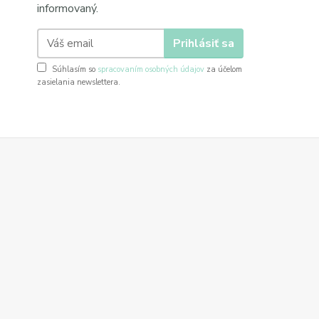
informovaný.
Prihlásiť sa
Súhlasím so
spracovaním osobných údajov
za účelom
zasielania newslettera.