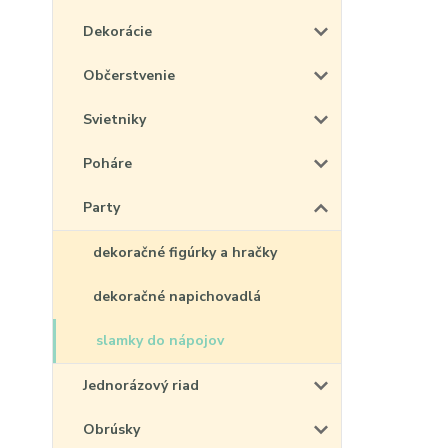
Dekorácie
Občerstvenie
Svietniky
Poháre
Party
dekoračné figúrky a hračky
dekoračné napichovadlá
slamky do nápojov
Jednorázový riad
Obrúsky