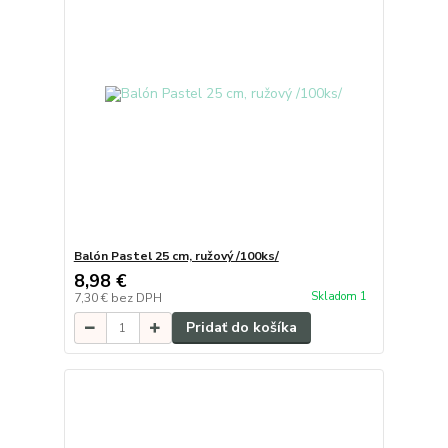
Balón Pastel 25 cm, ružový /100ks/
8,98 €
Skladom 1
7,30 €
bez DPH
Pridať do košíka