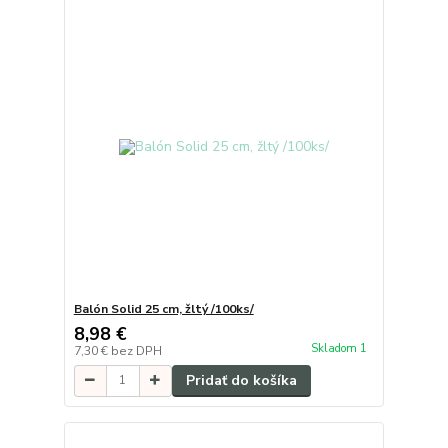
Balón Solid 25 cm, žltý /100ks/
8,98 €
Skladom 1
7,30 €
bez DPH
Pridať do košíka