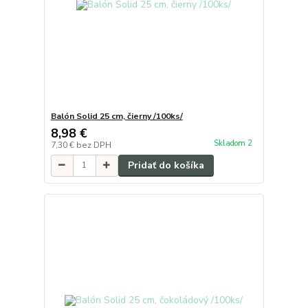
Balón Solid 25 cm, čierny /100ks/
8,98 €
Skladom 2
7,30 €
bez DPH
Pridať do košíka