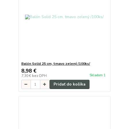
Balón Solid 25 cm, tmavo zelený /100ks/
8,98 €
Skladom 1
7,30 €
bez DPH
Pridať do košíka