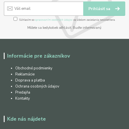
Prihlásiť sa
Súhlasím so
spracovaním osobných údajov
za účelom zasielania newslettera.
Môžete sa kedykoľvek odhlásiť. Buďte informovaný.
Informácie pre zákazníkov
Obchodné podmienky
Reklamácie
Doprava a platba
Ochrana osobných údajov
Predajňa
Kontakty
Kde nás nájdete