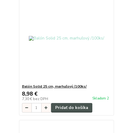
Balón Solid 25 cm, marhuľový /100ks/
8,98 €
Skladom 2
7,30 €
bez DPH
Pridať do košíka