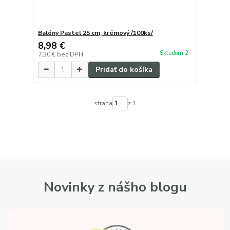
Balóny Pastel 25 cm, krémový /100ks/
8,98 €
Skladom 2
7,30 €
bez DPH
Pridať do košíka
strana
z 1
Novinky z nášho blogu