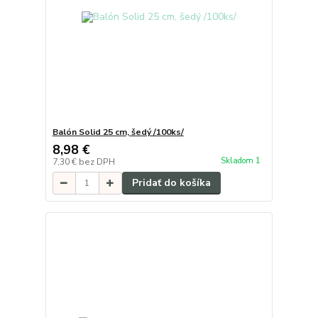
Balón Solid 25 cm, šedý /100ks/
8,98 €
Skladom 1
7,30 €
bez DPH
Pridať do košíka