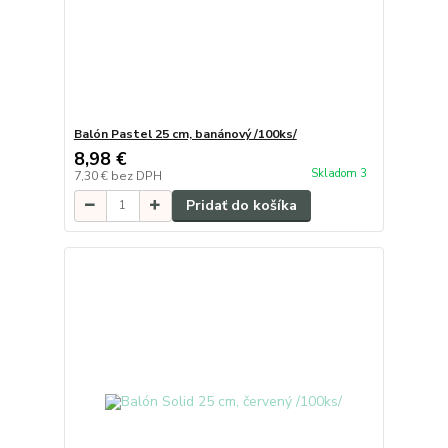
Balón Pastel 25 cm, banánový /100ks/
8,98 €
Skladom 3
7,30 €
bez DPH
Pridať do košíka