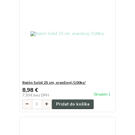
Balón Solid 25 cm, oranžový /100ks/
8,98 €
Skladom 1
7,30 €
bez DPH
Pridať do košíka