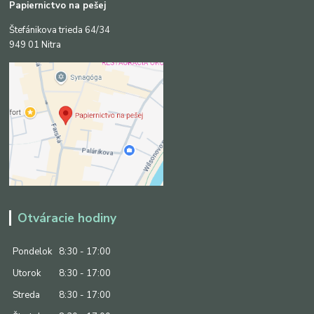
Papiernictvo na pešej
Štefánikova trieda 64/34
949 01 Nitra
Otváracie hodiny
Pondelok
8:30 - 17:00
Utorok
8:30 - 17:00
Streda
8:30 - 17:00