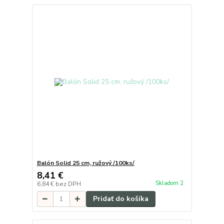
Balón Solid 25 cm, ružový /100ks/
8,41 €
Skladom 2
6,84 €
bez DPH
Pridať do košíka