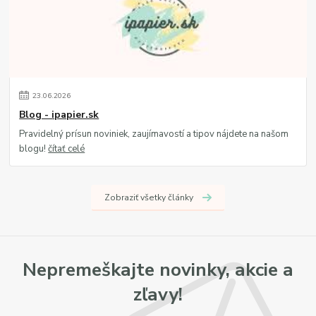
23
.
06
.
2026
Blog - ipapier.sk
Pravidelný prísun noviniek, zaujímavostí a tipov nájdete na našom
blogu!
čítať celé
Zobraziť všetky články
Nepremeškajte novinky, akcie a
zľavy!