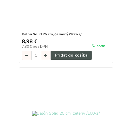
Balón Solid 25 cm, červený /100ks/
8,98 €
Skladom 1
7,30 €
bez DPH
Pridať do košíka