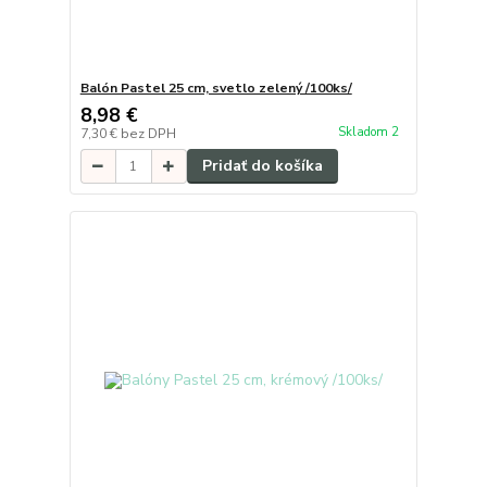
Balón Pastel 25 cm, svetlo zelený /100ks/
8,98 €
Skladom 2
7,30 €
bez DPH
Pridať do košíka