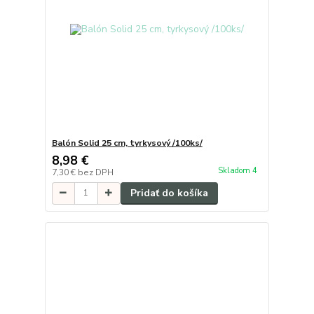
Balón Solid 25 cm, tyrkysový /100ks/
8,98 €
Skladom 4
7,30 €
bez DPH
Pridať do košíka