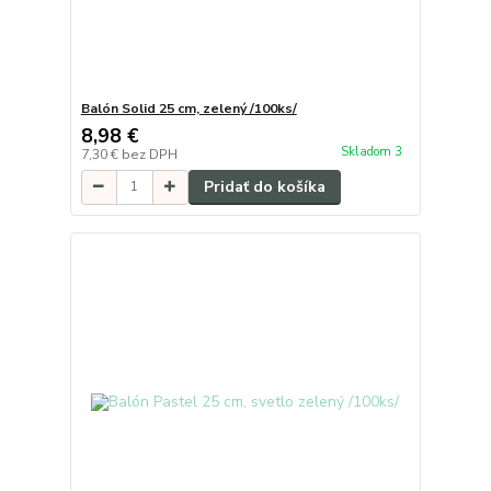
Balón Solid 25 cm, zelený /100ks/
8,98 €
Skladom 3
7,30 €
bez DPH
Pridať do košíka