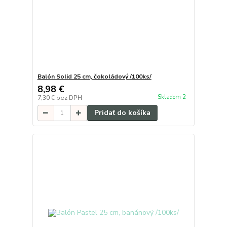
Balón Solid 25 cm, čokoládový /100ks/
8,98 €
Skladom 2
7,30 €
bez DPH
Pridať do košíka