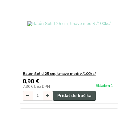
Balón Solid 25 cm, tmavo modrý /100ks/
8,98 €
Skladom 1
7,30 €
bez DPH
Pridať do košíka