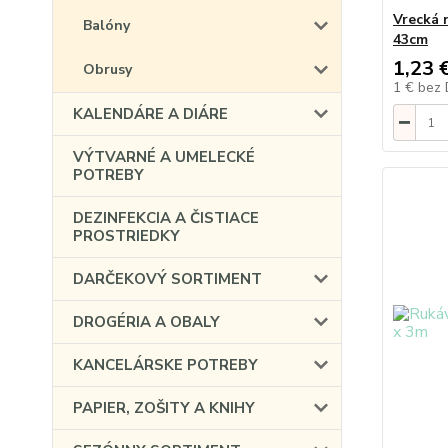
Vrecká 
Balóny
43cm
1,23 
Obrusy
1 €
bez
KALENDÁRE A DIÁRE
VÝTVARNÉ A UMELECKÉ
POTREBY
DEZINFEKCIA A ČISTIACE
PROSTRIEDKY
DARČEKOVÝ SORTIMENT
DROGÉRIA A OBALY
KANCELÁRSKE POTREBY
PAPIER, ZOŠITY A KNIHY