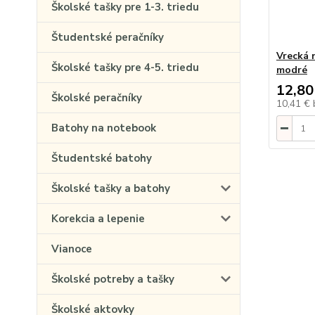
Školské tašky pre 1-3. triedu
Študentské peračníky
Vrecká 
Školské tašky pre 4-5. triedu
modré
12,80
Školské peračníky
10,41 €
Batohy na notebook
Študentské batohy
Školské tašky a batohy
Korekcia a lepenie
Vianoce
Školské potreby a tašky
Školské aktovky