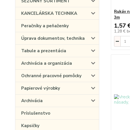
SEZÓNNY SORTIMENT
Rukáv n
KANCELÁRSKA TECHNIKA
3m
1,57 
Peračníky a peňaženky
1,28 €
b
Úprava dokumentov, technika
Tabule a prezentácia
Archivácia a organizácia
Ochranné pracovné pomôcky
Papierové výrobky
Archivácia
Príslušenstvo
Kapsičky