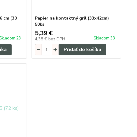
6 cm (30
Papier na kontaktný gril (33x42cm)
50ks
5,39 €
Skladom 23
Skladom 33
4,38 €
bez DPH
íka
Pridať do košíka