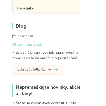
Peračníky
Blog
23.06.2026
Blog - ipapier.sk
Pravidelný prísun noviniek, zaujímavostí a
tipov nájdete na našom blogu!
čítať celé
Zobraziť všetky články
Nepremeškajte novinky, akcie
a zľavy!
Môžete sa kedykoľvek odhlásiť. Buďte