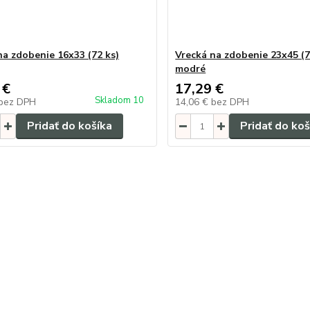
na zdobenie 16x33 (72 ks)
Vrecká na zdobenie 23x45 (7
modré
 €
17,29 €
Skladom 10
bez DPH
14,06 €
bez DPH
Pridať do košíka
Pridať do koš