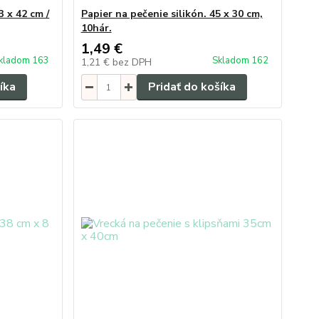
 x 42 cm /
Papier na pečenie silikón. 45 x 30 cm,
10hár.
1,49 €
kladom 163
Skladom 162
1,21 €
bez DPH
íka
Pridať do košíka