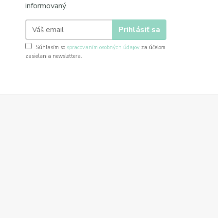
informovaný.
Prihlásiť sa
Súhlasím so
spracovaním osobných údajov
za účelom
zasielania newslettera.