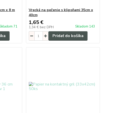
 cm x 8 m
Vrecká na pečenie s klipsňami 35cm x
40cm
1,65 €
Skladom 71
Skladom 143
1,34 €
bez DPH
íka
Pridať do košíka