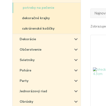
potreby na pečenie
Najnov
dekoračné krajky
Zobrazuje
cukrárenské košíčky
Dekorácie
Občerstvenie
Svietniky
Poháre
Party
Jednorázový riad
Obrúsky