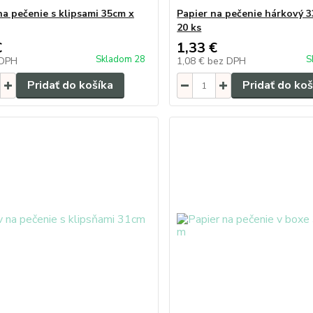
na pečenie s klipsami 35cm x
Papier na pečenie hárkový 33
20 ks
€
1,33 €
Skladom 28
S
 DPH
1,08 €
bez DPH
Pridať do košíka
Pridať do koš