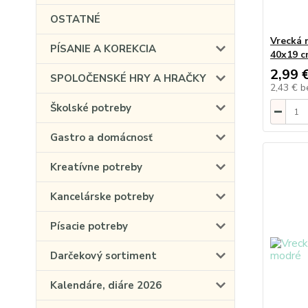
OSTATNÉ
Vrecká 
PÍSANIE A KOREKCIA
40x19 
2,99 
SPOLOČENSKÉ HRY A HRAČKY
2,43 €
b
Školské potreby
Gastro a domácnosť
Kreatívne potreby
Kancelárske potreby
Písacie potreby
Darčekový sortiment
Kalendáre, diáre 2026