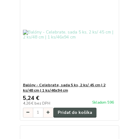
Balóny - Celebrate, sada 5 ks, 2 ks/ 45 cm | 2
ks/48 cm | 1 ks/46x94 cm
5,24 €
Skladom 596
4,26 €
bez DPH
Pridať do košíka