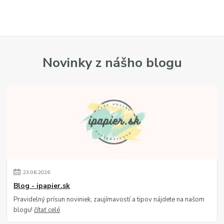
Novinky z nášho blogu
23
.
06
.
2026
Blog - ipapier.sk
Pravidelný prísun noviniek, zaujímavostí a tipov nájdete na našom
blogu!
čítať celé