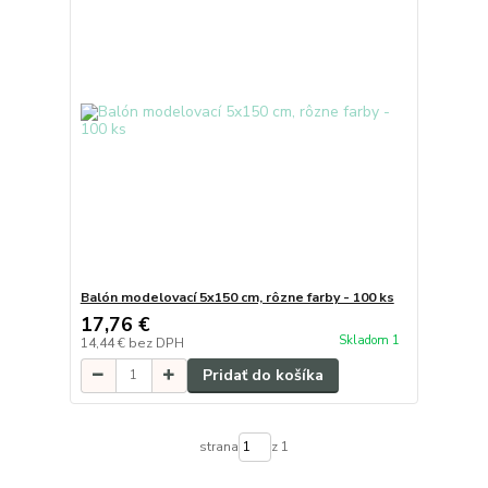
Balón modelovací 5x150 cm, rôzne farby - 100 ks
17,76 €
Skladom 1
14,44 €
bez DPH
Pridať do košíka
strana
z 1