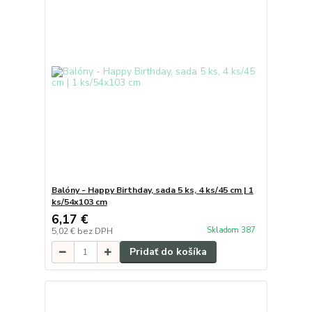
Balóny - Happy Birthday, sada 5 ks, 4 ks/45 cm | 1
ks/54x103 cm
6,17 €
Skladom 387
5,02 €
bez DPH
Pridať do košíka