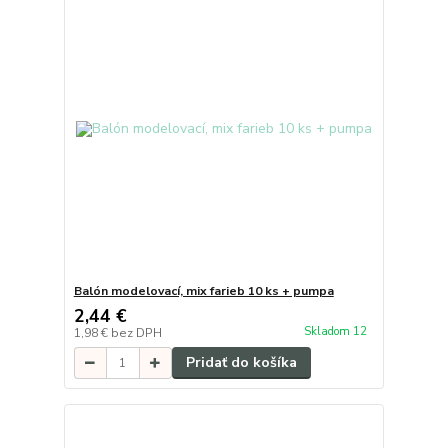
Balón modelovací, mix farieb 10 ks + pumpa
2,44 €
Skladom 12
1,98 €
bez DPH
Pridať do košíka