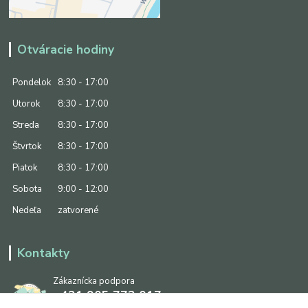
Otváracie hodiny
Pondelok
8:30 - 17:00
Utorok
8:30 - 17:00
Streda
8:30 - 17:00
Štvrtok
8:30 - 17:00
Piatok
8:30 - 17:00
Sobota
9:00 - 12:00
Nedeľa
zatvorené
Kontakty
Zákaznícka podpora
+421 905 773 017