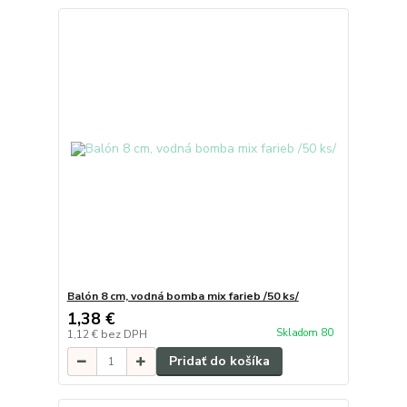
Balón 8 cm, vodná bomba mix farieb /50 ks/
1,38 €
Skladom 80
1,12 €
bez DPH
Pridať do košíka