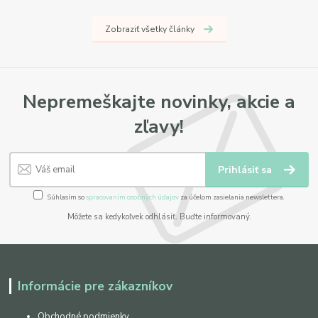
Zobraziť všetky články
Nepremeškajte novinky, akcie a
zľavy!
Prihlásiť sa
Súhlasím so
spracovaním osobných údajov
za účelom zasielania newslettera.
Môžete sa kedykoľvek odhlásiť. Buďte informovaný.
Informácie pre zákazníkov
Obchodné podmienky