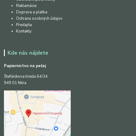
Reklamácie
Doprava a platba
Ochrana osobných údajov
Predajňa
Kontakty
Kde nás nájdete
Papiernictvo na pešej
Štefánikova trieda 64/34
949 01 Nitra