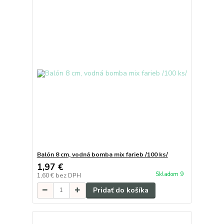
Balón 8 cm, vodná bomba mix farieb /100 ks/
1,97 €
Skladom 9
1,60 €
bez DPH
Pridať do košíka