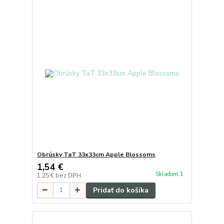
Obrúsky TaT 33x33cm Apple Blossoms
1,54 €
Skladom 1
1,25 €
bez DPH
Pridať do košíka