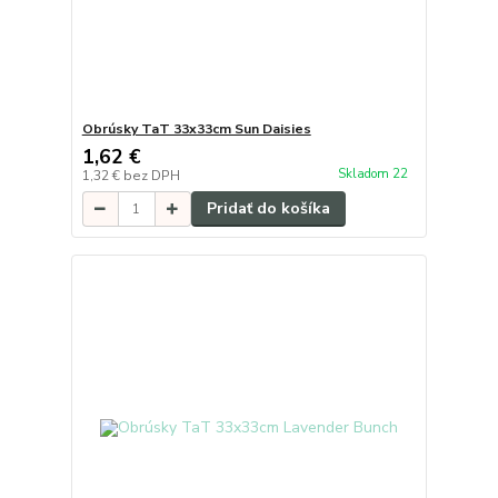
Obrúsky TaT 33x33cm Sun Daisies
1,62 €
Skladom 22
1,32 €
bez DPH
Pridať do košíka