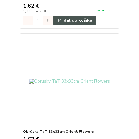
1,62 €
Skladom 1
1,32 €
bez DPH
Pridať do košíka
Obrúsky TaT 33x33cm Orient Flowers