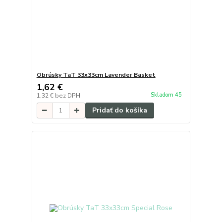
Obrúsky TaT 33x33cm Lavender Basket
1,62 €
Skladom 45
1,32 €
bez DPH
Pridať do košíka