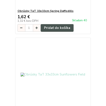
Obrúsky TaT 33x33cm Spring Daffodills
1,62 €
Skladom 40
1,32 €
bez DPH
Pridať do košíka