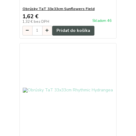
Obrúsky TaT 33x33cm Sunflowers Field
1,62 €
Skladom 46
1,32 €
bez DPH
Pridať do košíka