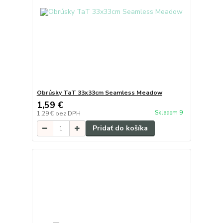
Obrúsky TaT 33x33cm Seamless Meadow
1,59 €
Skladom 9
1,29 €
bez DPH
Pridať do košíka