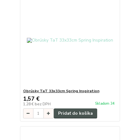
Obrúsky TaT 33x33cm Spring Inspiration
1,57 €
Skladom 34
1,28 €
bez DPH
Pridať do košíka