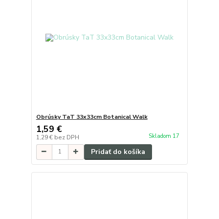
Obrúsky TaT 33x33cm Botanical Walk
1,59 €
Skladom 17
1,29 €
bez DPH
Pridať do košíka