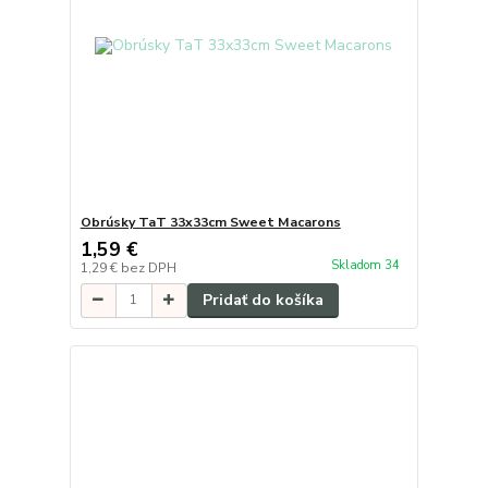
Obrúsky TaT 33x33cm Sweet Macarons
1,59 €
Skladom 34
1,29 €
bez DPH
Pridať do košíka