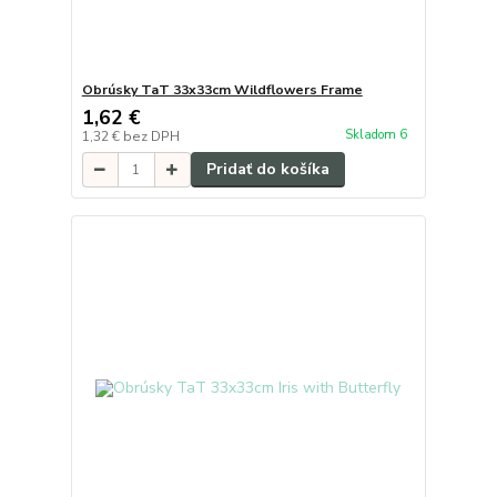
Obrúsky TaT 33x33cm Wildflowers Frame
1,62 €
Skladom 6
1,32 €
bez DPH
Pridať do košíka