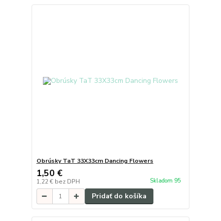
Obrúsky TaT 33X33cm Dancing Flowers
1,50 €
Skladom 95
1,22 €
bez DPH
Pridať do košíka