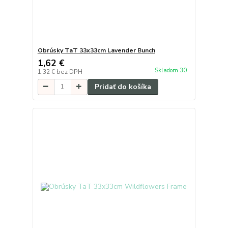
Obrúsky TaT 33x33cm Lavender Bunch
1,62 €
Skladom 30
1,32 €
bez DPH
Pridať do košíka