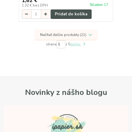
1,62 €
Skladom 17
1,32 €
bez DPH
Pridať do košíka
Načítať ďalšie produkty (21)
strana
z 5
ďalšie
Novinky z nášho blogu