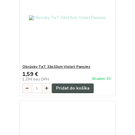
Obrúsky TaT 33x33cm Violet Pansies
1,59 €
Skladom 40
1,29 €
bez DPH
Pridať do košíka