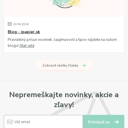
23
.
06
.
2026
Blog - ipapier.sk
Pravidelný prísun noviniek, zaujímavostí a tipov nájdete na našom
blogu!
čítať celé
Zobraziť všetky články
Nepremeškajte novinky, akcie a
zľavy!
Prihlásiť sa