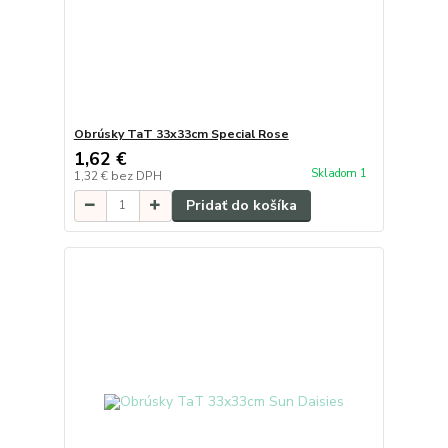
Obrúsky TaT 33x33cm Special Rose
1,62 €
Skladom 1
1,32 €
bez DPH
Pridať do košíka