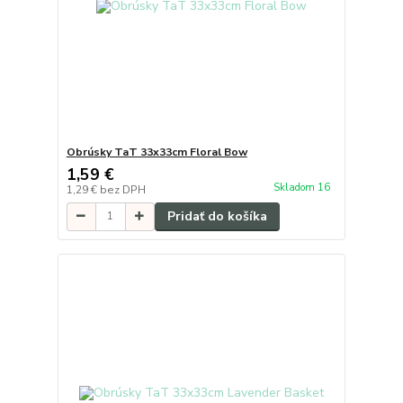
Obrúsky TaT 33x33cm Floral Bow
1,59 €
Skladom 16
1,29 €
bez DPH
Pridať do košíka