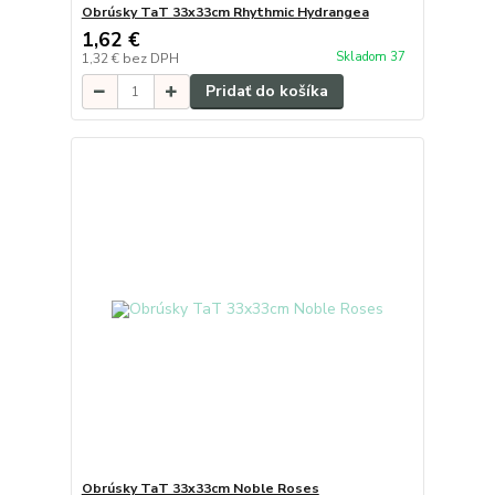
Obrúsky TaT 33x33cm Rhythmic Hydrangea
1,62 €
Skladom 37
1,32 €
bez DPH
Pridať do košíka
Obrúsky TaT 33x33cm Noble Roses