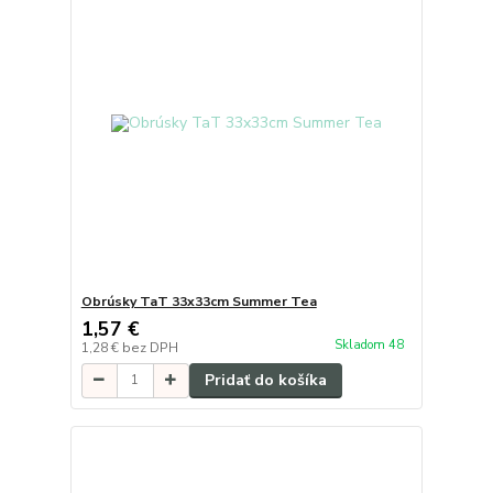
Obrúsky TaT 33x33cm Summer Tea
1,57 €
Skladom 48
1,28 €
bez DPH
Pridať do košíka