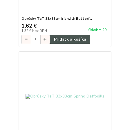
Obrúsky TaT 33x33cm Iris with Butterfly
1,62 €
Skladom 29
1,32 €
bez DPH
Pridať do košíka