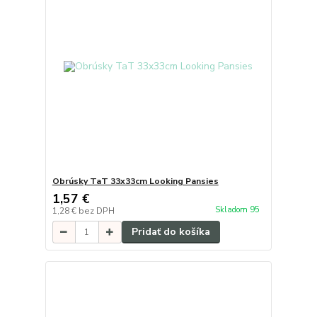
Obrúsky TaT 33x33cm Looking Pansies
1,57 €
Skladom 95
1,28 €
bez DPH
Pridať do košíka