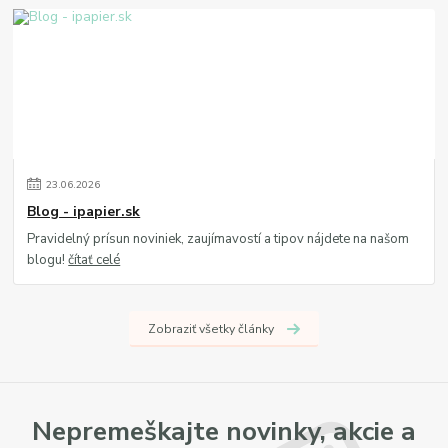
23
.
06
.
2026
Blog - ipapier.sk
Pravidelný prísun noviniek, zaujímavostí a tipov nájdete na našom
blogu!
čítať celé
Zobraziť všetky články
Nepremeškajte novinky, akcie a