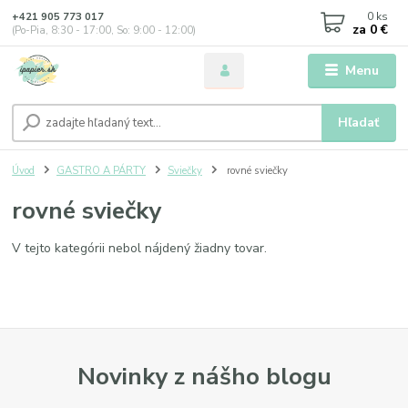
0
ks
+421 905 773 017
za
0 €
(Po-Pia, 8:30 - 17:00, So: 9:00 - 12:00)
Menu
Hľadať
Úvod
GASTRO A PÁRTY
Sviečky
rovné sviečky
rovné sviečky
V tejto kategórii nebol nájdený žiadny tovar.
Novinky z nášho blogu