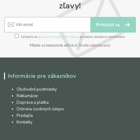
zľavy!
Prihlásiť sa
Súhlasím so
spracovaním osobných údajov
za účelom zasielania newslettera.
Môžete sa kedykoľvek odhlásiť. Buďte informovaný.
Informácie pre zákazníkov
Obchodné podmienky
Reklamácie
Doprava a platba
Ochrana osobných údajov
Predajňa
Kontakty