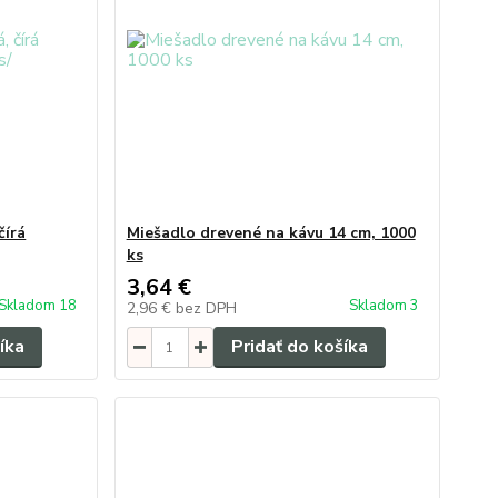
čírá
Miešadlo drevené na kávu 14 cm, 1000
ks
3,64 €
Skladom 18
Skladom 3
2,96 €
bez DPH
íka
Pridať do košíka