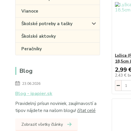
Vianoce
Školské potreby a tašky
Školské aktovky
Peračníky
Lyžica (
18,5cm (
2,99 
Blog
2,43 €
b
23.06.2026
Blog - ipapier.sk
Pravidelný prísun noviniek, zaujímavostí a
tipov nájdete na našom blogu!
čítať celé
Zobraziť všetky články