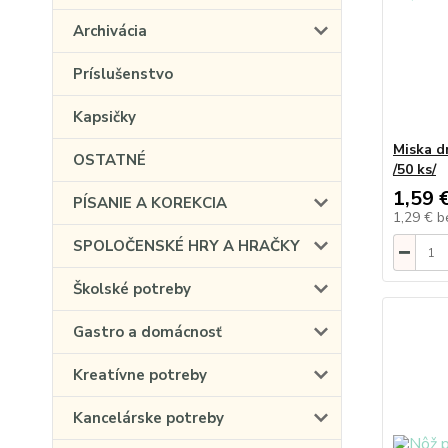
Archivácia
Príslušenstvo
Kapsičky
Miska d
OSTATNÉ
/50 ks/
1,59 
PÍSANIE A KOREKCIA
1,29 €
b
SPOLOČENSKÉ HRY A HRAČKY
Školské potreby
Gastro a domácnosť
Kreatívne potreby
Kancelárske potreby