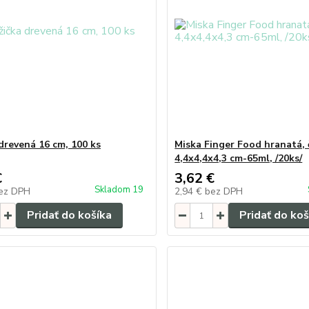
 drevená 16 cm, 100 ks
Miska Finger Food hranatá, 
4,4x4,4x4,3 cm-65ml, /20ks/
€
3,62 €
Skladom 19
ez DPH
2,94 €
bez DPH
Pridať do košíka
Pridať do koš