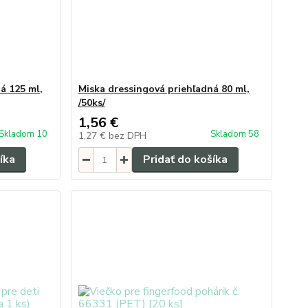
á 125 ml,
Miska dressingová priehľadná 80 ml,
/50ks/
1,56 €
Skladom 10
Skladom 58
1,27 €
bez DPH
íka
Pridať do košíka