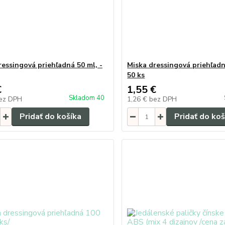
ressingová priehľadná 50 ml, -
Miska dressingová priehľadn
50 ks
€
1,55 €
Skladom 40
ez DPH
1,26 €
bez DPH
Pridať do košíka
Pridať do koš