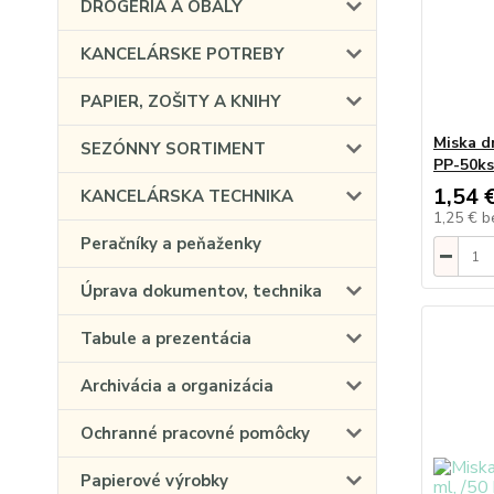
DROGÉRIA A OBALY
KANCELÁRSKE POTREBY
PAPIER, ZOŠITY A KNIHY
Miska d
SEZÓNNY SORTIMENT
PP-50ks
1,54 
KANCELÁRSKA TECHNIKA
1,25 €
b
Peračníky a peňaženky
Úprava dokumentov, technika
Tabule a prezentácia
Archivácia a organizácia
Ochranné pracovné pomôcky
Papierové výrobky