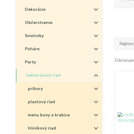
Dekorácie
Občerstvenie
Svietniky
Najnov
Poháre
Zobrazuje
Party
Jednorázový riad
príbory
plastový riad
menu boxy a krabice
hliníkový riad