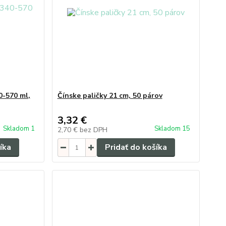
0-570 ml,
Čínske paličky 21 cm, 50 párov
3,32 €
Skladom 1
Skladom 15
2,70 €
bez DPH
íka
Pridať do košíka