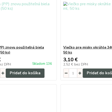
PP) znovu použiteľná biela
Viečko pre misky okrúhle 34
50 ks)
50 ks
€
3,10 €
Skladom 136
ez DPH
2,52 €
bez DPH
Pridať do košíka
Pridať do koš