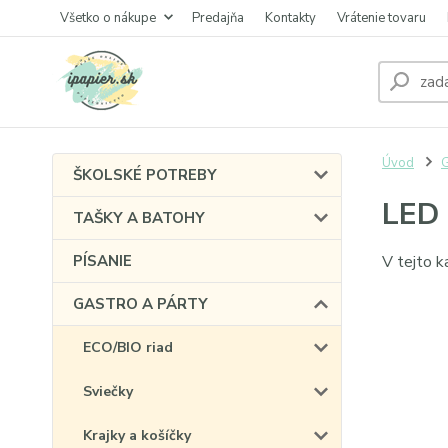
Všetko o nákupe
Predajňa
Kontakty
Vrátenie tovaru
Úvod
ŠKOLSKÉ POTREBY
LED 
TAŠKY A BATOHY
PÍSANIE
V tejto k
GASTRO A PÁRTY
ECO/BIO riad
Sviečky
Krajky a košíčky