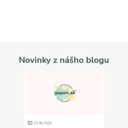
Novinky z nášho blogu
23
.
06
.
2026