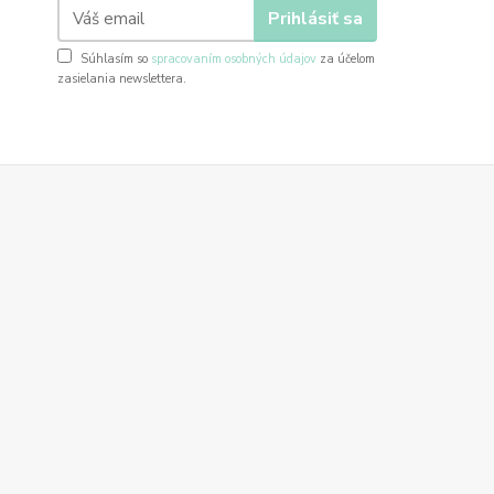
Prihlásiť sa
Súhlasím so
spracovaním osobných údajov
za účelom
zasielania newslettera.