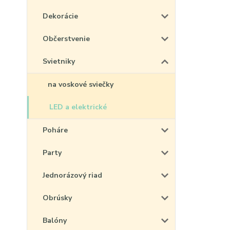
Dekorácie
Občerstvenie
Svietniky
na voskové sviečky
LED a elektrické
Poháre
Party
Jednorázový riad
Obrúsky
Balóny