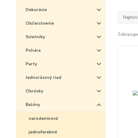
Dekorácie
Najnov
Občerstvenie
Zobrazuje
Svietniky
Poháre
Party
Jednorázový riad
Obrúsky
Balóny
narodeninové
jednofarebné