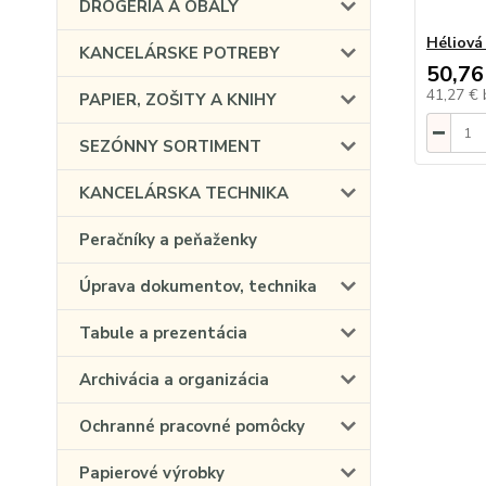
DROGÉRIA A OBALY
Héliová
KANCELÁRSKE POTREBY
50,76
41,27 €
PAPIER, ZOŠITY A KNIHY
SEZÓNNY SORTIMENT
KANCELÁRSKA TECHNIKA
Peračníky a peňaženky
Úprava dokumentov, technika
Tabule a prezentácia
Archivácia a organizácia
Ochranné pracovné pomôcky
Papierové výrobky