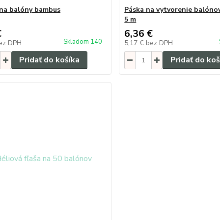
 na balóny bambus
Páska na vytvorenie balónov
5 m
€
6,36 €
Skladom 140
ez DPH
5,17 €
bez DPH
Pridať do košíka
Pridať do koš