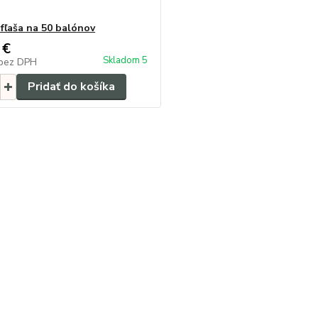
 fľaša na 50 balónov
 €
Skladom 5
bez DPH
Pridať do košíka