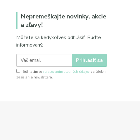
Nepremeškajte novinky, akcie
a zľavy!
Môžete sa kedykoľvek odhlásiť. Buďte
informovaný.
Prihlásiť sa
Súhlasím so
spracovaním osobných údajov
za účelom
zasielania newslettera.