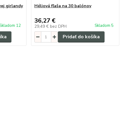
ej girlandy
Héliová fľaša na 30 balónov
36,27 €
Skladom 12
Skladom 5
29,49 €
bez DPH
íka
Pridať do košíka