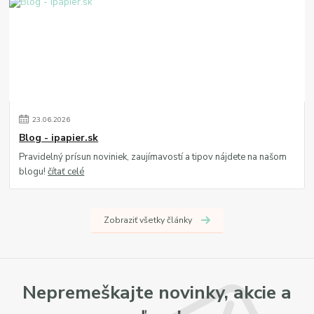
23
.
06
.
2026
Blog - ipapier.sk
Pravidelný prísun noviniek, zaujímavostí a tipov nájdete na našom
blogu!
čítať celé
Zobraziť všetky články
Nepremeškajte novinky, akcie a