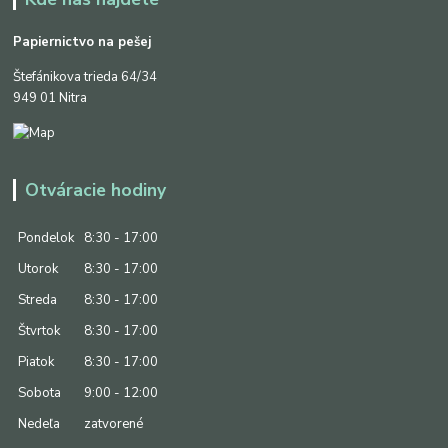
Papiernictvo na pešej
Štefánikova trieda 64/34
949 01 Nitra
Otváracie hodiny
Pondelok
8:30 - 17:00
Utorok
8:30 - 17:00
Streda
8:30 - 17:00
Štvrtok
8:30 - 17:00
Piatok
8:30 - 17:00
Sobota
9:00 - 12:00
Nedeľa
zatvorené