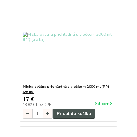
Miska oválna priehľadná s viečkom 2000 ml (PP)
[25 ks]
17 €
Skladom 8
13,82 €
bez DPH
Pridať do košíka