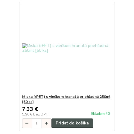
Miska (rPET) s viečkom hranatá priehľadná 250ml
[50 ks]
7,33 €
Skladom 40
5,96 €
bez DPH
Pridať do košíka