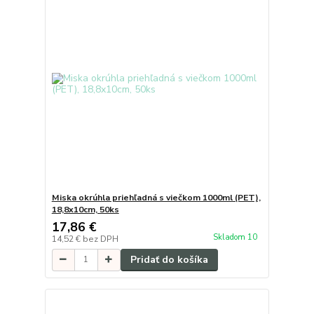
Miska okrúhla priehľadná s viečkom 1000ml (PET),
18,8x10cm, 50ks
17,86 €
Skladom 10
14,52 €
bez DPH
Pridať do košíka