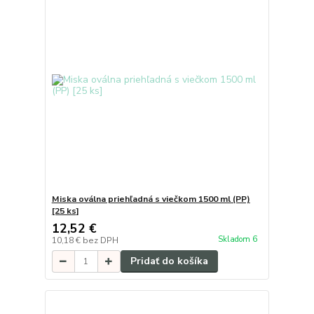
Miska oválna priehľadná s viečkom 1500 ml (PP)
[25 ks]
12,52 €
Skladom 6
10,18 €
bez DPH
Pridať do košíka