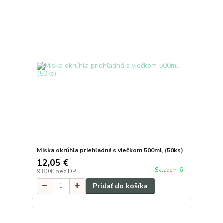
Miska okrúhla priehľadná s viečkom 500ml, (50ks)
12,05 €
Skladom 6
9,80 €
bez DPH
Pridať do košíka