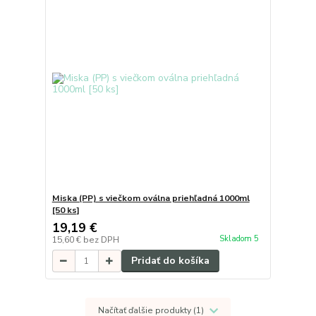
Miska (PP) s viečkom oválna priehľadná 1000ml
[50 ks]
19,19 €
Skladom 5
15,60 €
bez DPH
Pridať do košíka
Načítať ďalšie produkty (1)