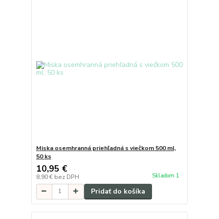
Miska osemhranná priehľadná s viečkom 500 ml,
50 ks
10,95 €
Skladom 1
8,90 €
bez DPH
Pridať do košíka