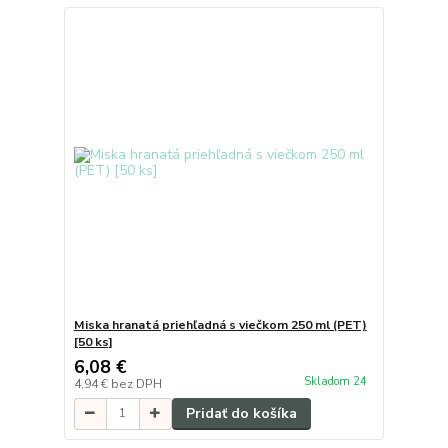
Miska hranatá priehľadná s viečkom 250 ml (PET)
[50 ks]
6,08 €
Skladom 24
4,94 €
bez DPH
Pridať do košíka