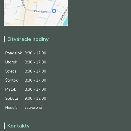
Otváracie hodiny
Pondelok
8:30 - 17:00
Utorok
8:30 - 17:00
Streda
8:30 - 17:00
Štvrtok
8:30 - 17:00
Piatok
8:30 - 17:00
Sobota
9:00 - 12:00
Nedeľa
zatvorené
Kontakty