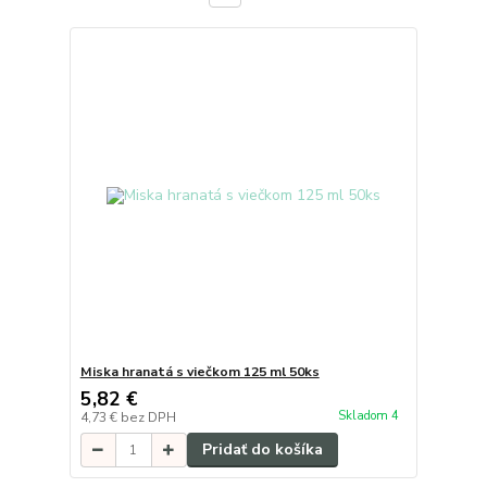
Miska hranatá s viečkom 125 ml 50ks
5,82 €
Skladom 4
4,73 €
bez DPH
Pridať do košíka