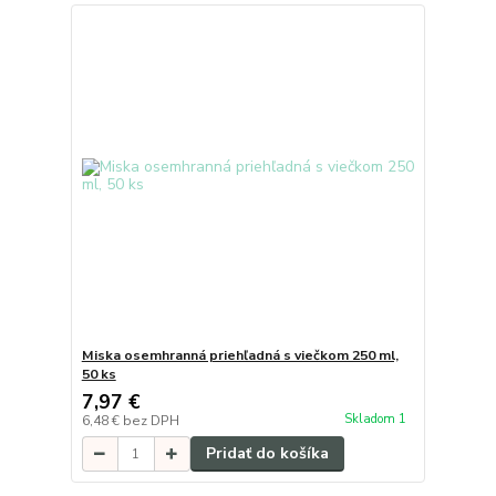
Miska osemhranná priehľadná s viečkom 250 ml,
50 ks
7,97 €
Skladom 1
6,48 €
bez DPH
Pridať do košíka