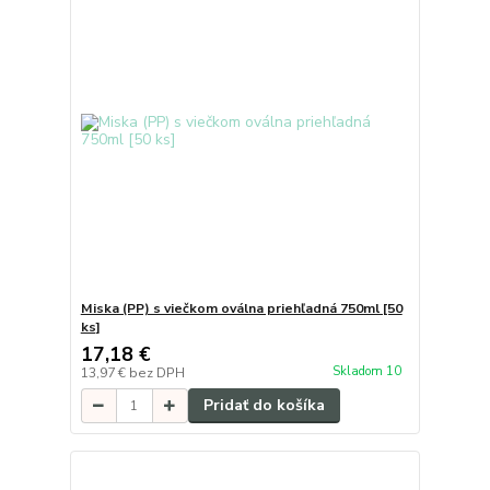
Miska (PP) s viečkom oválna priehľadná 750ml [50
ks]
17,18 €
Skladom 10
13,97 €
bez DPH
Pridať do košíka