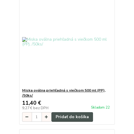
Miska oválna priehľadná s viečkom 500 ml (PP),
/50ks/
11,40 €
Skladom 22
9,27 €
bez DPH
Pridať do košíka