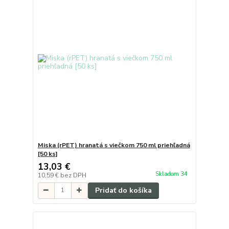
Miska (rPET) hranatá s viečkom 750 ml priehľadná
[50 ks]
13,03 €
Skladom 34
10,59 €
bez DPH
Pridať do košíka