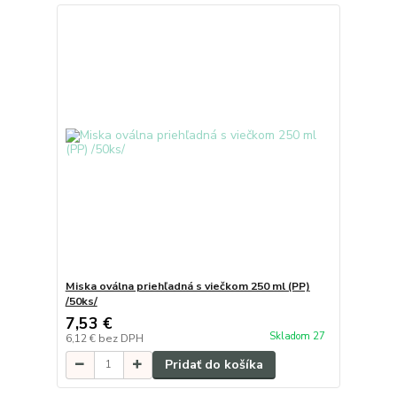
Miska oválna priehľadná s viečkom 250 ml (PP)
/50ks/
7,53 €
Skladom 27
6,12 €
bez DPH
Pridať do košíka