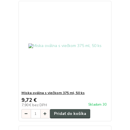
Miska oválna s viečkom 375 ml, 50 ks
9,72 €
Skladom 30
7,90 €
bez DPH
Pridať do košíka