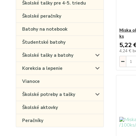
Školské tašky pre 4-5. triedu
Školské peračníky
Batohy na notebook
Miska o
ks
Študentské batohy
5,22 
4,24 €
b
Školské tašky a batohy
Korekcia a lepenie
Vianoce
Školské potreby a tašky
Školské aktovky
Peračníky