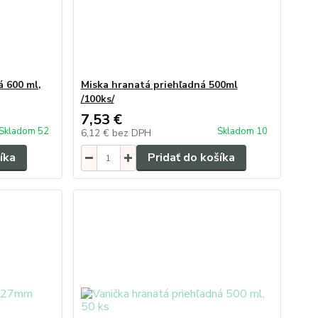
á 600 ml,
Miska hranatá priehľadná 500ml
/100ks/
7,53 €
Skladom 52
Skladom 10
6,12 €
bez DPH
íka
Pridať do košíka