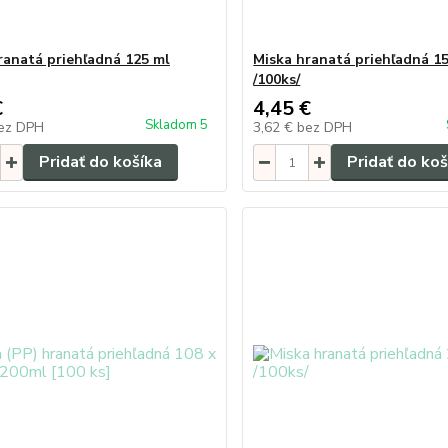
ranatá priehľadná 125 ml
Miska hranatá priehľadná 1
/100ks/
€
4,45 €
Skladom 5
ez DPH
3,62 €
bez DPH
Pridať do košíka
Pridať do koš