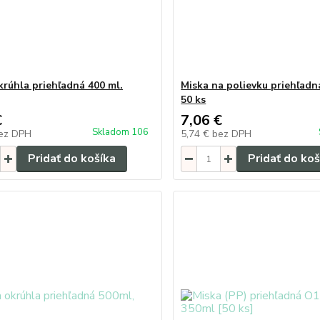
krúhla priehľadná 400 ml.
Miska na polievku priehľadn
50 ks
€
7,06 €
Skladom 106
ez DPH
5,74 €
bez DPH
Pridať do košíka
Pridať do koš