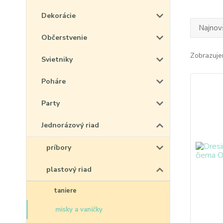
Dekorácie
Najnov
Občerstvenie
Zobrazuje
Svietniky
Poháre
Party
Jednorázový riad
príbory
plastový riad
taniere
misky a vaničky