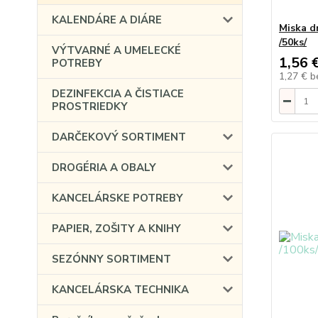
KALENDÁRE A DIÁRE
Miska d
/50ks/
VÝTVARNÉ A UMELECKÉ
1,56 
POTREBY
1,27 €
b
DEZINFEKCIA A ČISTIACE
PROSTRIEDKY
DARČEKOVÝ SORTIMENT
DROGÉRIA A OBALY
KANCELÁRSKE POTREBY
PAPIER, ZOŠITY A KNIHY
SEZÓNNY SORTIMENT
KANCELÁRSKA TECHNIKA