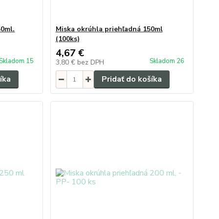
50ml.
Miska okrúhla priehľadná 150ml
(100ks)
4,67 €
Skladom 15
Skladom 26
3,80 €
bez DPH
íka
Pridať do košíka