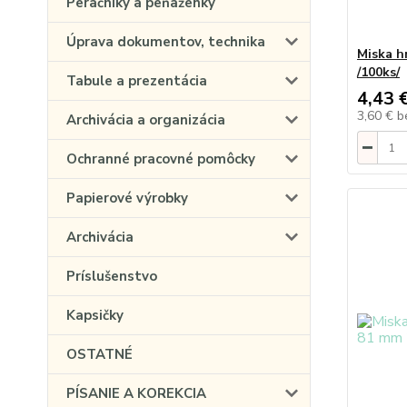
Peračníky a peňaženky
Úprava dokumentov, technika
Miska h
/100ks/
Tabule a prezentácia
4,43 
3,60 €
b
Archivácia a organizácia
Ochranné pracovné pomôcky
Papierové výrobky
Archivácia
Príslušenstvo
Kapsičky
OSTATNÉ
PÍSANIE A KOREKCIA