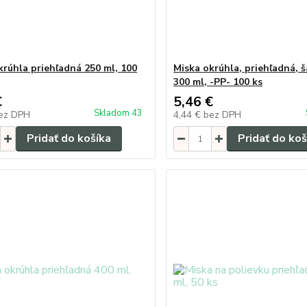
krúhla priehľadná 250 ml, 100
Miska okrúhla, priehľadná, 
300 ml, -PP- 100 ks
€
5,46 €
Skladom 43
ez DPH
4,44 €
bez DPH
Pridať do košíka
Pridať do koš