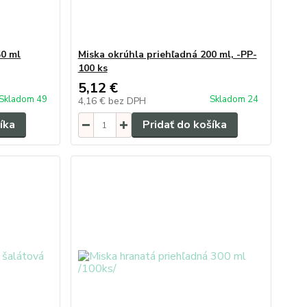
50 ml
Miska okrúhla priehľadná 200 ml, -PP-
100 ks
5,12 €
Skladom 49
Skladom 24
4,16 €
bez DPH
íka
Pridať do košíka