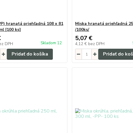
PP) hranatá priehľadná 108 x 81
Miska hranatá priehľadná 2
l [100 ks]
/100ks/
€
5,07 €
Skladom 12
ez DPH
4,12 €
bez DPH
Pridať do košíka
Pridať do koš