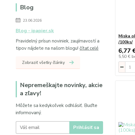
Blog
23.06.2026
Blog - ipapier.sk
Miska o
Pravidelný prísun noviniek, zaujímavostí a
/100ks/
tipov nájdete na našom blogu!
čítať celé
6,77 
5,50 €
b
Zobraziť všetky články
Nepremeškajte novinky, akcie
a zľavy!
Môžete sa kedykoľvek odhlásiť. Buďte
informovaný.
Prihlásiť sa