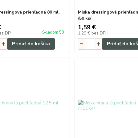
ressingová priehľadná 80 ml,
Miska dressingová priehľadn
/50 ks/
€
1,59 €
Skladom 58
ez DPH
1,29 €
bez DPH
Pridať do košíka
Pridať do koš