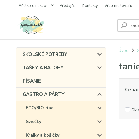
Všetko o nákupe
Predajňa
Kontakty
Vrátenie tovaru
Úvod
ŠKOLSKÉ POTREBY
tani
TAŠKY A BATOHY
PÍSANIE
Cena:
GASTRO A PÁRTY
ECO/BIO riad
Skl
Sviečky
Krajky a košíčky