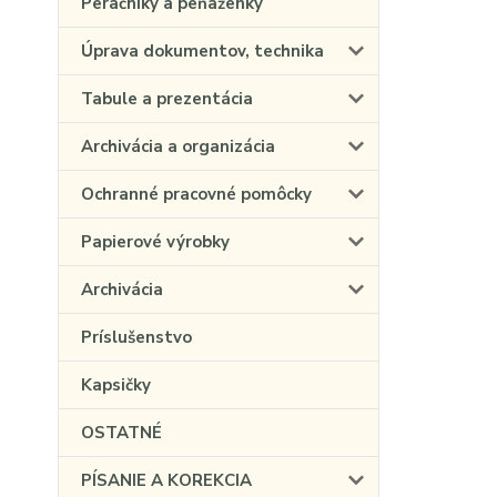
Peračníky a peňaženky
Úprava dokumentov, technika
Tabule a prezentácia
Archivácia a organizácia
Ochranné pracovné pomôcky
Papierové výrobky
Archivácia
Príslušenstvo
Kapsičky
OSTATNÉ
PÍSANIE A KOREKCIA