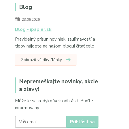
Blog
23.06.2026
Blog - ipapier.sk
Pravidelný prísun noviniek, zaujímavostí a
tipov nájdete na našom blogu!
čítať celé
Zobraziť všetky články
Nepremeškajte novinky, akcie
a zľavy!
Môžete sa kedykoľvek odhlásiť. Buďte
informovaný.
Prihlásiť sa