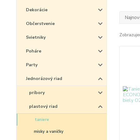
Dekorácie
Najnov
Občerstvenie
Zobrazuje
Svietniky
Poháre
Party
Jednorázový riad
príbory
plastový riad
taniere
misky a vaničky