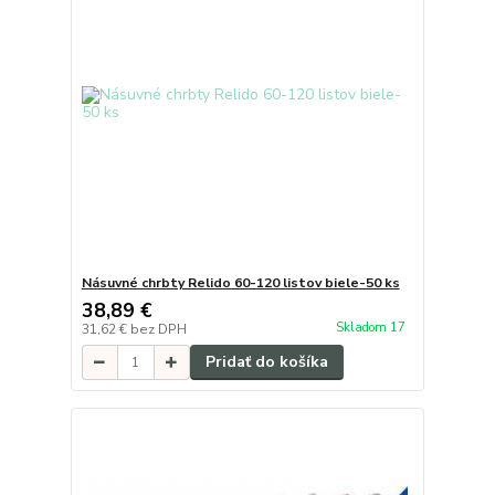
Násuvné chrbty Relido 60-120 listov biele-50 ks
38,89 €
Skladom 17
31,62 €
bez DPH
Pridať do košíka