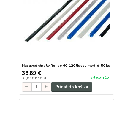
Násuvné chrbty Relido 60-120 listov modré-50 ks
38,89 €
Skladom 15
31,62 €
bez DPH
Pridať do košíka