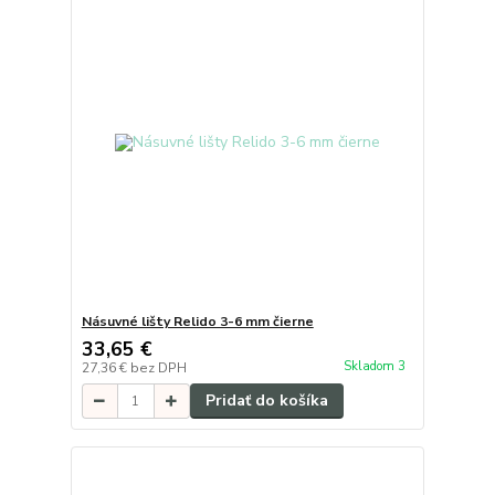
Násuvné lišty Relido 3-6 mm čierne
33,65 €
Skladom 3
27,36 €
bez DPH
Pridať do košíka