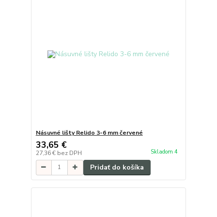
Násuvné lišty Relido 3-6 mm červené
33,65 €
Skladom 4
27,36 €
bez DPH
Pridať do košíka