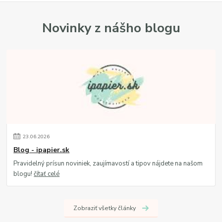
Novinky z nášho blogu
23
.
06
.
2026
Blog - ipapier.sk
Pravidelný prísun noviniek, zaujímavostí a tipov nájdete na našom
blogu!
čítať celé
Zobraziť všetky články