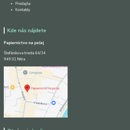
Predajňa
Kontakty
Kde nás nájdete
Papiernictvo na pešej
Štefánikova trieda 64/34
949 01 Nitra