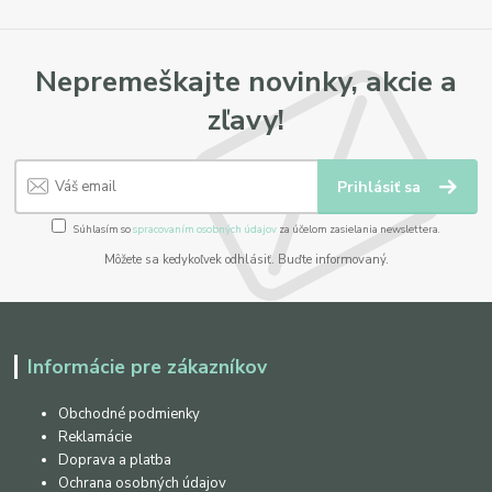
Nepremeškajte novinky, akcie a
zľavy!
Prihlásiť sa
Súhlasím so
spracovaním osobných údajov
za účelom zasielania newslettera.
Môžete sa kedykoľvek odhlásiť. Buďte informovaný.
Informácie pre zákazníkov
Obchodné podmienky
Reklamácie
Doprava a platba
Ochrana osobných údajov