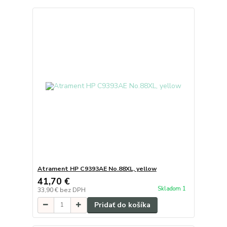
Atrament HP C9393AE No.88XL, yellow
41,70 €
Skladom 1
33,90 €
bez DPH
Pridať do košíka