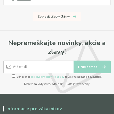
Zobraziť všetky články
Nepremeškajte novinky, akcie a
zľavy!
Prihlásiť sa
Súhlasím so
spracovaním osobných údajov
za účelom zasielania newslettera.
Môžete sa kedykoľvek odhlásiť. Buďte informovaný.
Informácie pre zákazníkov