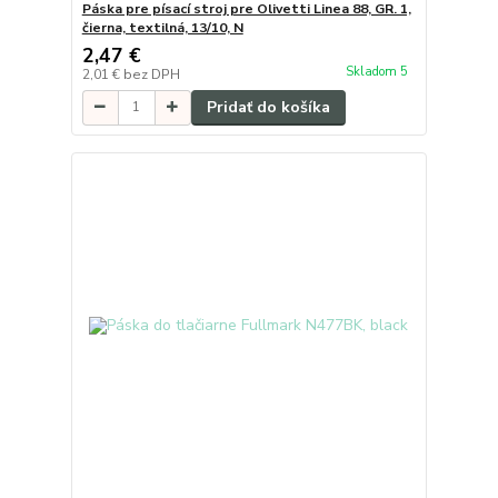
Páska pre písací stroj pre Olivetti Linea 88, GR. 1,
čierna, textilná, 13/10, N
2,47 €
Skladom 5
2,01 €
bez DPH
Pridať do košíka