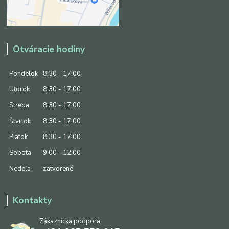
Otváracie hodiny
Pondelok
8:30 - 17:00
Utorok
8:30 - 17:00
Streda
8:30 - 17:00
Štvrtok
8:30 - 17:00
Piatok
8:30 - 17:00
Sobota
9:00 - 12:00
Nedeľa
zatvorené
Kontakty
Zákaznícka podpora