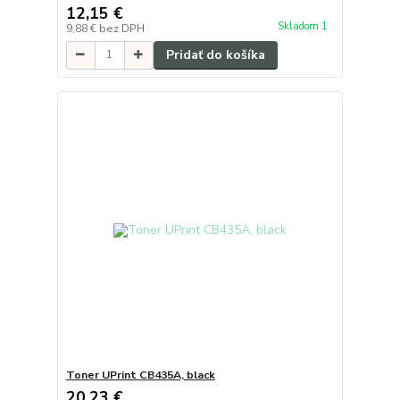
12,15 €
Skladom 1
9,88 €
bez DPH
Pridať do košíka
Toner UPrint CB435A, black
20,23 €