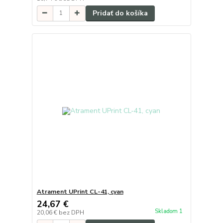
Pridať do košíka
Atrament UPrint CL-41, cyan
24,67 €
Skladom 1
20,06 €
bez DPH