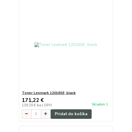
Toner Lexmark 12016SE, black
171,22 €
Skladom 1
139,20 €
bez DPH
Pridať do košíka