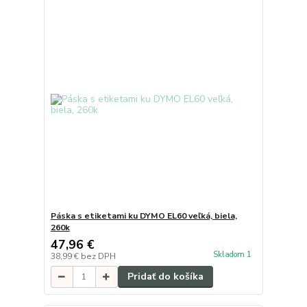
Páska s etiketami ku DYMO EL60 veľká, biela,
260k
47,96 €
Skladom 1
38,99 €
bez DPH
Pridať do košíka