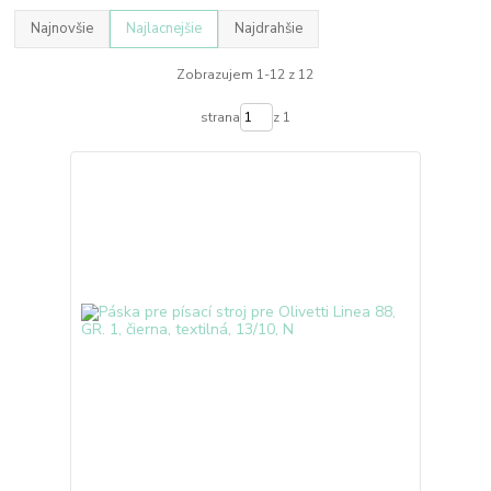
Najnovšie
Najlacnejšie
Najdrahšie
Zobrazujem 1-12 z 12
strana
z 1