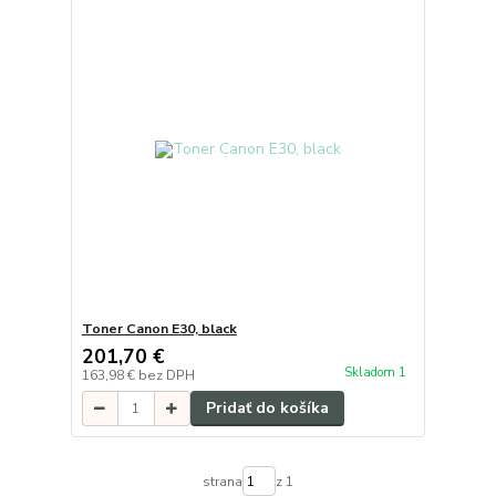
Toner Canon E30, black
201,70 €
Skladom 1
163,98 €
bez DPH
Pridať do košíka
strana
z 1