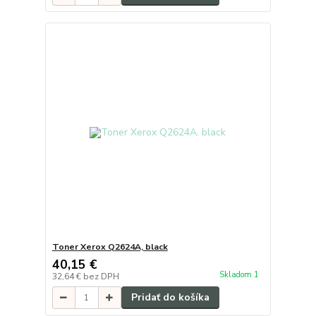
Toner Xerox Q2624A, black
40,15 €
Skladom 1
32,64 €
bez DPH
Pridať do košíka