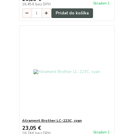
Skladom 1
16,45 €
bez DPH
Pridať do košíka
Atrament Brother LC-223C, cyan
23,05 €
Skladom 1
18,74 €
bez DPH