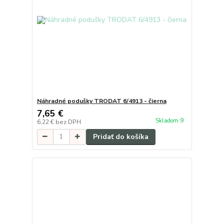
Náhradné podušky TRODAT 6/4913 - čierna
7,65 €
Skladom 9
6,22 €
bez DPH
Pridať do košíka