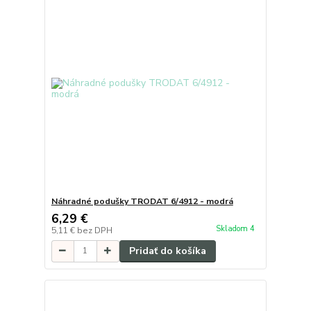
Náhradné podušky TRODAT 6/4912 - modrá
6,29 €
Skladom 4
5,11 €
bez DPH
Pridať do košíka