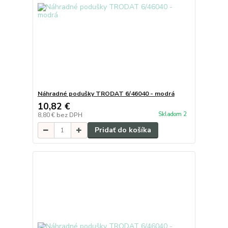
Náhradné podušky TRODAT 6/46040 - modrá
10,82 €
Skladom 2
8,80 €
bez DPH
Pridať do košíka