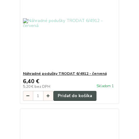
Náhradné podušky TRODAT 6/4912 - červená
6,40 €
Skladom 1
5,20 €
bez DPH
Pridať do košíka