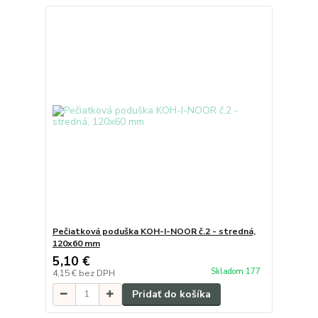
Pečiatková poduška KOH-I-NOOR č.2 - stredná,
120x60 mm
5,10 €
Skladom 177
4,15 €
bez DPH
Pridať do košíka