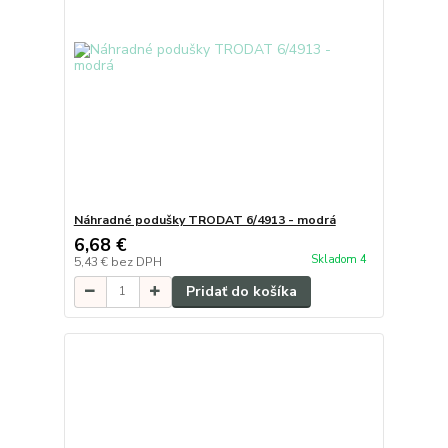
Náhradné podušky TRODAT 6/4913 - modrá
6,68 €
Skladom 4
5,43 €
bez DPH
Pridať do košíka