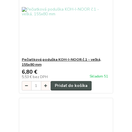
Pečiatková poduška KOH-I-NOOR č.1 - veľká,
155x80 mm
6,80 €
Skladom 51
5,53 €
bez DPH
Pridať do košíka