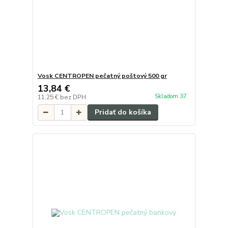
Vosk CENTROPEN pečatný poštový 500 gr
13,84 €
Skladom 37
11,25 €
bez DPH
Pridať do košíka