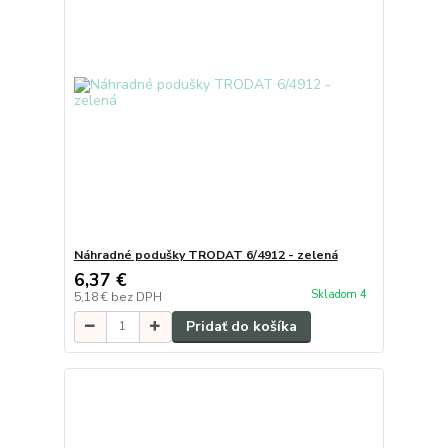
Náhradné podušky TRODAT 6/4912 - zelená
6,37 €
Skladom 4
5,18 €
bez DPH
Pridať do košíka