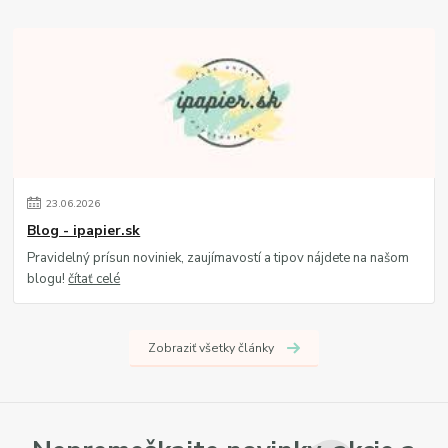
23
.
06
.
2026
Blog - ipapier.sk
Pravidelný prísun noviniek, zaujímavostí a tipov nájdete na našom
blogu!
čítať celé
Zobraziť všetky články