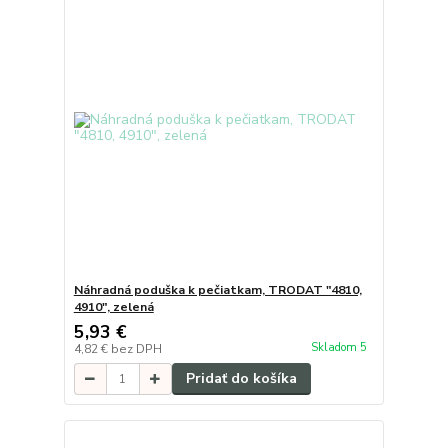
Náhradná poduška k pečiatkam, TRODAT "4810,
4910", zelená
5,93 €
Skladom 5
4,82 €
bez DPH
Pridať do košíka