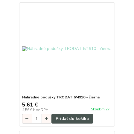
Náhradné podušky TRODAT 6/4910 - čierna
5,61 €
Skladom 27
4,56 €
bez DPH
Pridať do košíka