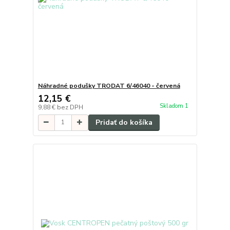
Náhradné podušky TRODAT 6/46040 - červená
12,15 €
Skladom 1
9,88 €
bez DPH
Pridať do košíka