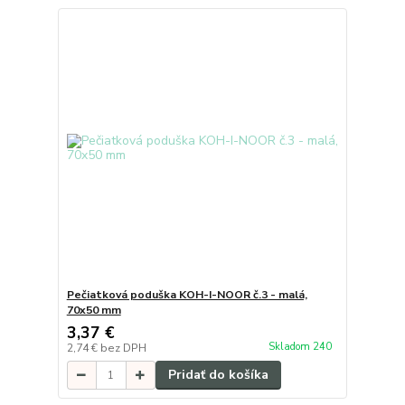
Pečiatková poduška KOH-I-NOOR č.3 - malá,
70x50 mm
3,37 €
Skladom 240
2,74 €
bez DPH
Pridať do košíka