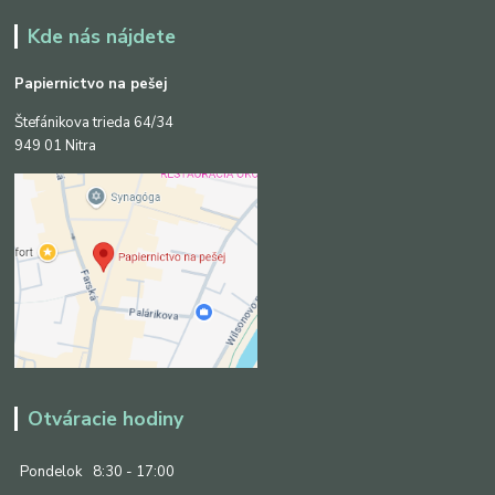
Kde nás nájdete
Papiernictvo na pešej
Štefánikova trieda 64/34
949 01 Nitra
Otváracie hodiny
Pondelok
8:30 - 17:00