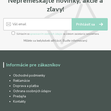
Nepremeškajte novinky, akcie a
zľavy!
Prihlásiť sa
Súhlasím so
spracovaním osobných údajov
za účelom zasielania newslettera.
Môžete sa kedykoľvek odhlásiť. Buďte informovaný.
Informácie pre zákazníkov
Obchodné podmienky
Reklamácie
Doprava a platba
Ochrana osobných údajov
Predajňa
Kontakty