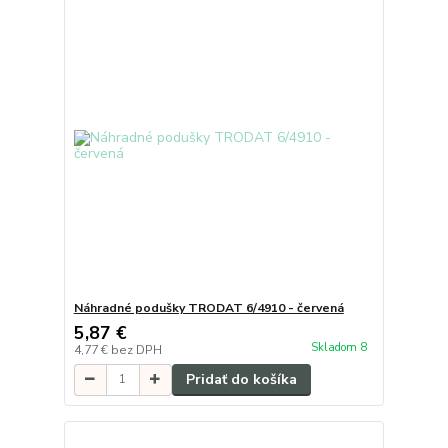
Náhradné podušky TRODAT 6/4910 - červená
5,87 €
Skladom 8
4,77 €
bez DPH
Pridať do košíka