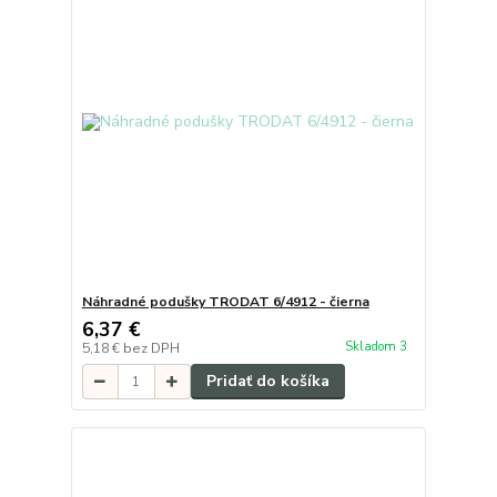
Náhradné podušky TRODAT 6/4912 - čierna
6,37 €
Skladom 3
5,18 €
bez DPH
Pridať do košíka