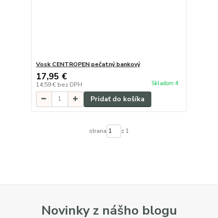
Vosk CENTROPEN pečatný bankový
17,95 €
Skladom 4
14,59 €
bez DPH
Pridať do košíka
strana
z 1
Novinky z nášho blogu