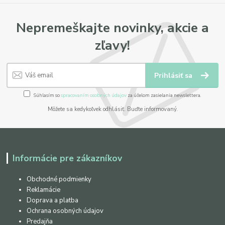
Nepremeškajte novinky, akcie a
zľavy!
Prihlásiť sa
Súhlasím so
spracovaním osobných údajov
za účelom zasielania newslettera.
Môžete sa kedykoľvek odhlásiť. Buďte informovaný.
Informácie pre zákazníkov
Obchodné podmienky
Reklamácie
Doprava a platba
Ochrana osobných údajov
Predajňa