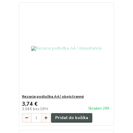
Rezacia podložka A4 / obojstranná
3,74 €
Skladom 289
3,04 €
bez DPH
Pridať do košíka