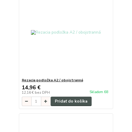
Rezacia podložka A2 / obojstranná
14,96 €
Skladom 68
12,16 €
bez DPH
Pridať do košíka