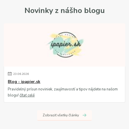
Novinky z nášho blogu
23
.
06
.
2026
Blog - ipapier.sk
Pravidelný prísun noviniek, zaujímavostí a tipov nájdete na našom
blogu!
čítať celé
Zobraziť všetky články