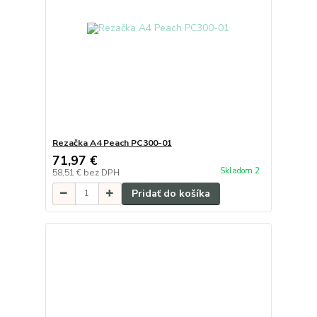
Rezačka A4 Peach PC300-01
71,97 €
Skladom 2
58,51 €
bez DPH
Pridať do košíka