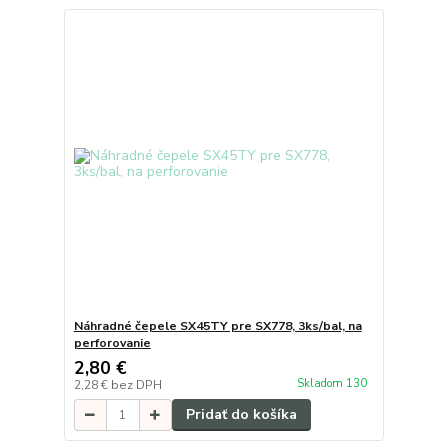
Náhradné čepele SX45TY pre SX778, 3ks/bal, na
perforovanie
2,80 €
Skladom 130
2,28 €
bez DPH
Pridať do košíka