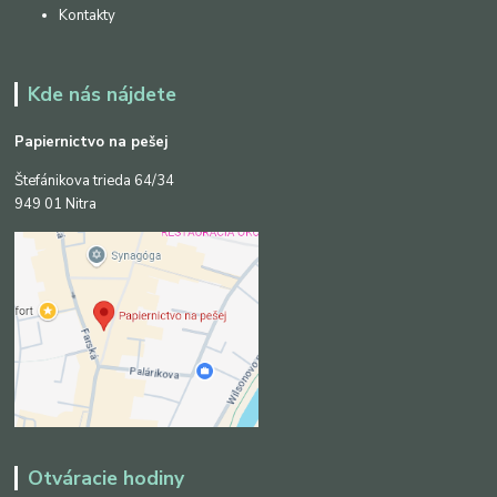
Kontakty
Kde nás nájdete
Papiernictvo na pešej
Štefánikova trieda 64/34
949 01 Nitra
Otváracie hodiny