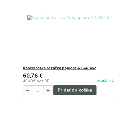
Kancelárska rezačka papiera A3 AR 462
60,76 €
Skladom 1
49,40 €
bez DPH
Pridať do košíka