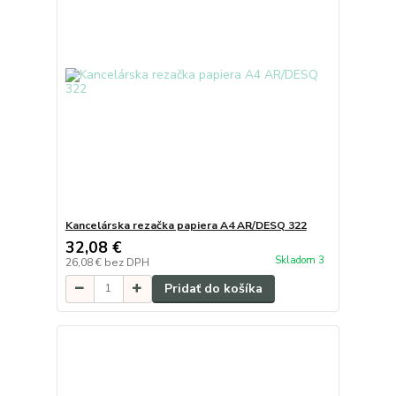
Kancelárska rezačka papiera A4 AR/DESQ 322
32,08 €
Skladom 3
26,08 €
bez DPH
Pridať do košíka