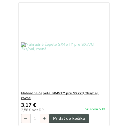
Náhradné čepele SX45TY pre SX778, 3ks/bal,
rovné
3,17 €
Skladom 539
2,58 €
bez DPH
Pridať do košíka