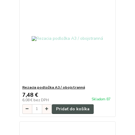
Rezacia podložka A3 / obojstranná
7,48 €
Skladom 87
6,08 €
bez DPH
Pridať do košíka