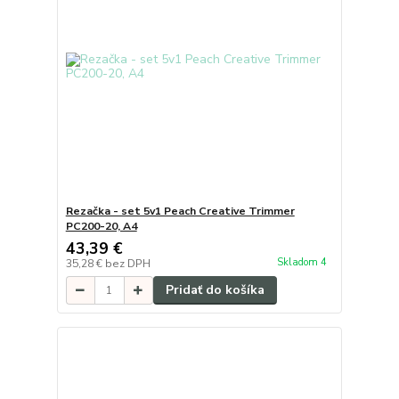
Rezačka - set 5v1 Peach Creative Trimmer
PC200-20, A4
43,39 €
Skladom 4
35,28 €
bez DPH
Pridať do košíka