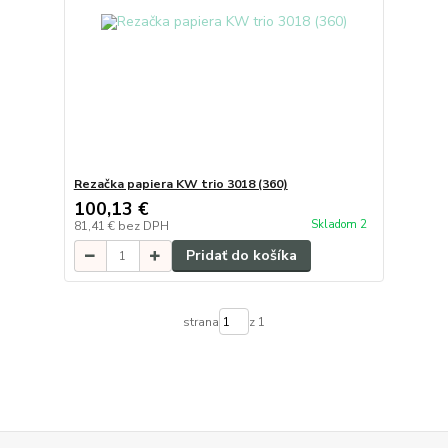
Rezačka papiera KW trio 3018 (360)
100,13 €
Skladom 2
81,41 €
bez DPH
Pridať do košíka
strana
z 1