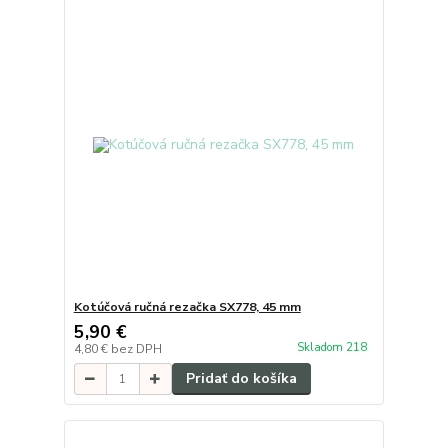
Kotúčová ručná rezačka SX778, 45 mm
5,90 €
Skladom 218
4,80 €
bez DPH
Pridať do košíka