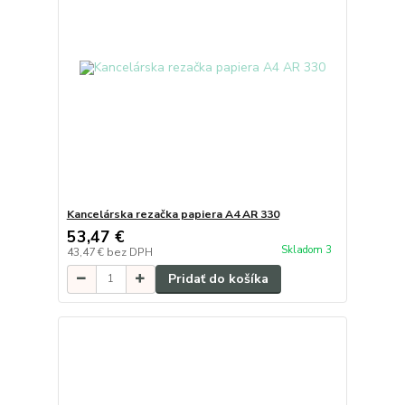
Kancelárska rezačka papiera A4 AR 330
53,47 €
Skladom 3
43,47 €
bez DPH
Pridať do košíka