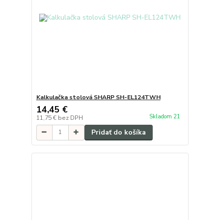
Kalkulačka stolová SHARP SH-EL124TWH
14,45 €
Skladom 21
11,75 €
bez DPH
Pridať do košíka