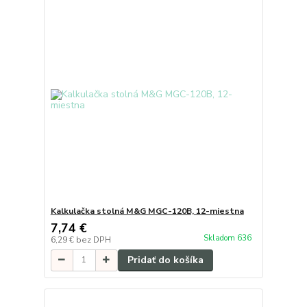
Kalkulačka stolná M&G MGC-120B, 12-miestna
7,74 €
Skladom 636
6,29 €
bez DPH
Pridať do košíka