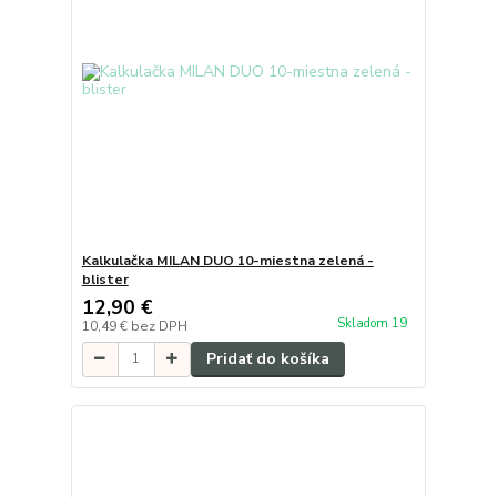
Kalkulačka MILAN DUO 10-miestna zelená -
blister
12,90 €
Skladom 19
10,49 €
bez DPH
Pridať do košíka