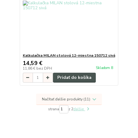
Kalkulačka MILAN stolová 12-miestna 150712 sivá
14,59 €
Skladom 8
11,86 €
bez DPH
Pridať do košíka
Načítať ďalšie produkty (11)
strana
z 2
ďalšie