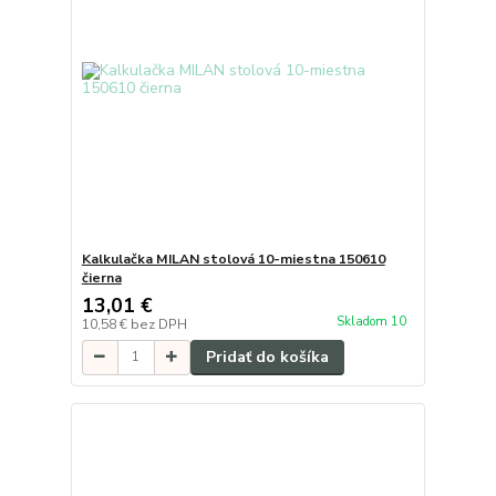
Kalkulačka MILAN stolová 10-miestna 150610
čierna
13,01 €
Skladom 10
10,58 €
bez DPH
Pridať do košíka