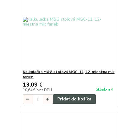
Kalkulačka M&G stolová MGC-11, 12-miestna mix
farieb
13,09 €
Skladom 4
10,64 €
bez DPH
Pridať do košíka