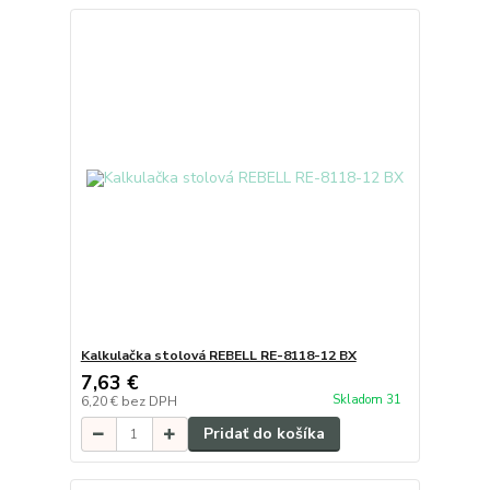
Kalkulačka stolová REBELL RE-8118-12 BX
7,63 €
Skladom 31
6,20 €
bez DPH
Pridať do košíka