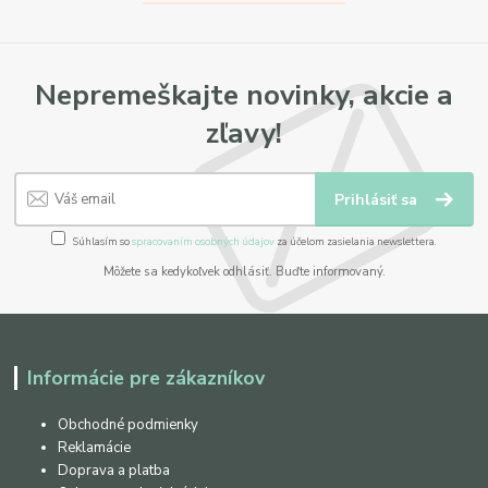
Nepremeškajte novinky, akcie a
zľavy!
Prihlásiť sa
Súhlasím so
spracovaním osobných údajov
za účelom zasielania newslettera.
Môžete sa kedykoľvek odhlásiť. Buďte informovaný.
Informácie pre zákazníkov
Obchodné podmienky
Reklamácie
Doprava a platba