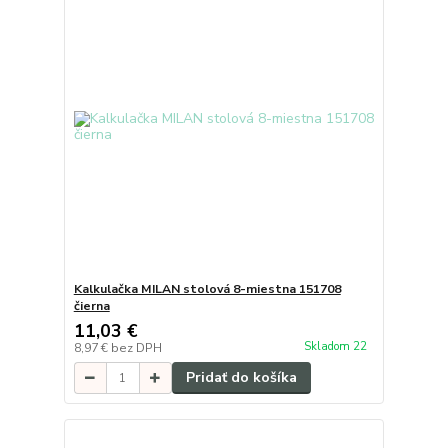
Kalkulačka MILAN stolová 8-miestna 151708
čierna
11,03 €
Skladom 22
8,97 €
bez DPH
Pridať do košíka