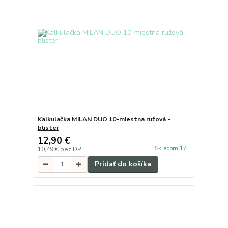
Kalkulačka MILAN DUO 10-miestna ružová -
blister
12,90 €
Skladom 17
10,49 €
bez DPH
Pridať do košíka