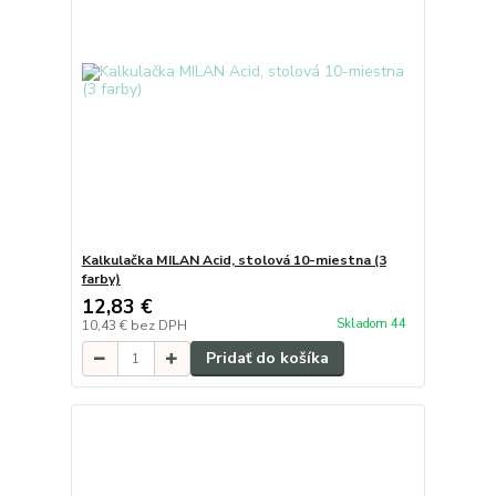
Kalkulačka MILAN Acid, stolová 10-miestna (3
farby)
12,83 €
Skladom 44
10,43 €
bez DPH
Pridať do košíka