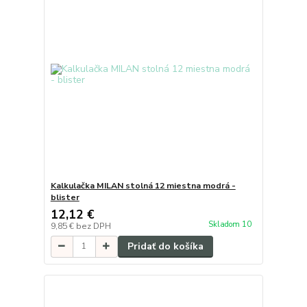
Kalkulačka MILAN stolná 12 miestna modrá -
blister
12,12 €
Skladom 10
9,85 €
bez DPH
Pridať do košíka