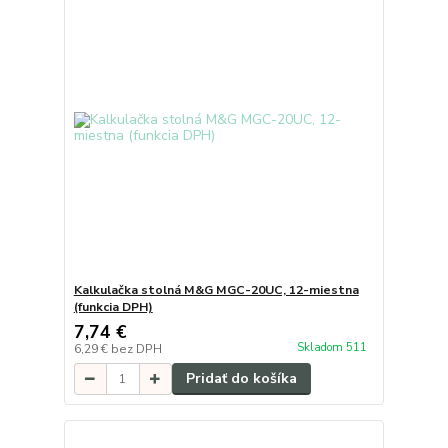
Kalkulačka stolná M&G MGC-20UC, 12-miestna
(funkcia DPH)
7,74 €
Skladom 511
6,29 €
bez DPH
Pridať do košíka