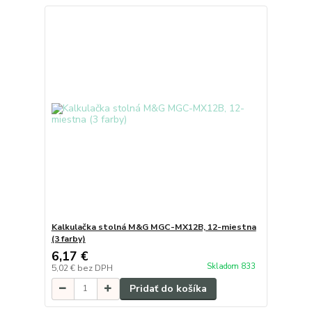
Kalkulačka stolná M&G MGC-MX12B, 12-miestna
(3 farby)
6,17 €
Skladom 833
5,02 €
bez DPH
Pridať do košíka