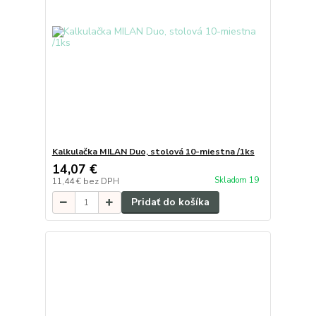
Kalkulačka MILAN Duo, stolová 10-miestna /1ks
14,07 €
Skladom 19
11,44 €
bez DPH
Pridať do košíka