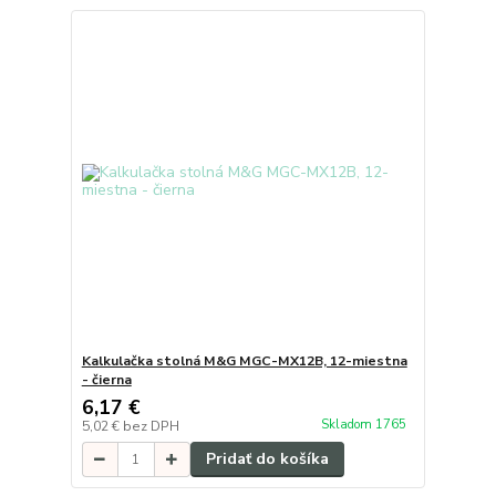
Kalkulačka stolná M&G MGC-MX12B, 12-miestna
- čierna
6,17 €
Skladom 1765
5,02 €
bez DPH
Pridať do košíka