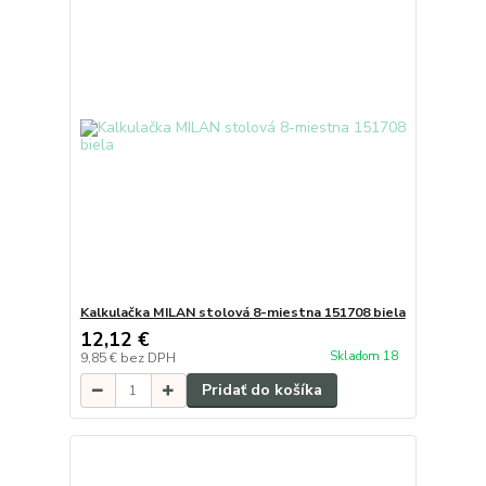
Kalkulačka MILAN stolová 8-miestna 151708 biela
12,12 €
Skladom 18
9,85 €
bez DPH
Pridať do košíka