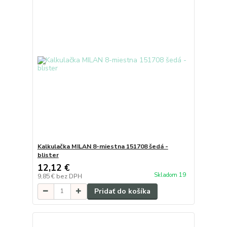
Kalkulačka MILAN 8-miestna 151708 šedá -
blister
12,12 €
Skladom 19
9,85 €
bez DPH
Pridať do košíka