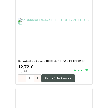
Kalkulačka stolová REBELL RE-PANTHER 12 BX
12,72 €
Skladom 36
10,34 €
bez DPH
Pridať do košíka