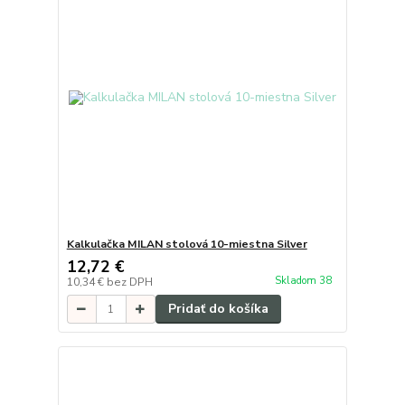
Kalkulačka MILAN stolová 10-miestna Silver
12,72 €
Skladom 38
10,34 €
bez DPH
Pridať do košíka