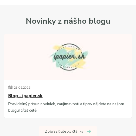
Novinky z nášho blogu
23
.
06
.
2026
Blog - ipapier.sk
Pravidelný prísun noviniek, zaujímavostí a tipov nájdete na našom
blogu!
čítať celé
Zobraziť všetky články