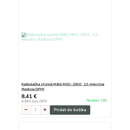
Kalkulačka stolná M&G MGC-20UC, 12-miestna
(funkcia DPH)
8,41 €
Skladom 169
6,84 €
bez DPH
Pridať do košíka