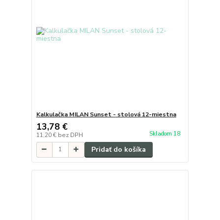
Kalkulačka MILAN Sunset - stolová 12-miestna
13,78 €
Skladom 18
11,20 €
bez DPH
Pridať do košíka