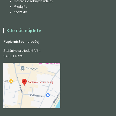
Ochrana osobných údajov
Predajňa
Kontakty
Kde nás nájdete
Papiernictvo na pešej
Štefánikova trieda 64/34
949 01 Nitra