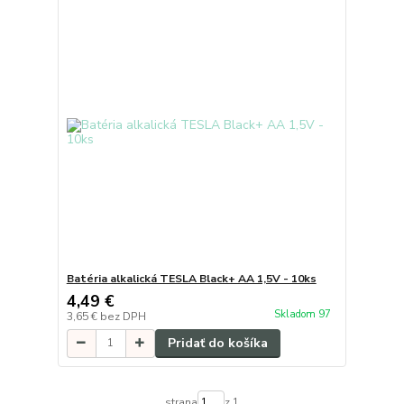
Batéria alkalická TESLA Black+ AA 1,5V - 10ks
4,49 €
Skladom 97
3,65 €
bez DPH
Pridať do košíka
strana
z 1