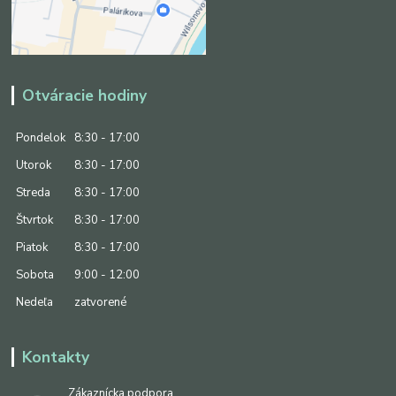
Otváracie hodiny
Pondelok
8:30 - 17:00
Utorok
8:30 - 17:00
Streda
8:30 - 17:00
Štvrtok
8:30 - 17:00
Piatok
8:30 - 17:00
Sobota
9:00 - 12:00
Nedeľa
zatvorené
Kontakty
Zákaznícka podpora