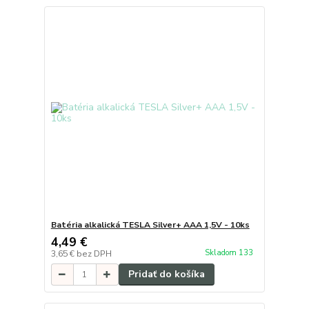
Batéria alkalická TESLA Silver+ AAA 1,5V - 10ks
4,49 €
Skladom 133
3,65 €
bez DPH
Pridať do košíka