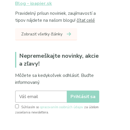
Blog - ipapier.sk
Pravidelný prísun noviniek, zaujímavostí a
tipov nájdete na našom blogu!
čítať celé
Zobraziť všetky články
Nepremeškajte novinky, akcie
a zľavy!
Môžete sa kedykoľvek odhlásiť. Buďte
informovaný.
Prihlásiť sa
Súhlasím so
spracovaním osobných údajov
za účelom
zasielania newslettera.