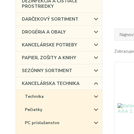
DEZINFEKCIA A ČISTIACE
PROSTRIEDKY
DARČEKOVÝ SORTIMENT
DROGÉRIA A OBALY
Najnov
KANCELÁRSKE POTREBY
Zobrazuje
PAPIER, ZOŠITY A KNIHY
SEZÓNNY SORTIMENT
KANCELÁRSKA TECHNIKA
Technika
Pečiatky
PC príslušenstvo