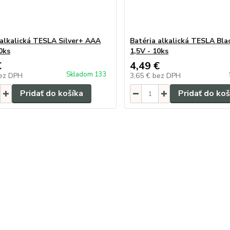
 alkalická TESLA Silver+ AAA
Batéria alkalická TESLA Bl
0ks
1,5V - 10ks
€
4,49 €
Skladom 133
ez DPH
3,65 €
bez DPH
Pridať do košíka
Pridať do koš