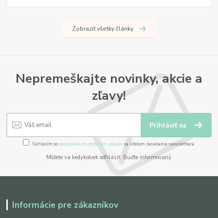
Zobraziť všetky články
Nepremeškajte novinky, akcie a
zľavy!
Prihlásiť sa
Súhlasím so
spracovaním osobných údajov
za účelom zasielania newslettera.
Môžete sa kedykoľvek odhlásiť. Buďte informovaný.
Informácie pre zákazníkov