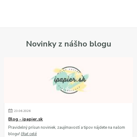
Novinky z nášho blogu
23
.
06
.
2026
Blog - ipapier.sk
Pravidelný prísun noviniek, zaujímavostí a tipov nájdete na našom
blogu!
čítať celé