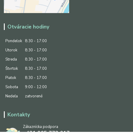
Otváracie hodiny
Pondelok
8:30 - 17:00
Utorok
8:30 - 17:00
Streda
8:30 - 17:00
Štvrtok
8:30 - 17:00
Piatok
8:30 - 17:00
Sobota
9:00 - 12:00
Nedeľa
zatvorené
Kontakty
Zákaznícka podpora
+421 905 773 017