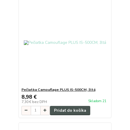
Pečiatka Camouflage PLUS IS-500CM, žltá
8,98 €
Skladom 21
7,30 €
bez DPH
Pridať do košíka