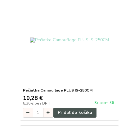
Pečiatka Camouflage PLUS IS-250CM
10,28 €
Skladom 36
8,36 €
bez DPH
Pridať do košíka