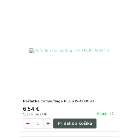
Pečiatka Camouflage PLUS IS-500C-B
6,54 €
Skladom 1
5,32 €
bez DPH
Pridať do košíka