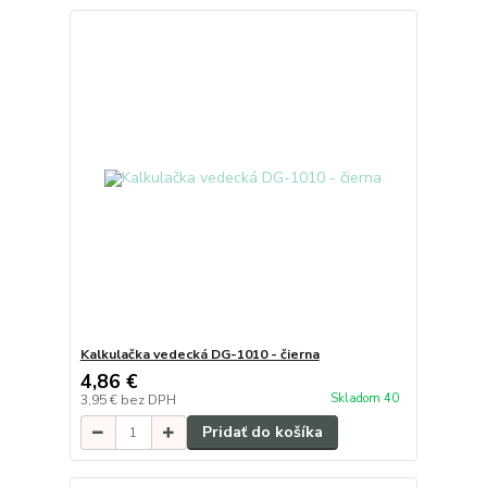
Kalkulačka vedecká DG-1010 - čierna
4,86 €
Skladom 40
3,95 €
bez DPH
Pridať do košíka