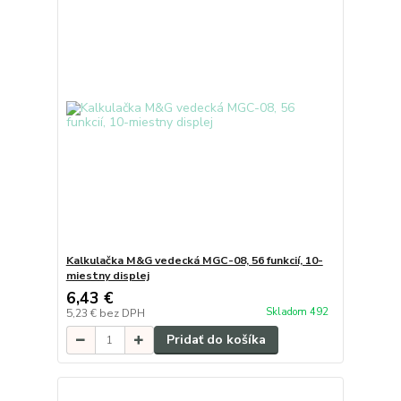
Kalkulačka M&G vedecká MGC-08, 56 funkcií, 10-
miestny displej
6,43 €
Skladom 492
5,23 €
bez DPH
Pridať do košíka