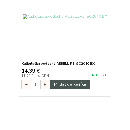
Kalkulačka vedecká REBELL RE-SC2040 BX
14,39 €
Skladom 21
11,70 €
bez DPH
Pridať do košíka