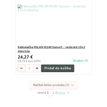
Kalkulačka MILAN M240 Sunset - vedecká 10+2
miestna
24,27 €
Skladom 16
19,73 €
bez DPH
Pridať do košíka
Načítať ďalšie produkty (7)
strana
z 2
ďalšie