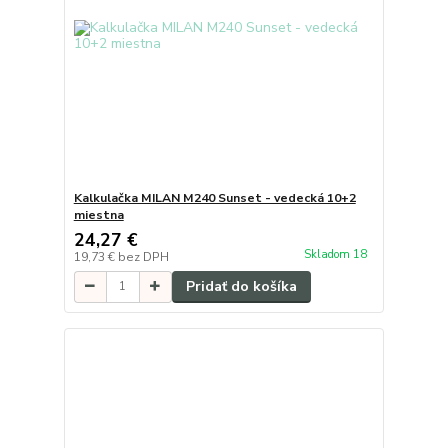
Kalkulačka MILAN M240 Sunset - vedecká 10+2
miestna
24,27 €
Skladom 18
19,73 €
bez DPH
Pridať do košíka