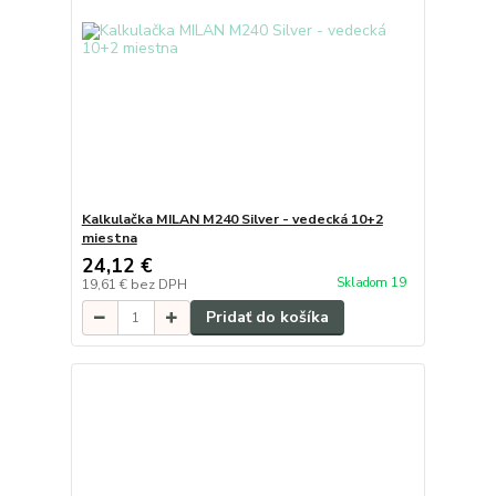
Kalkulačka MILAN M240 Silver - vedecká 10+2
miestna
24,12 €
Skladom 19
19,61 €
bez DPH
Pridať do košíka