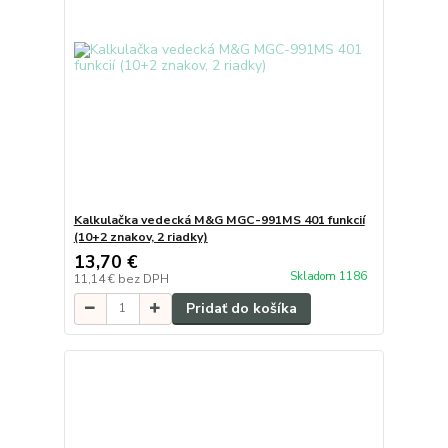
Kalkulačka vedecká M&G MGC-991MS 401 funkcií
(10+2 znakov, 2 riadky)
13,70 €
Skladom 1186
11,14 €
bez DPH
Pridať do košíka