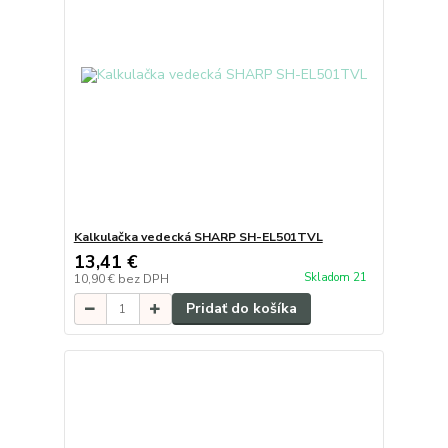
Kalkulačka vedecká SHARP SH-EL501TVL
13,41 €
Skladom 21
10,90 €
bez DPH
Pridať do košíka