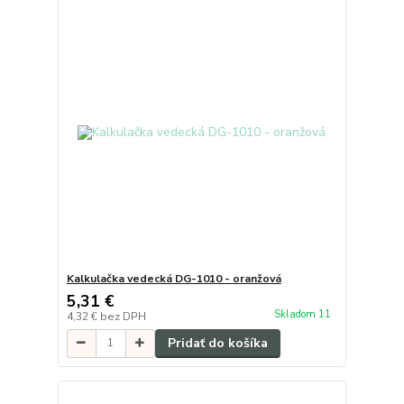
Kalkulačka vedecká DG-1010 - oranžová
5,31 €
Skladom 11
4,32 €
bez DPH
Pridať do košíka