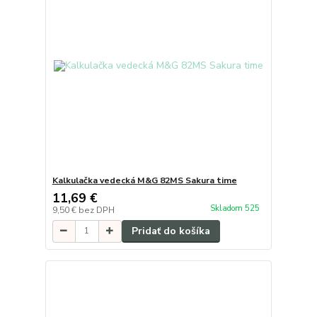
Kalkulačka vedecká M&G 82MS Sakura time
11,69 €
Skladom 525
9,50 €
bez DPH
Pridať do košíka