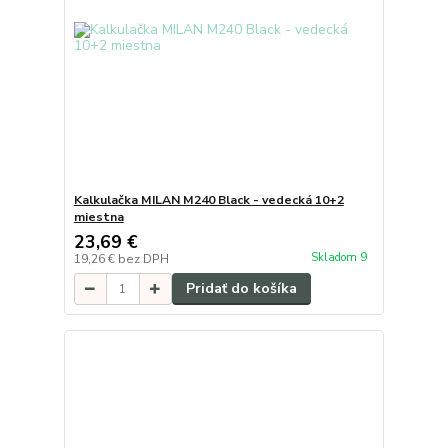
Kalkulačka MILAN M240 Black - vedecká 10+2
miestna
23,69 €
Skladom 9
19,26 €
bez DPH
Pridať do košíka