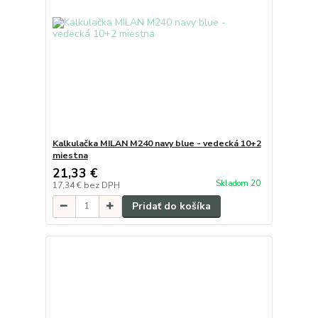
Kalkulačka MILAN M240 navy blue - vedecká 10+2
miestna
21,33 €
Skladom 20
17,34 €
bez DPH
Pridať do košíka