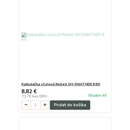
Kalkulačka stolová Rebell SH-PANTHER 8 BX
8,82 €
Skladom 46
7,17 €
bez DPH
Pridať do košíka