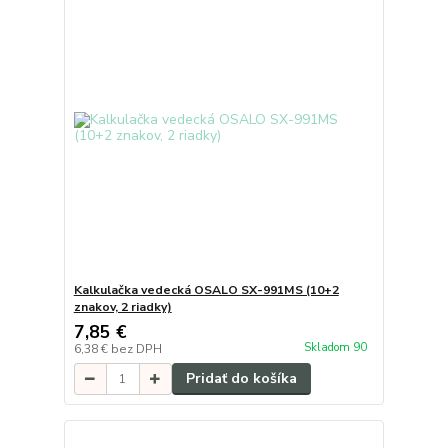
Kalkulačka vedecká OSALO SX-991MS (10+2
znakov, 2 riadky)
7,85 €
Skladom 90
6,38 €
bez DPH
Pridať do košíka