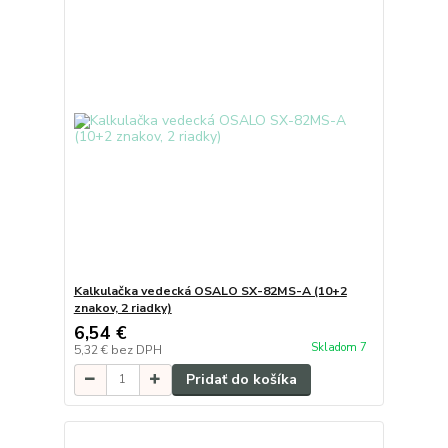
Kalkulačka vedecká OSALO SX-82MS-A (10+2
znakov, 2 riadky)
6,54 €
Skladom 7
5,32 €
bez DPH
Pridať do košíka