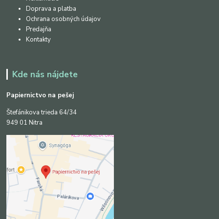
Doprava a platba
Ochrana osobných údajov
Predajňa
Kontakty
Kde nás nájdete
Papiernictvo na pešej
Štefánikova trieda 64/34
949 01 Nitra