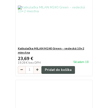
Kalkulačka MILAN M240 Green - vedecká 10+2
miestna
23,69 €
Skladom 18
19,26 €
bez DPH
Pridať do košíka