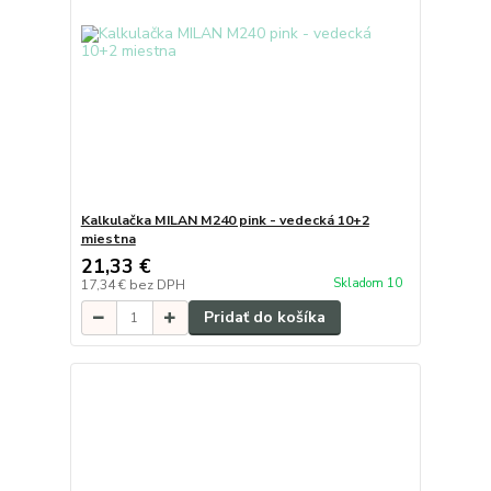
Kalkulačka MILAN M240 pink - vedecká 10+2
miestna
21,33 €
Skladom 10
17,34 €
bez DPH
Pridať do košíka