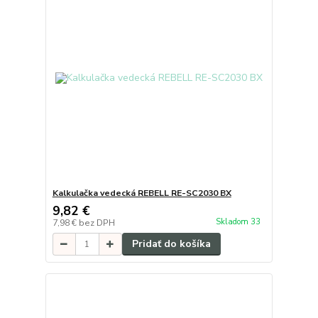
Kalkulačka vedecká REBELL RE-SC2030 BX
9,82 €
Skladom 33
7,98 €
bez DPH
Pridať do košíka