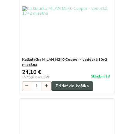
Kalkulačka MILAN M240 Copper - vedecká 10+2
miestna
24,10 €
Skladom 19
19,59 €
bez DPH
Pridať do košíka