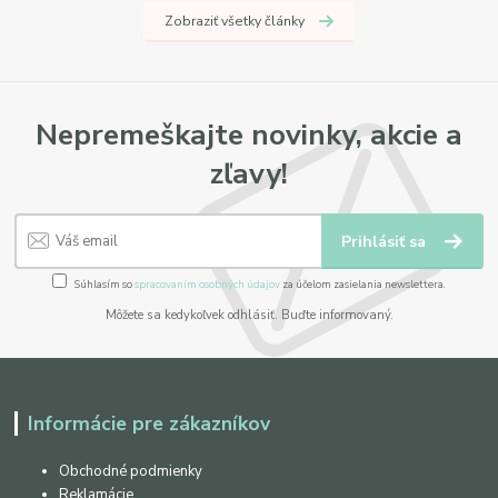
Zobraziť všetky články
Nepremeškajte novinky, akcie a
zľavy!
Prihlásiť sa
Súhlasím so
spracovaním osobných údajov
za účelom zasielania newslettera.
Môžete sa kedykoľvek odhlásiť. Buďte informovaný.
Informácie pre zákazníkov
Obchodné podmienky
Reklamácie