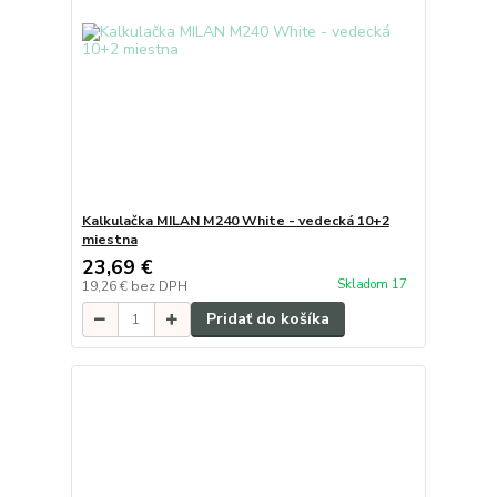
Kalkulačka MILAN M240 White - vedecká 10+2
miestna
23,69 €
Skladom 17
19,26 €
bez DPH
Pridať do košíka