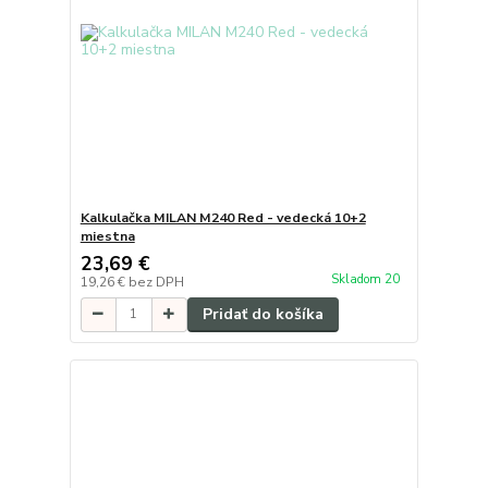
Kalkulačka MILAN M240 Red - vedecká 10+2
miestna
23,69 €
Skladom 20
19,26 €
bez DPH
Pridať do košíka