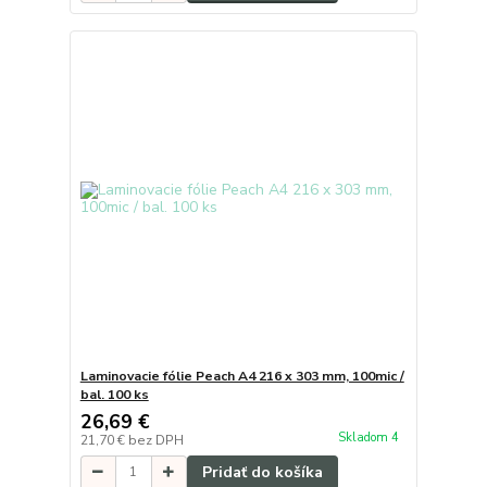
Laminovacie fólie Peach A4 216 x 303 mm, 100mic /
bal. 100 ks
26,69 €
Skladom 4
21,70 €
bez DPH
Pridať do košíka