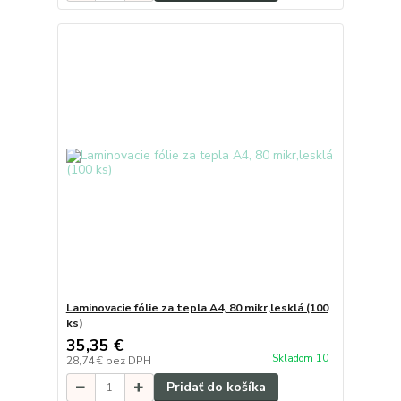
Laminovacie fólie za tepla A4, 80 mikr,lesklá (100
ks)
35,35 €
Skladom 10
28,74 €
bez DPH
Pridať do košíka