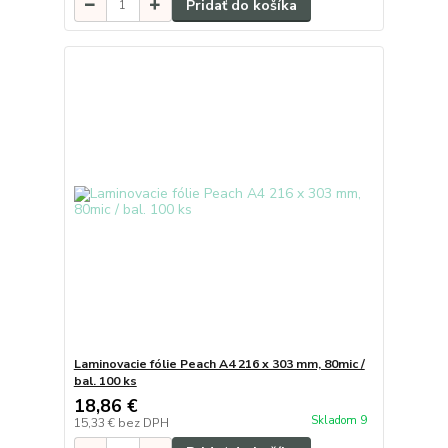
Pridať do košíka
Laminovacie fólie Peach A4 216 x 303 mm, 80mic /
bal. 100 ks
18,86 €
Skladom 9
15,33 €
bez DPH