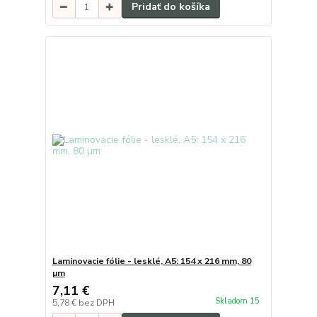
Pridať do košíka
Laminovacie fólie - lesklé, A5: 154 x 216 mm, 80
µm
7,11 €
Skladom 15
5,78 €
bez DPH