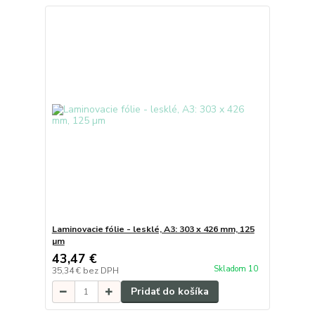
Laminovacie fólie - lesklé, A3: 303 x 426 mm, 125
µm
43,47 €
Skladom 10
35,34 €
bez DPH
Pridať do košíka