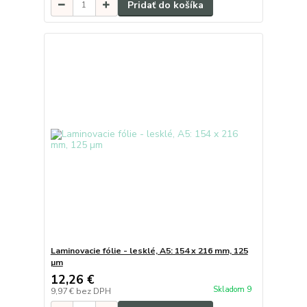
Pridať do košíka
Laminovacie fólie - lesklé, A5: 154 x 216 mm, 125
µm
12,26 €
Skladom 9
9,97 €
bez DPH