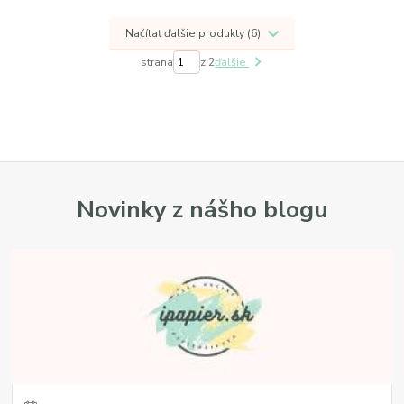
Načítať ďalšie produkty (6)
strana
z 2
ďalšie
Novinky z nášho blogu