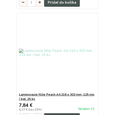
Pridať do košíka
Laminovacie fólie Peach A4 216 x 303 mm, 125 mic
/ bal. 25 ks
7,84 €
Skladom 10
6,37 €
bez DPH