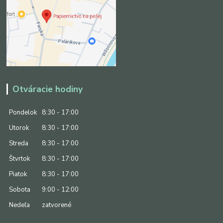
Otváracie hodiny
Pondelok
8:30 - 17:00
Utorok
8:30 - 17:00
Streda
8:30 - 17:00
Štvrtok
8:30 - 17:00
Piatok
8:30 - 17:00
Sobota
9:00 - 12:00
Nedeľa
zatvorené