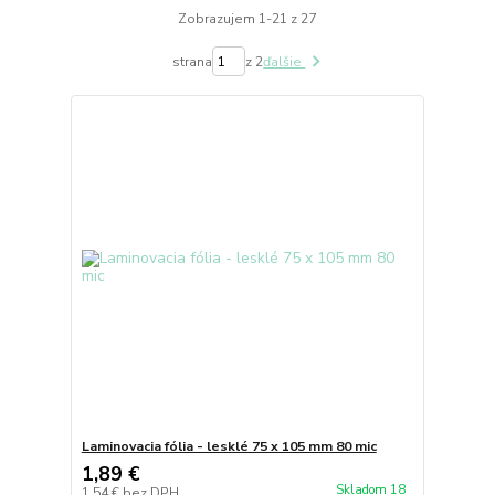
Zobrazujem 1-21 z 27
strana
z 2
ďalšie
Laminovacia fólia - lesklé 75 x 105 mm 80 mic
1,89 €
Skladom 18
1,54 €
bez DPH