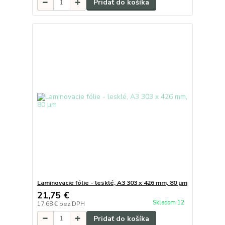
Pridať do košíka
Laminovacie fólie - lesklé, A3 303 x 426 mm, 80 µm
21,75 €
Skladom 12
17,68 €
bez DPH
Pridať do košíka