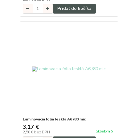
Pridať do košíka
Laminovacia fólia lesklá A6 /80 mic
3,17 €
Skladom 5
2,58 €
bez DPH