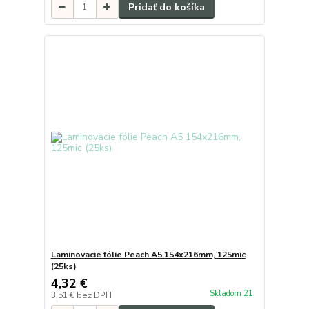
Pridať do košíka
Laminovacie fólie Peach A5 154x216mm, 125mic
(25ks)
4,32 €
Skladom 21
3,51 €
bez DPH