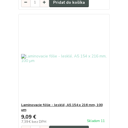
Pridať do košíka
Laminovacie fólie - lesklé, A5 154 x 216 mm, 100
µm
9,09 €
Skladom 11
7,39 €
bez DPH