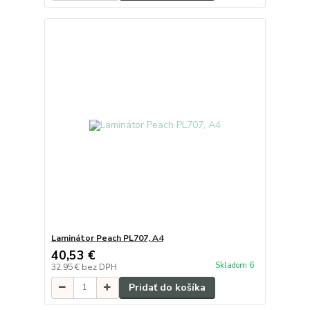
Laminátor Peach PL707, A4
40,53 €
Skladom 6
32,95 €
bez DPH
Pridať do košíka