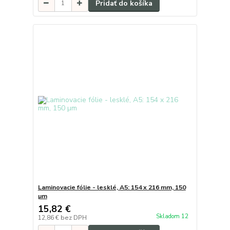
Pridať do košíka
Laminovacie fólie - lesklé, A5: 154 x 216 mm, 150
µm
15,82 €
Skladom 12
12,86 €
bez DPH