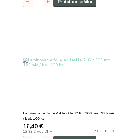
Pridať do košíka
Laminovacie fólie A4 lesklé 216 x 303 mm, 125 mic
/ bal. 100 ks
16,40 €
Skladom 25
13,33 €
bez DPH