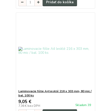
Pridať do košíka
Laminovacie fólie A4 lesklé 216 x 303 mm, 80 mic /
bal. 100 ks
9,05 €
Skladom 39
7,36 €
bez DPH