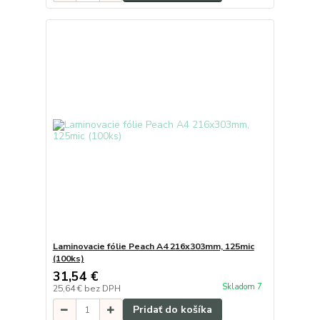
Laminovacie fólie Peach A4 216x303mm, 125mic
(100ks)
31,54 €
Skladom 7
25,64 €
bez DPH
Pridať do košíka