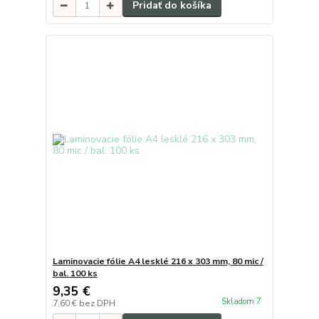
Pridať do košíka
Laminovacie fólie A4 lesklé 216 x 303 mm, 80 mic /
bal. 100 ks
9,35 €
Skladom 7
7,60 €
bez DPH