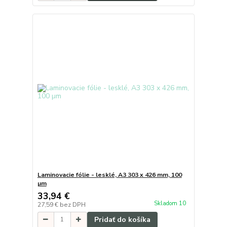
Laminovacie fólie - lesklé, A3 303 x 426 mm, 100
µm
33,94 €
Skladom 10
27,59 €
bez DPH
Pridať do košíka