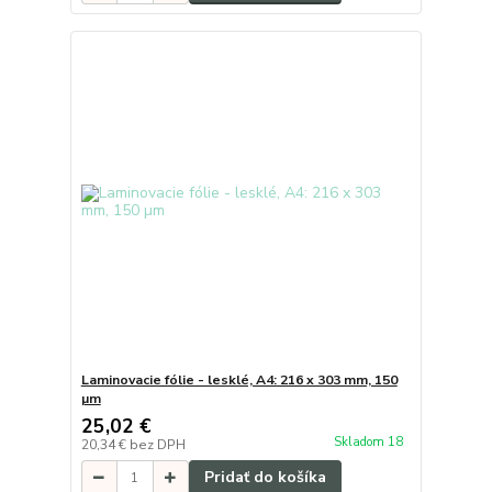
Laminovacie fólie - lesklé, A4: 216 x 303 mm, 150
µm
25,02 €
Skladom 18
20,34 €
bez DPH
Pridať do košíka