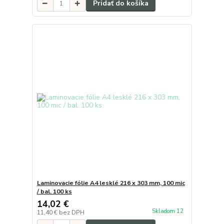
Pridať do košíka
Laminovacie fólie A4 lesklé 216 x 303 mm, 100 mic
/ bal. 100 ks
14,02 €
Skladom 12
11,40 €
bez DPH