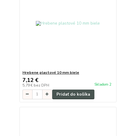
Hrebene plastové 10 mm biele
7,12 €
Skladom 2
5,79 €
bez DPH
Pridať do košíka