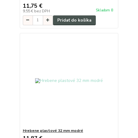
11,75 €
Skladom 8
9,55 €
bez DPH
Pridať do košíka
Hrebene plastové 32 mm modré