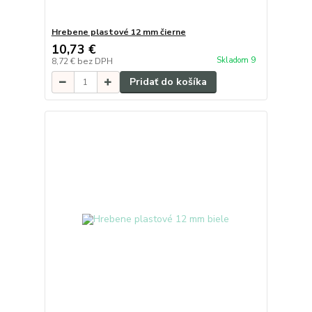
Hrebene plastové 12 mm čierne
10,73 €
Skladom 9
8,72 €
bez DPH
Pridať do košíka