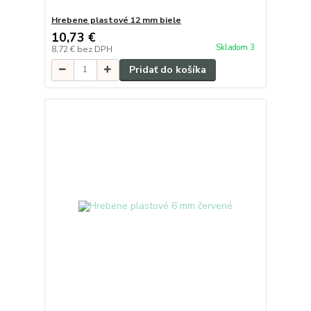
Hrebene plastové 12 mm biele
10,73 €
Skladom 3
8,72 €
bez DPH
Pridať do košíka