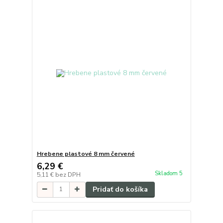
Hrebene plastové 8 mm červené
6,29 €
Skladom 5
5,11 €
bez DPH
Pridať do košíka