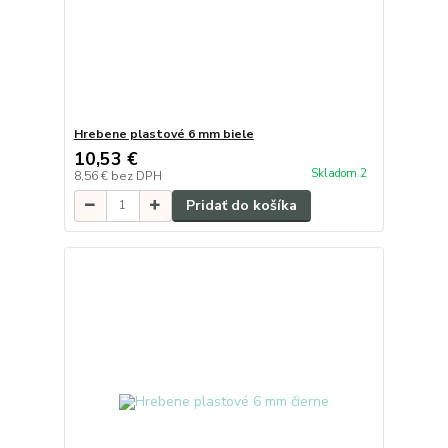
Hrebene plastové 6 mm biele
10,53 €
Skladom 2
8,56 €
bez DPH
Pridať do košíka