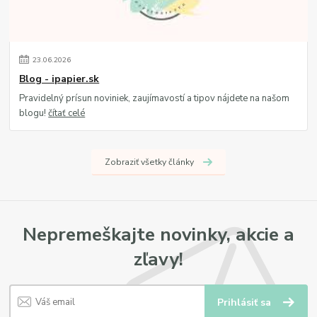
23
.
06
.
2026
Blog - ipapier.sk
Pravidelný prísun noviniek, zaujímavostí a tipov nájdete na našom
blogu!
čítať celé
Zobraziť všetky články
Nepremeškajte novinky, akcie a
zľavy!
Prihlásiť sa