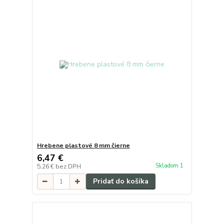
Hrebene plastové 8 mm čierne
6,47 €
Skladom 1
5,26 €
bez DPH
Pridať do košíka