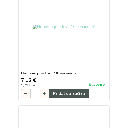
Hrebene plastové 10 mm modré
7,12 €
Skladom 5
5,79 €
bez DPH
Pridať do košíka