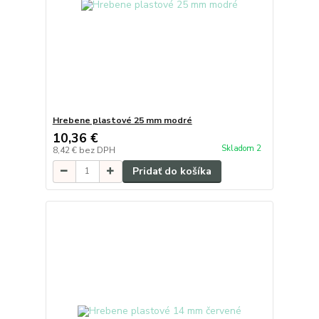
Hrebene plastové 25 mm modré
10,36 €
Skladom 2
8,42 €
bez DPH
Pridať do košíka