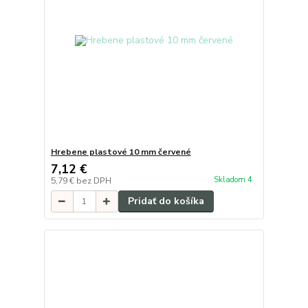
Hrebene plastové 10 mm červené
7,12 €
Skladom 4
5,79 €
bez DPH
Pridať do košíka