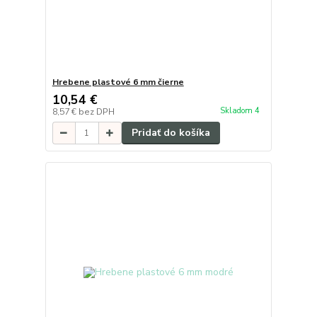
Hrebene plastové 6 mm čierne
10,54 €
Skladom 4
8,57 €
bez DPH
Pridať do košíka