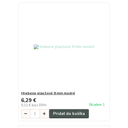
Hrebene plastové 8 mm modré
6,29 €
Skladom 1
5,11 €
bez DPH
Pridať do košíka