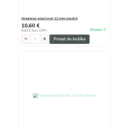
Hrebene plastové 12 mm modré
10,60 €
Skladom 3
8,62 €
bez DPH
Pridať do košíka