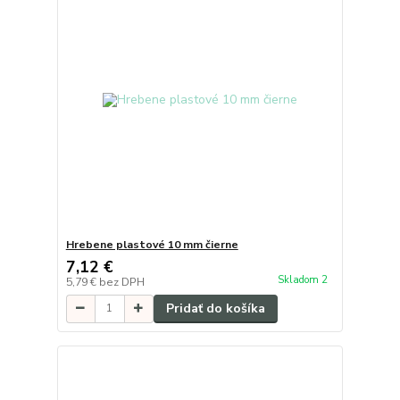
Hrebene plastové 10 mm čierne
7,12 €
Skladom 2
5,79 €
bez DPH
Pridať do košíka