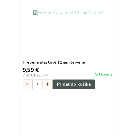
Hrebene plastové 12 mm červené
9,59 €
Skladom 2
7,80 €
bez DPH
Pridať do košíka