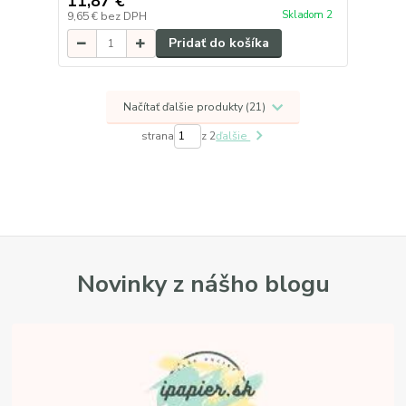
11,87 €
Skladom 2
9,65 €
bez DPH
Pridať do košíka
Načítať ďalšie produkty (21)
strana
z 2
ďalšie
Novinky z nášho blogu