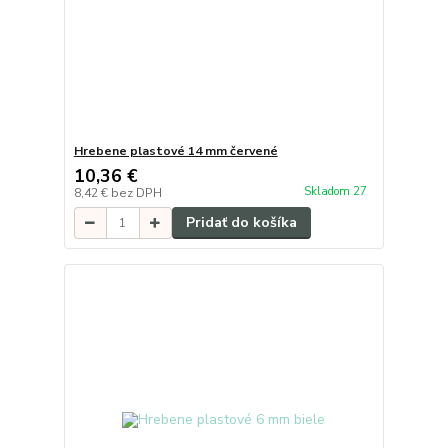
Hrebene plastové 14 mm červené
10,36 €
Skladom 27
8,42 €
bez DPH
Pridať do košíka