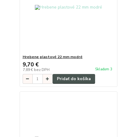
Hrebene plastové 22 mm modré
9,70 €
Skladom 3
7,89 €
bez DPH
Pridať do košíka