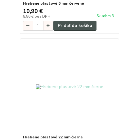
Hrebene plastové 6 mm červené
10,90 €
Skladom 3
8,86 €
bez DPH
Pridať do košíka
Hrebene plastové 22 mm čierne