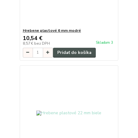
Hrebene plastové 6 mm modré
10,54 €
Skladom 3
8,57 €
bez DPH
Pridať do košíka