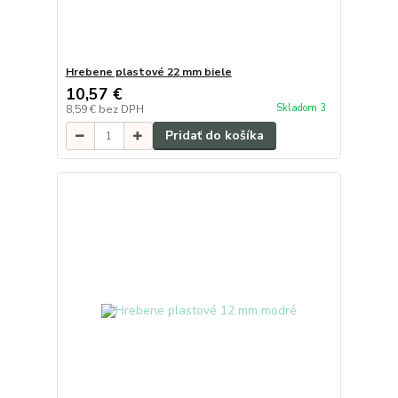
Hrebene plastové 22 mm biele
10,57 €
Skladom 3
8,59 €
bez DPH
Pridať do košíka