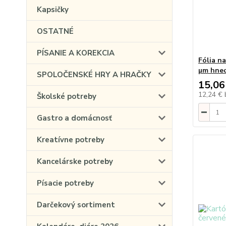
Kapsičky
OSTATNÉ
PÍSANIE A KOREKCIA
Fólia n
µm hne
SPOLOČENSKÉ HRY A HRAČKY
15,06
12,24 €
Školské potreby
Gastro a domácnosť
Kreatívne potreby
Kancelárske potreby
Písacie potreby
Darčekový sortiment