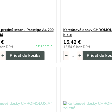
a prednú stranu Prestige A4 200
Kartónové dosky CHROMOL
dá
biele
 €
15,42 €
Skladom 2
bez DPH
12,54 €
bez DPH
Pridať do košíka
Pridať do koš