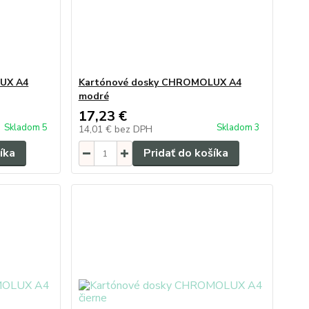
UX A4
Kartónové dosky CHROMOLUX A4
modré
17,23 €
Skladom 5
Skladom 3
14,01 €
bez DPH
íka
Pridať do košíka