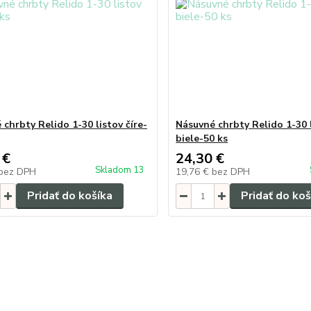
chrbty Relido 1-30 listov číre-
Násuvné chrbty Relido 1-30 
biele-50 ks
 €
24,30 €
Skladom 13
bez DPH
19,76 €
bez DPH
Pridať do košíka
Pridať do koš