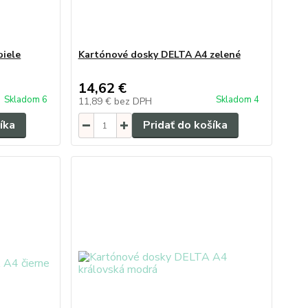
biele
Kartónové dosky DELTA A4 zelené
14,62 €
Skladom 6
Skladom 4
11,89 €
bez DPH
íka
Pridať do košíka