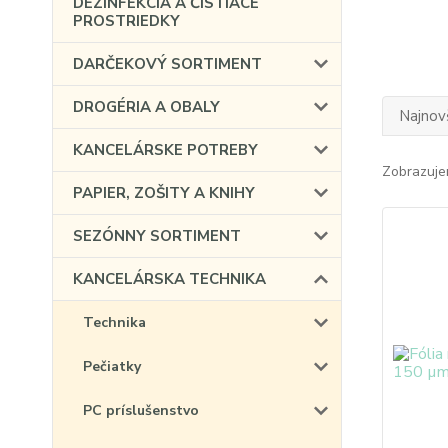
DEZINFEKCIA A ČISTIACE
PROSTRIEDKY
DARČEKOVÝ SORTIMENT
DROGÉRIA A OBALY
Najnov
KANCELÁRSKE POTREBY
Zobrazuje
PAPIER, ZOŠITY A KNIHY
SEZÓNNY SORTIMENT
KANCELÁRSKA TECHNIKA
Technika
Pečiatky
PC príslušenstvo