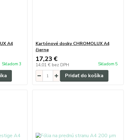
UX A4
Kartónové dosky CHROMOLUX A4
čierne
17,23 €
Skladom 3
Skladom 5
14,01 €
bez DPH
íka
Pridať do košíka