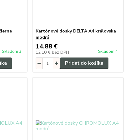
čierne
Kartónové dosky DELTA A4 královská
modrá
14,88 €
Skladom 3
Skladom 4
12,10 €
bez DPH
íka
Pridať do košíka