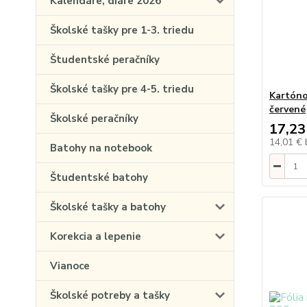
Kalendáre, diáre 2026
Školské tašky pre 1-3. triedu
Študentské peračníky
Školské tašky pre 4-5. triedu
Kartón
červené
Školské peračníky
17,23
14,01 €
Batohy na notebook
Študentské batohy
Školské tašky a batohy
Korekcia a lepenie
Vianoce
Školské potreby a tašky