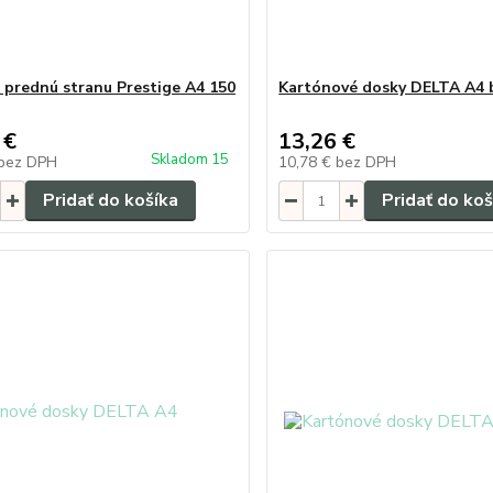
a prednú stranu Prestige A4 150
Kartónové dosky DELTA A4 
 €
13,26 €
Skladom 15
bez DPH
10,78 €
bez DPH
Pridať do košíka
Pridať do koš