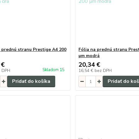
a prednú stranu Prestige A4 200
Fólia na prednú stranu Pres
µm modrá
 €
20,34 €
Skladom 15
z DPH
16,54 €
bez DPH
Pridať do košíka
Pridať do koš