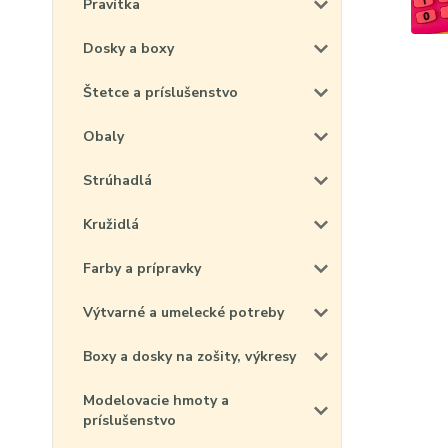
Pravítka
Dosky a boxy
Štetce a príslušenstvo
Obaly
Strúhadlá
Kružidlá
Farby a prípravky
Výtvarné a umelecké potreby
Boxy a dosky na zošity, výkresy
Modelovacie hmoty a
príslušenstvo