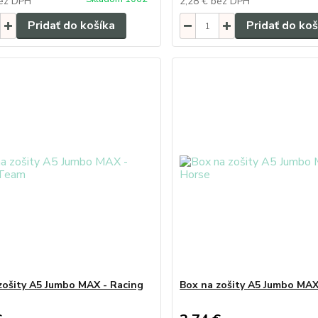
ez DPH
2,28 €
bez DPH
Pridať do košíka
Pridať do koš
zošity A5 Jumbo MAX - Racing
Box na zošity A5 Jumbo MAX