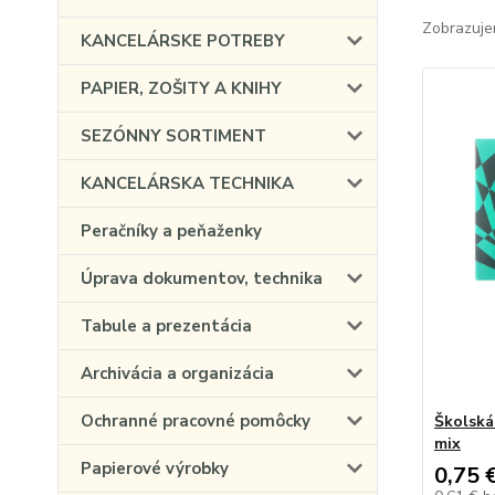
Zobrazuje
KANCELÁRSKE POTREBY
PAPIER, ZOŠITY A KNIHY
SEZÓNNY SORTIMENT
KANCELÁRSKA TECHNIKA
Peračníky a peňaženky
Úprava dokumentov, technika
Tabule a prezentácia
Archivácia a organizácia
Ochranné pracovné pomôcky
Školská
mix
Papierové výrobky
0,75 