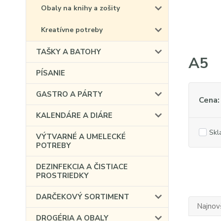
Obaly na knihy a zošity
Kreatívne potreby
TAŠKY A BATOHY
A5
PÍSANIE
GASTRO A PÁRTY
Cena:
KALENDÁRE A DIÁRE
Skl
VÝTVARNÉ A UMELECKÉ
POTREBY
DEZINFEKCIA A ČISTIACE
PROSTRIEDKY
DARČEKOVÝ SORTIMENT
Najnov
DROGÉRIA A OBALY