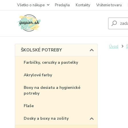
Všetko o nákupe
Predajňa
Kontakty
Vrátenie tovaru
Úvod
ŠKOLSKÉ POTREBY
Farbičky, ceruzky a pastelky
Akrylové farby
Boxy na desiatu a hygienické
potreby
Fľaše
Dosky a boxy na zošity