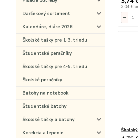
3,74 
Písacie potreby
3,04 €
b
Darčekový sortiment
Kalendáre, diáre 2026
Školské tašky pre 1-3. triedu
Študentské peračníky
Školské tašky pre 4-5. triedu
Školské peračníky
Batohy na notebook
Študentské batohy
Školské tašky a batohy
Školský
Korekcia a lepenie