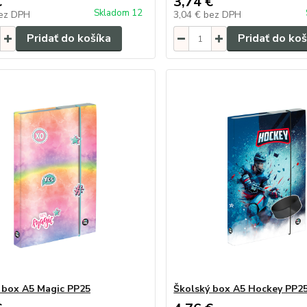
€
3,74 €
Skladom 12
ez DPH
3,04 €
bez DPH
Pridať do košíka
Pridať do koš
 box A5 Magic PP25
Školský box A5 Hockey PP2