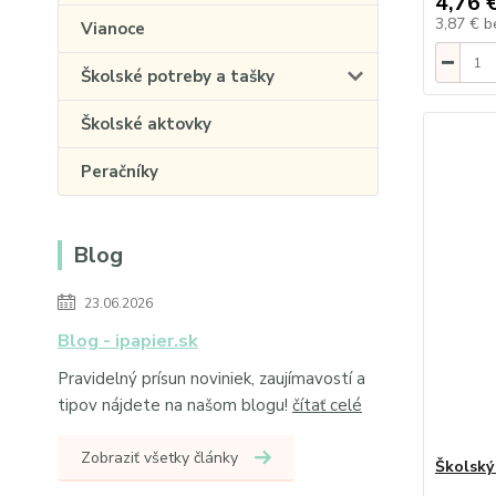
4,76 
3,87 €
b
Vianoce
Školské potreby a tašky
Školské aktovky
Peračníky
Blog
23.06.2026
Blog - ipapier.sk
Pravidelný prísun noviniek, zaujímavostí a
tipov nájdete na našom blogu!
čítať celé
Zobraziť všetky články
Školský