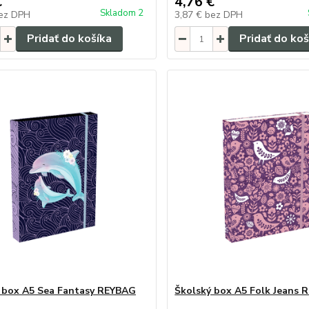
€
4,76 €
Skladom 2
ez DPH
3,87 €
bez DPH
Pridať do košíka
Pridať do koš
 box A5 Sea Fantasy REYBAG
Školský box A5 Folk Jeans