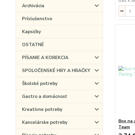
0,61 €
b
Archivácia
Príslušenstvo
Kapsičky
OSTATNÉ
PÍSANIE A KOREKCIA
SPOLOČENSKÉ HRY A HRAČKY
Školské potreby
Gastro a domácnosť
Kreatívne potreby
Box na 
Kancelárske potreby
Team