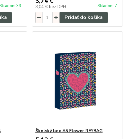
3,74 €
Skladom 33
Skladom 7
3,04 €
bez DPH
íka
Pridať do košíka
5
Školský box A5 Flower REYBAG