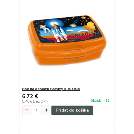
Box na desiatu Gravity ARS UNA
6,72 €
Skladom 11
5,46 €
bez DPH
Pridať do košíka