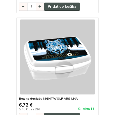
Pridať do košíka
Box na desiatu NIGHTWOLF ARS UNA
6,72 €
Skladom 14
5,46 €
bez DPH