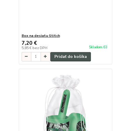
Box na desiatu Stitch
7,20 €
Skladom 63
5,85 €
bez DPH
Pridať do košíka