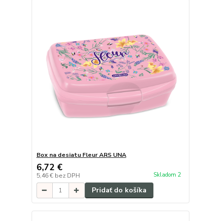
Box na desiatu Fleur ARS UNA
6,72 €
Skladom 2
5,46 €
bez DPH
Pridať do košíka