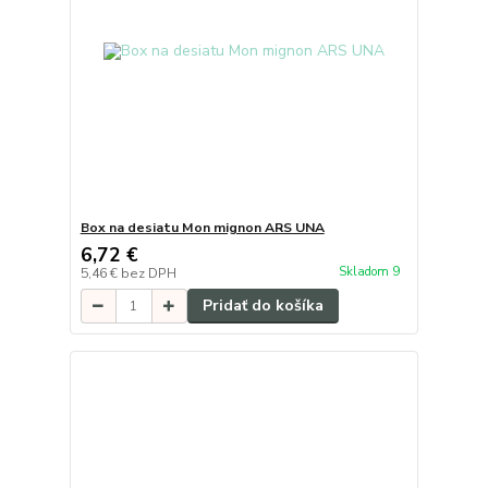
Box na desiatu Mon mignon ARS UNA
6,72 €
Skladom 9
5,46 €
bez DPH
Pridať do košíka