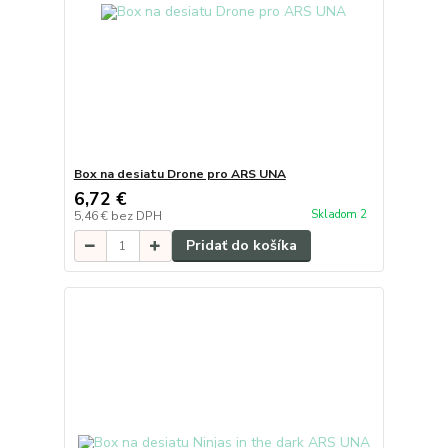
Box na desiatu Drone pro ARS UNA
6,72 €
Skladom 2
5,46 €
bez DPH
Pridať do košíka