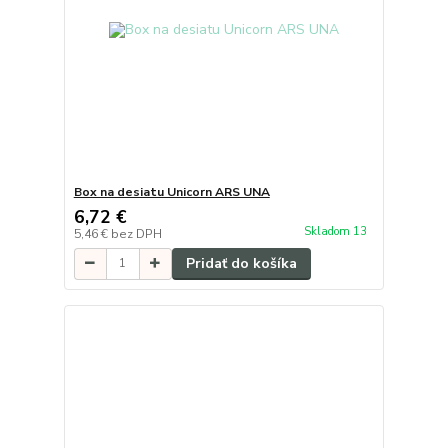
Box na desiatu Unicorn ARS UNA
6,72 €
Skladom 13
5,46 €
bez DPH
Pridať do košíka