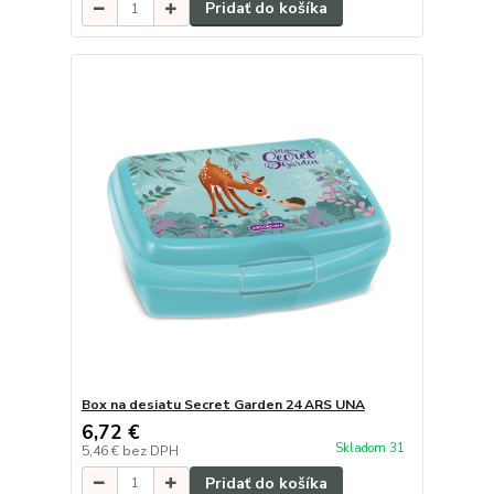
Pridať do košíka
Box na desiatu Secret Garden 24 ARS UNA
6,72 €
Skladom 31
5,46 €
bez DPH
Pridať do košíka