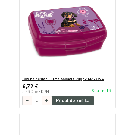
Box na desiatu Cute animals Puppy ARS UNA
6,72 €
Skladom 16
5,46 €
bez DPH
Pridať do košíka