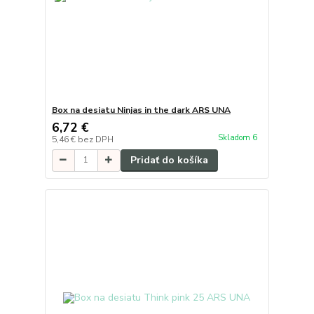
Box na desiatu Ninjas in the dark ARS UNA
6,72 €
Skladom 6
5,46 €
bez DPH
Pridať do košíka