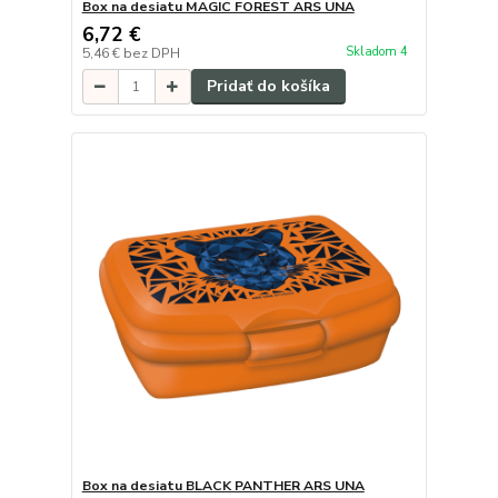
Box na desiatu MAGIC FOREST ARS UNA
6,72 €
Skladom 4
5,46 €
bez DPH
Pridať do košíka
Box na desiatu BLACK PANTHER ARS UNA