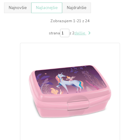
Najnovšie
Najlacnejšie
Najdrahšie
Zobrazujem 1-21 z 24
strana
z 2
ďalšie