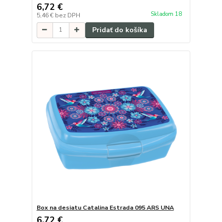
6,72 €
Skladom 18
5,46 €
bez DPH
Pridať do košíka
Box na desiatu Catalina Estrada 095 ARS UNA
6,72 €