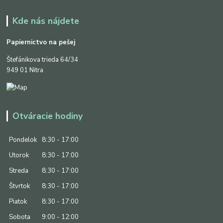
Kde nás nájdete
Papiernictvo na pešej
Štefánikova trieda 64/34
949 01 Nitra
Otváracie hodiny
Pondelok
8:30 - 17:00
Utorok
8:30 - 17:00
Streda
8:30 - 17:00
Štvrtok
8:30 - 17:00
Piatok
8:30 - 17:00
Sobota
9:00 - 12:00