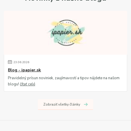
23
.
06
.
2026
Blog - ipapier.sk
Pravidelný prísun noviniek, zaujímavostí a tipov nájdete na našom
blogu!
čítať celé
Zobraziť všetky články