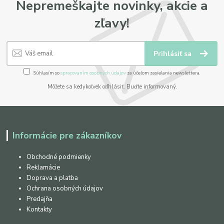
Nepremeškajte novinky, akcie a
zľavy!
Prihlásiť sa
Súhlasím so
spracovaním osobných údajov
za účelom zasielania newslettera.
Môžete sa kedykoľvek odhlásiť. Buďte informovaný.
Informácie pre zákazníkov
Obchodné podmienky
Reklamácie
Doprava a platba
Ochrana osobných údajov
Predajňa
Kontakty