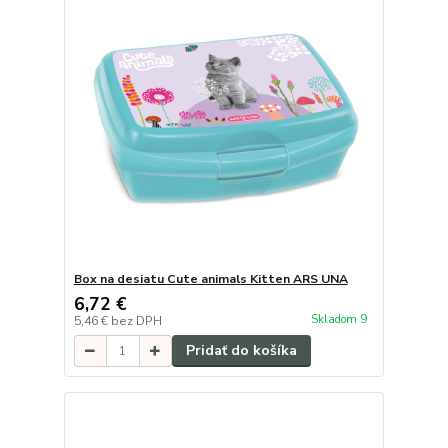
Box na desiatu Cute animals Kitten ARS UNA
6,72 €
Skladom 9
5,46 €
bez DPH
Pridať do košíka