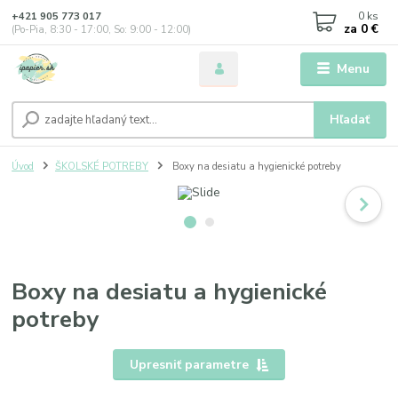
0
ks
+421 905 773 017
za
0 €
(Po-Pia, 8:30 - 17:00, So: 9:00 - 12:00)
Menu
Hľadať
Úvod
ŠKOLSKÉ POTREBY
Boxy na desiatu a hygienické potreby
Boxy na desiatu a hygienické
potreby
Upresniť parametre