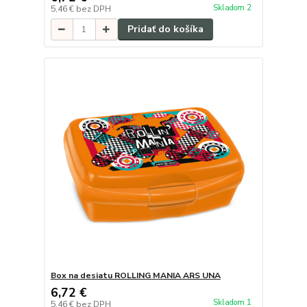
Skladom 2
5,46 €
bez DPH
Pridať do košíka
Box na desiatu ROLLING MANIA ARS UNA
6,72 €
Skladom 1
5,46 €
bez DPH