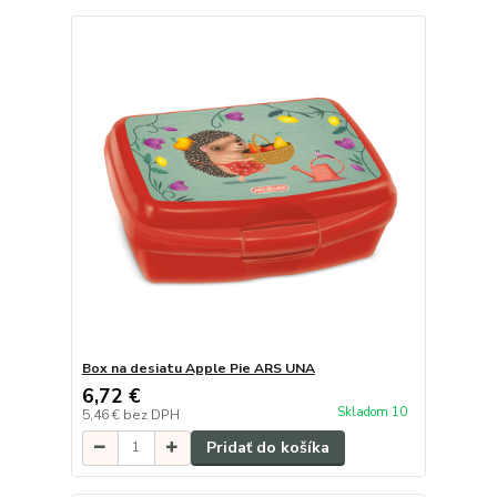
Box na desiatu Apple Pie ARS UNA
6,72 €
Skladom 10
5,46 €
bez DPH
Pridať do košíka