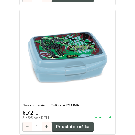
Box na desiatu T-Rex ARS UNA
6,72 €
Skladom 9
5,46 €
bez DPH
Pridať do košíka