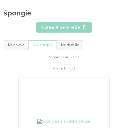
špongie
Upresniť parametre
Najnovšie
Najlacnejšie
Najdrahšie
Zobrazujem 1-1 z 1
strana
z 1