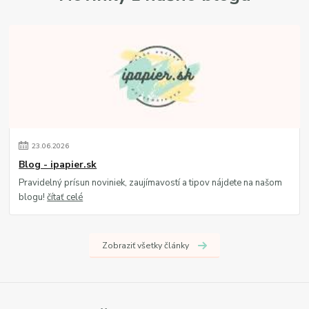
23
.
06
.
2026
Blog - ipapier.sk
Pravidelný prísun noviniek, zaujímavostí a tipov nájdete na našom
blogu!
čítať celé
Zobraziť všetky články