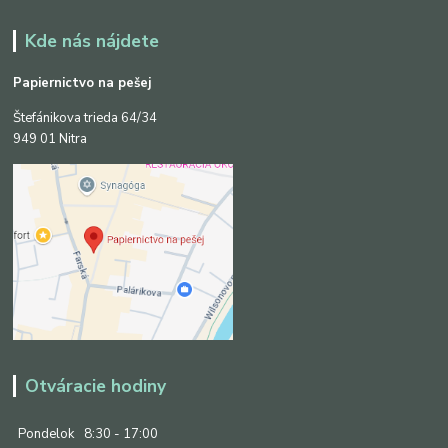
Kde nás nájdete
Papiernictvo na pešej
Štefánikova trieda 64/34
949 01 Nitra
Otváracie hodiny
Pondelok
8:30 - 17:00