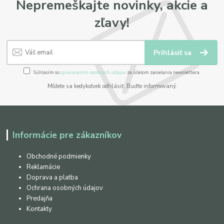
Nepremeškajte novinky, akcie a
zľavy!
Prihlásiť sa
Súhlasím so
spracovaním osobných údajov
za účelom zasielania newslettera.
Môžete sa kedykoľvek odhlásiť. Buďte informovaný.
Informácie pre zákazníkov
Obchodné podmienky
Reklamácie
Doprava a platba
Ochrana osobných údajov
Predajňa
Kontakty