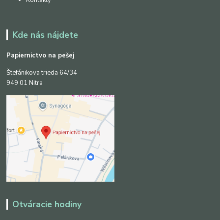
Kde nás nájdete
Papiernictvo na pešej
Štefánikova trieda 64/34
949 01 Nitra
Otváracie hodiny