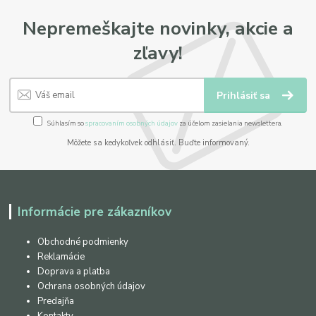
Nepremeškajte novinky, akcie a
zľavy!
Prihlásiť sa
Súhlasím so
spracovaním osobných údajov
za účelom zasielania newslettera.
Môžete sa kedykoľvek odhlásiť. Buďte informovaný.
Informácie pre zákazníkov
Obchodné podmienky
Reklamácie
Doprava a platba
Ochrana osobných údajov
Predajňa
Kontakty