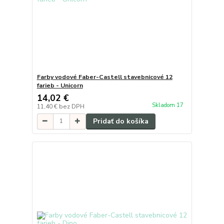
Farby vodové Faber-Castell stavebnicové 12
farieb - Unicorn
14,02 €
Skladom 17
11,40 €
bez DPH
Pridať do košíka