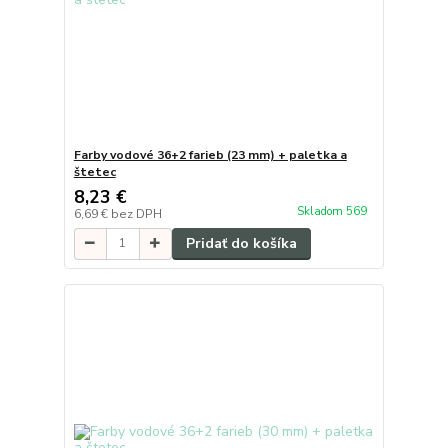
Farby vodové 36+2 farieb (23 mm) + paletka a
štetec
8,23 €
Skladom 569
6,69 €
bez DPH
Pridať do košíka