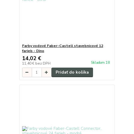
Farby vodové Faber-Castell stavebnicové 12
farieb - Dino
14,02 €
Skladom 18
11,40 €
bez DPH
Pridať do košíka