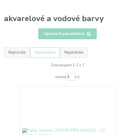
akvarelové a vodové barvy
Upresniť parametre
Najnovšie
Najlacnejšie
Najdrahšie
Zobrazujem 1-7 z 7
strana
z 1