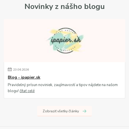
Novinky z nášho blogu
23
.
06
.
2026
Blog - ipapier.sk
Pravidelný prísun noviniek, zaujímavostí a tipov nájdete na našom
blogu!
čítať celé
Zobraziť všetky články