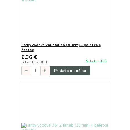
Farby vodové 24+2 farieb (30 mm) + paletka a
štetec
6,36 €
Skladom 106
5,17 €
bez DPH
Pridať do košíka