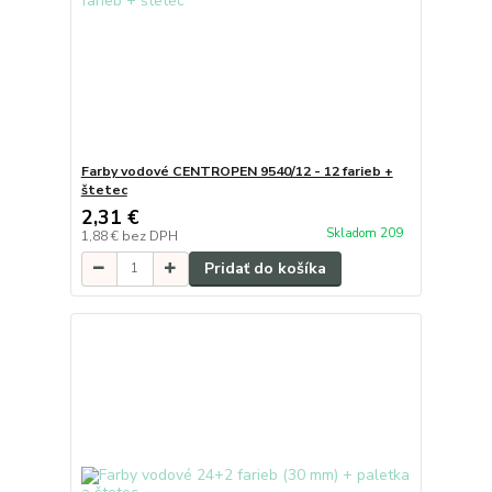
Farby vodové CENTROPEN 9540/12 - 12 farieb +
štetec
2,31 €
Skladom 209
1,88 €
bez DPH
Pridať do košíka