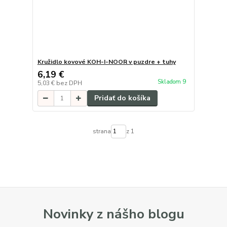
Kružidlo kovové KOH-I-NOOR v puzdre + tuhy
6,19 €
Skladom 9
5,03 €
bez DPH
Pridať do košíka
strana
z 1
Novinky z nášho blogu