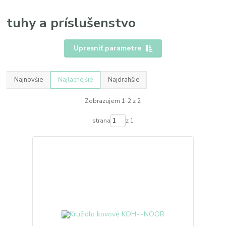
tuhy a príslušenstvo
Upresniť parametre
Najnovšie
Najlacnejšie
Najdrahšie
Zobrazujem 1-2 z 2
strana
z 1