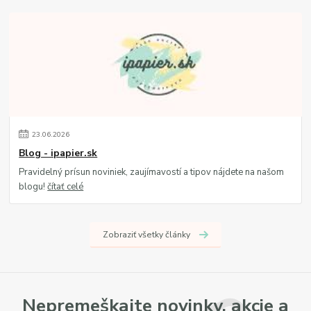
23
.
06
.
2026
Blog - ipapier.sk
Pravidelný prísun noviniek, zaujímavostí a tipov nájdete na našom
blogu!
čítať celé
Zobraziť všetky články
Nepremeškajte novinky, akcie a