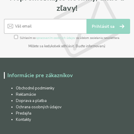
zľavy!
Prihlásiť sa
Súhlasím so
spracovaním osobných údajov
za účelom zasielania newslettera.
Môžete sa kedykoľvek odhlásiť. Buďte informovaný.
Informácie pre zákazníkov
Obchodné podmienky
Reklamácie
Doprava a platba
Ochrana osobných údajov
Predajňa
Kontakty