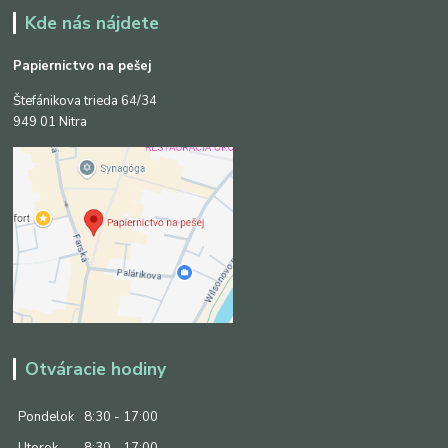
Kde nás nájdete
Papiernictvo na pešej
Štefánikova trieda 64/34
949 01 Nitra
Otváracie hodiny
Pondelok
8:30 - 17:00
Utorok
8:30 - 17:00