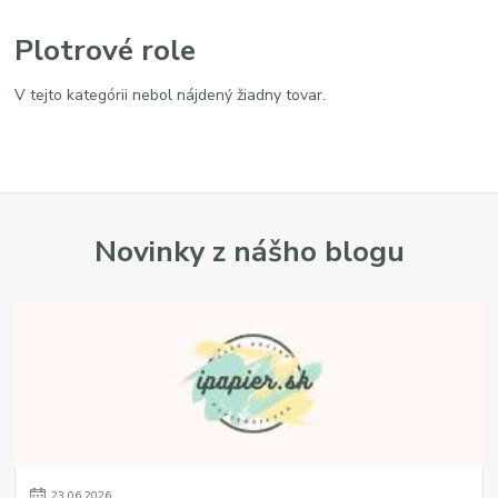
Plotrové role
V tejto kategórii nebol nájdený žiadny tovar.
Novinky z nášho blogu
23
.
06
.
2026