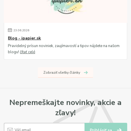
23
.
06
.
2026
Blog - ipapier.sk
Pravidelný prísun noviniek, zaujímavostí a tipov nájdete na našom
blogu!
čítať celé
Zobraziť všetky články
Nepremeškajte novinky, akcie a
zľavy!
Prihlásiť sa