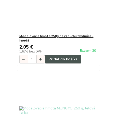
Modelovacia hmota 250g na vzduchu tvrdnúca -
hnedá
2,05 €
Skladom 30
1,67 €
bez DPH
Pridať do košíka