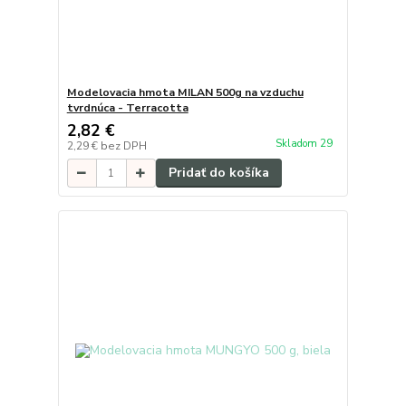
Modelovacia hmota MILAN 500g na vzduchu
tvrdnúca - Terracotta
2,82 €
Skladom 29
2,29 €
bez DPH
Pridať do košíka