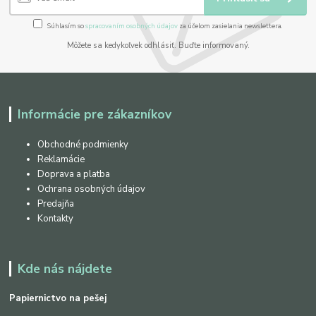
Súhlasím so
spracovaním osobných údajov
za účelom zasielania newslettera.
Môžete sa kedykoľvek odhlásiť. Buďte informovaný.
Informácie pre zákazníkov
Obchodné podmienky
Reklamácie
Doprava a platba
Ochrana osobných údajov
Predajňa
Kontakty
Kde nás nájdete
Papiernictvo na pešej