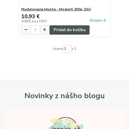
Modelovacia hmota - Modurit 250g, žltý
10,93 €
Skladom 4
8,89 €
bez DPH
Pridať do košíka
strana
z 1
Novinky z nášho blogu