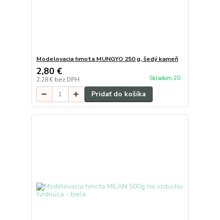
Modelovacia hmota MUNGYO 250 g, šedý kameň
2,80 €
Skladom 20
2,28 €
bez DPH
Pridať do košíka