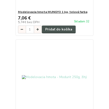
Modelovacia hmota MUNGYO 1 kg, telová farba
7,06 €
Skladom 32
5,74 €
bez DPH
Pridať do košíka