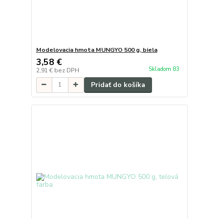
Modelovacia hmota MUNGYO 500 g, biela
3,58 €
Skladom 83
2,91 €
bez DPH
Pridať do košíka