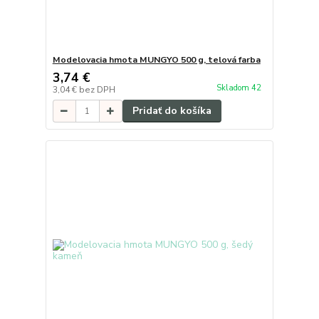
Modelovacia hmota MUNGYO 500 g, telová farba
3,74 €
Skladom 42
3,04 €
bez DPH
Pridať do košíka