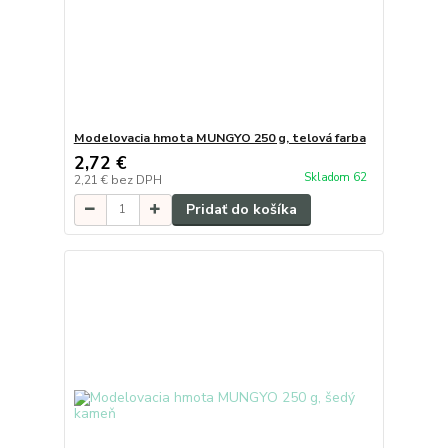
Modelovacia hmota MUNGYO 250 g, telová farba
2,72 €
Skladom 62
2,21 €
bez DPH
Pridať do košíka