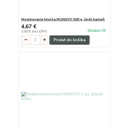
Modelovacia hmota MUNGYO 500 g, šedý kameň
4,67 €
Skladom 36
3,80 €
bez DPH
Pridať do košíka