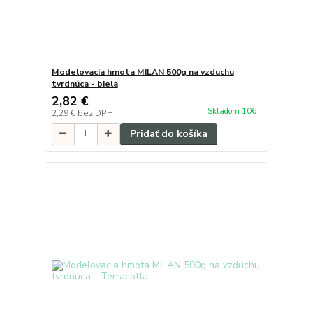
Modelovacia hmota MILAN 500g na vzduchu
tvrdnúca - biela
2,82 €
Skladom 106
2,29 €
bez DPH
Pridať do košíka