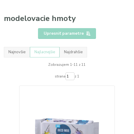
modelovacie hmoty
Upresniť parametre
Najnovšie
Najlacnejšie
Najdrahšie
Zobrazujem 1-11 z 11
strana
z 1