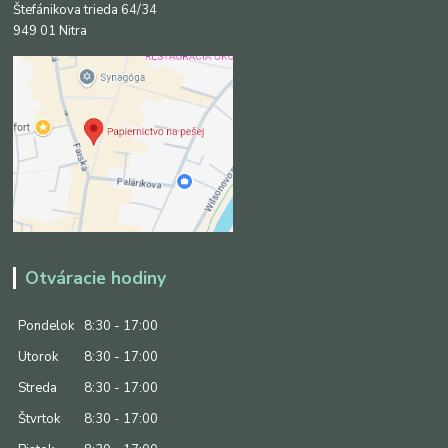
Štefánikova trieda 64/34
949 01 Nitra
Otváracie hodiny
Pondelok
8:30 - 17:00
Utorok
8:30 - 17:00
Streda
8:30 - 17:00
Štvrtok
8:30 - 17:00