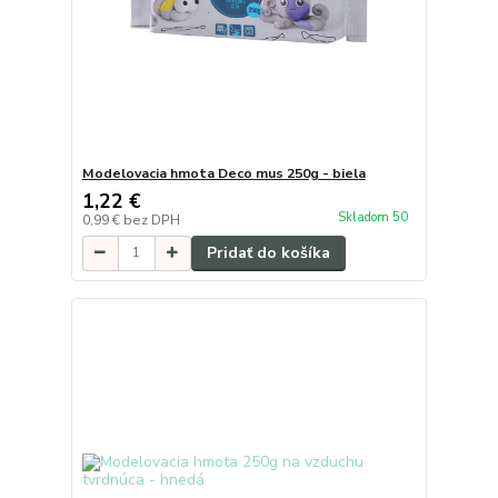
Modelovacia hmota Deco mus 250g - biela
1,22 €
Skladom 50
0,99 €
bez DPH
Pridať do košíka