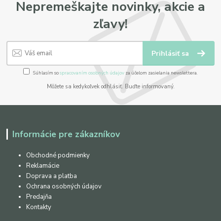
Nepremeškajte novinky, akcie a
zľavy!
Prihlásiť sa
Súhlasím so
spracovaním osobných údajov
za účelom zasielania newslettera.
Môžete sa kedykoľvek odhlásiť. Buďte informovaný.
Informácie pre zákazníkov
Obchodné podmienky
Reklamácie
Doprava a platba
Ochrana osobných údajov
Predajňa
Kontakty