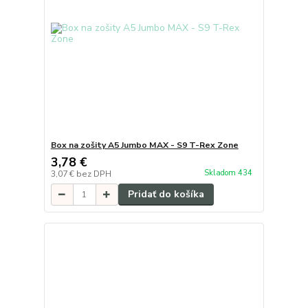
Box na zošity A5 Jumbo MAX - S9 T-Rex Zone
3,78 €
Skladom 434
3,07 €
bez DPH
Pridať do košíka