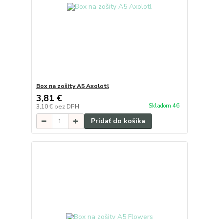
Box na zošity A5 Axolotl
3,81 €
Skladom 46
3,10 €
bez DPH
Pridať do košíka