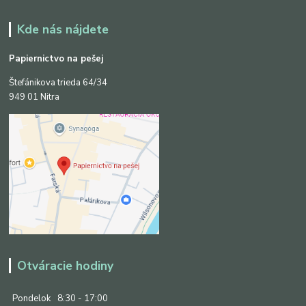
Kde nás nájdete
Papiernictvo na pešej
Štefánikova trieda 64/34
949 01 Nitra
Otváracie hodiny
Pondelok
8:30 - 17:00