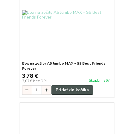
Box na zošity A5 Jumbo MAX - S9 Best Friends
Forever
3,78 €
Skladom 367
3,07 €
bez DPH
Pridať do košíka