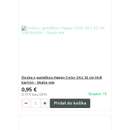
Doska s gumičkou Happy Color 24 x 31 cm (A4)
kartón - Skate mix
0,95 €
Skladom 78
0,77 €
bez DPH
Pridať do košíka