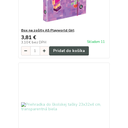
Box na zošity A5 Playworld Girl
3,81 €
Skladom 11
3,10 €
bez DPH
Pridať do košíka