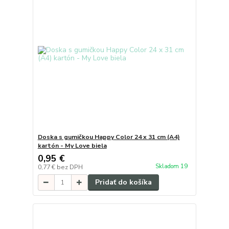
Doska s gumičkou Happy Color 24 x 31 cm (A4)
kartón - My Love biela
0,95 €
Skladom 19
0,77 €
bez DPH
Pridať do košíka