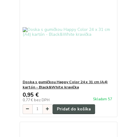
Doska s gumičkou Happy Color 24 x 31 cm (A4)
kartón - Black&White kravička
0,95 €
Skladom 57
0,77 €
bez DPH
Pridať do košíka