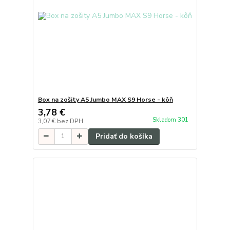
Box na zošity A5 Jumbo MAX S9 Horse - kôň
3,78 €
Skladom 301
3,07 €
bez DPH
Pridať do košíka