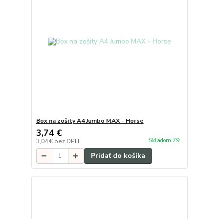
Box na zošity A4 Jumbo MAX - Horse
3,74 €
Skladom 79
3,04 €
bez DPH
Pridať do košíka