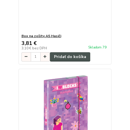
Box na zošity A5 Hasiči
3,81 €
Skladom 79
3,10 €
bez DPH
Pridať do košíka