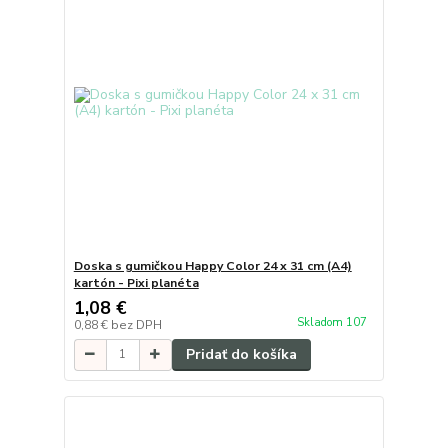
Doska s gumičkou Happy Color 24 x 31 cm (A4)
kartón - Pixi planéta
1,08 €
Skladom 107
0,88 €
bez DPH
Pridať do košíka