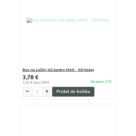
Box na zošity A5 Jumbo MAX - S9 Hokej
3,78 €
Skladom 376
3,07 €
bez DPH
Pridať do košíka