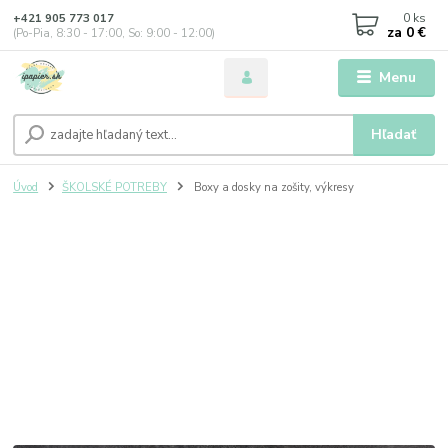
0
ks
+421 905 773 017
za
0 €
(Po-Pia, 8:30 - 17:00, So: 9:00 - 12:00)
Menu
Hľadať
Úvod
ŠKOLSKÉ POTREBY
Boxy a dosky na zošity, výkresy