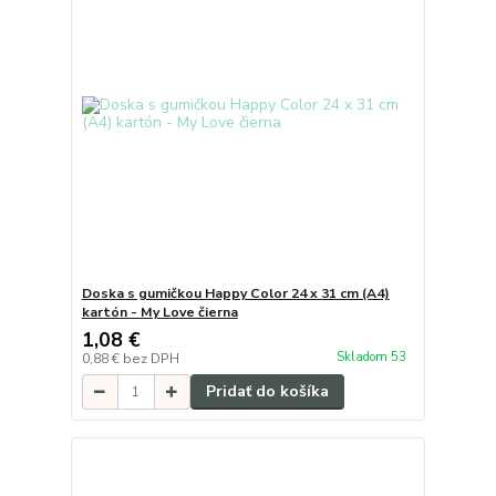
Doska s gumičkou Happy Color 24 x 31 cm (A4)
kartón - My Love čierna
1,08 €
Skladom 53
0,88 €
bez DPH
Pridať do košíka