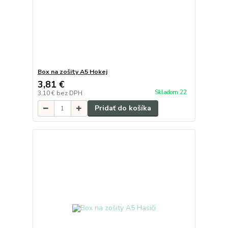
Box na zošity A5 Hokej
3,81 €
Skladom 22
3,10 €
bez DPH
Pridať do košíka