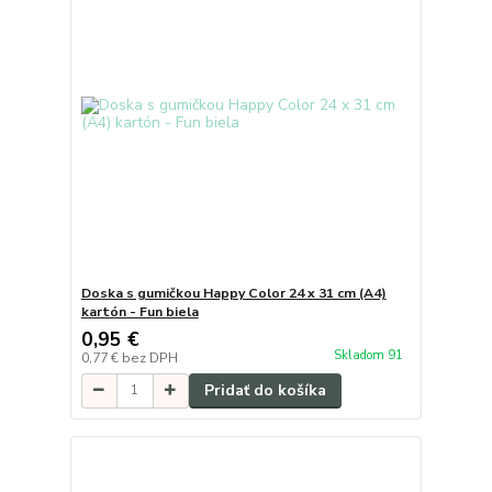
Doska s gumičkou Happy Color 24 x 31 cm (A4)
kartón - Fun biela
0,95 €
Skladom 91
0,77 €
bez DPH
Pridať do košíka