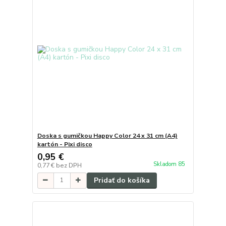
Doska s gumičkou Happy Color 24 x 31 cm (A4)
kartón - Pixi disco
0,95 €
Skladom 85
0,77 €
bez DPH
Pridať do košíka