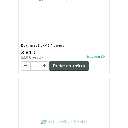
Box na zošity A5 Flowers
3,81 €
Skladom 35
3,10 €
bez DPH
Pridať do košíka