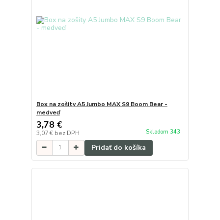
Box na zošity A5 Jumbo MAX S9 Boom Bear -
medveď
3,78 €
Skladom 343
3,07 €
bez DPH
Pridať do košíka