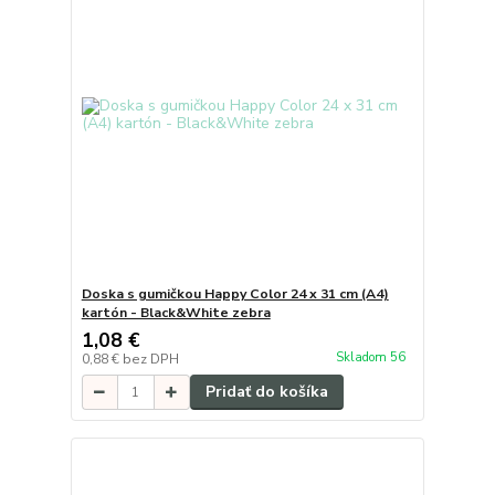
Doska s gumičkou Happy Color 24 x 31 cm (A4)
kartón - Black&White zebra
1,08 €
Skladom 56
0,88 €
bez DPH
Pridať do košíka