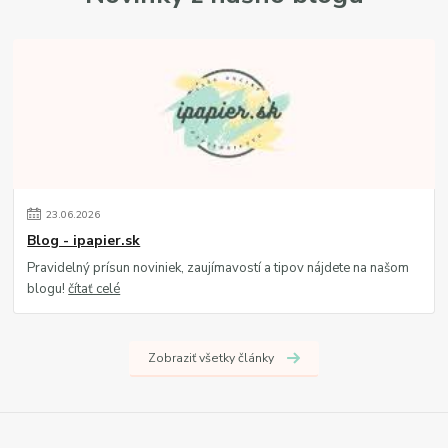
23
.
06
.
2026
Blog - ipapier.sk
Pravidelný prísun noviniek, zaujímavostí a tipov nájdete na našom
blogu!
čítať celé
Zobraziť všetky články