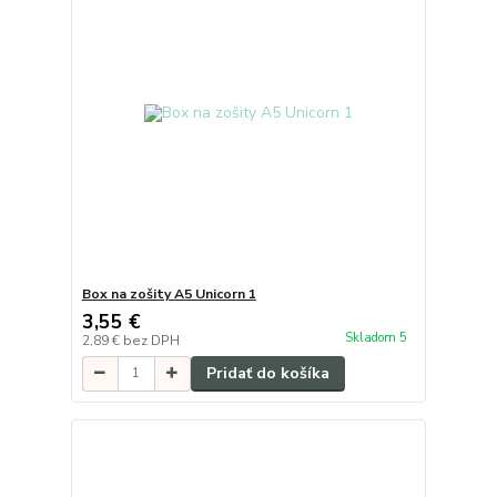
Box na zošity A5 Unicorn 1
3,55 €
Skladom 5
2,89 €
bez DPH
Pridať do košíka