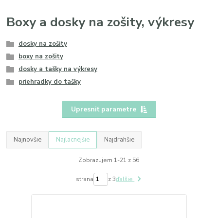
Boxy a dosky na zošity, výkresy
dosky na zošity
boxy na zošity
dosky a tašky na výkresy
priehradky do tašky
Upresniť parametre
Najnovšie
Najlacnejšie
Najdrahšie
Zobrazujem 1-21 z 56
strana
z 3
ďalšie