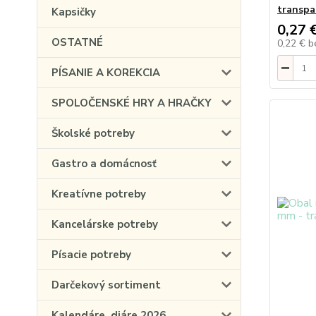
transpa
Kapsičky
0,27 
OSTATNÉ
0,22 €
b
PÍSANIE A KOREKCIA
SPOLOČENSKÉ HRY A HRAČKY
Školské potreby
Gastro a domácnosť
Kreatívne potreby
Kancelárske potreby
Písacie potreby
Darčekový sortiment
Kalendáre, diáre 2026