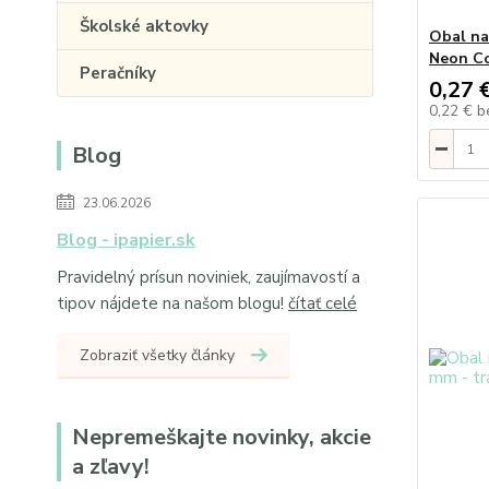
Školské aktovky
Obal na
Neon Co
Peračníky
0,27 
0,22 €
b
Blog
23.06.2026
Blog - ipapier.sk
Pravidelný prísun noviniek, zaujímavostí a
tipov nájdete na našom blogu!
čítať celé
Zobraziť všetky články
Nepremeškajte novinky, akcie
a zľavy!