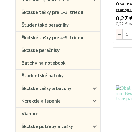
Obal na
transpa
Školské tašky pre 1-3. triedu
0,27 
0,22 €
b
Študentské peračníky
Školské tašky pre 4-5. triedu
Školské peračníky
Batohy na notebook
Študentské batohy
Školské tašky a batohy
Korekcia a lepenie
Vianoce
Školské potreby a tašky