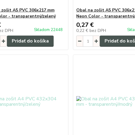
 zošit A5 PVC 306x217 mm
Obal na zošit A5 PVC 306x
lor - transparentný/zelený
Neon Color - transparentný
€
0,27 €
Skladom 22448
Skl
ez DPH
0,22 €
bez DPH
Pridať do košíka
Pridať do koš