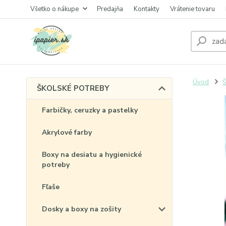
Všetko o nákupe
Predajňa
Kontakty
Vrátenie tovaru
Úvod
ŠKOLSKÉ POTREBY
Farbičky, ceruzky a pastelky
Akrylové farby
Boxy na desiatu a hygienické
potreby
Fľaše
Dosky a boxy na zošity