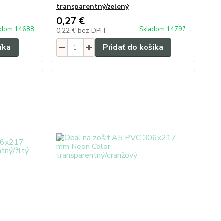
transparentný/zelený
0,27 €
adom 14688
Skladom 14797
0,22 €
bez DPH
íka
Pridať do košíka