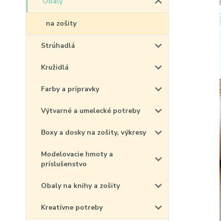
Obaly
na zošity
Strúhadlá
Kružidlá
Farby a prípravky
Výtvarné a umelecké potreby
Boxy a dosky na zošity, výkresy
Modelovacie hmoty a
príslušenstvo
Obaly na knihy a zošity
Kreatívne potreby