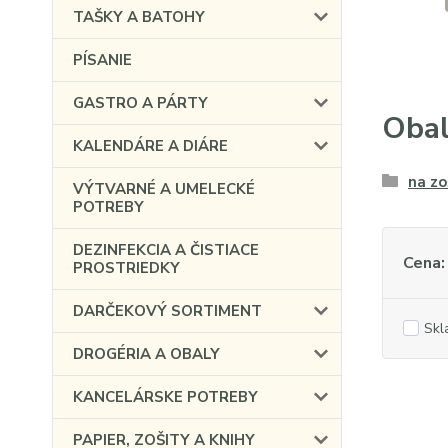
TAŠKY A BATOHY
PÍSANIE
GASTRO A PÁRTY
Oba
KALENDÁRE A DIÁRE
na zo
VÝTVARNÉ A UMELECKÉ
POTREBY
DEZINFEKCIA A ČISTIACE
Cena:
PROSTRIEDKY
DARČEKOVÝ SORTIMENT
Skl
DROGÉRIA A OBALY
KANCELÁRSKE POTREBY
PAPIER, ZOŠITY A KNIHY