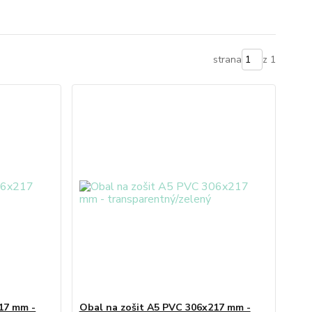
strana
z 1
17 mm -
Obal na zošit A5 PVC 306x217 mm -