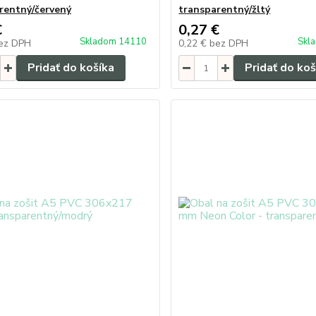
rentný/červený
transparentný/žltý
€
0,27 €
Skladom 14110
Skl
ez DPH
0,22 €
bez DPH
Pridať do košíka
Pridať do koš