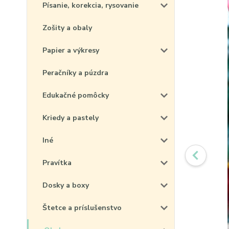
Písanie, korekcia, rysovanie
Zošity a obaly
Papier a výkresy
Peračníky a púzdra
Edukačné pomôcky
Kriedy a pastely
Iné
Pravítka
Dosky a boxy
Štetce a príslušenstvo