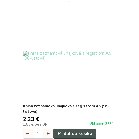
Kniha záznamová linajková s registrom A5 (96-
listová)
2,23 €
Skladom 3331
1,81 €
bez DPH
Pridať do košíka