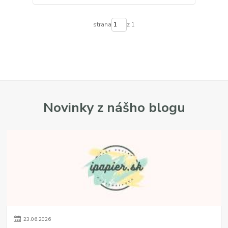
strana
z 1
Novinky z nášho blogu
23
.
06
.
2026