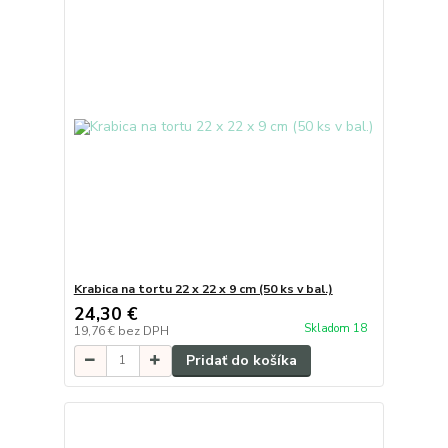
Krabica na tortu 22 x 22 x 9 cm (50 ks v bal.)
24,30 €
Skladom 18
19,76 €
bez DPH
Pridať do košíka