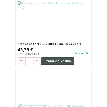
Krabica na tortu 30 x 30 x 10 cm (50 ks v bal.)
43,78 €
Skladom 6
35,59 €
bez DPH
Pridať do košíka