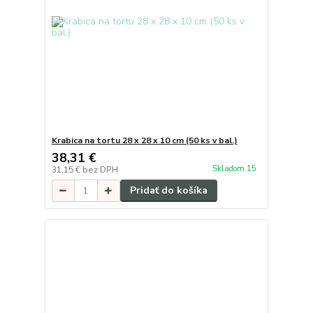
Krabica na tortu 28 x 28 x 10 cm (50 ks v bal.)
38,31 €
Skladom 15
31,15 €
bez DPH
Pridať do košíka