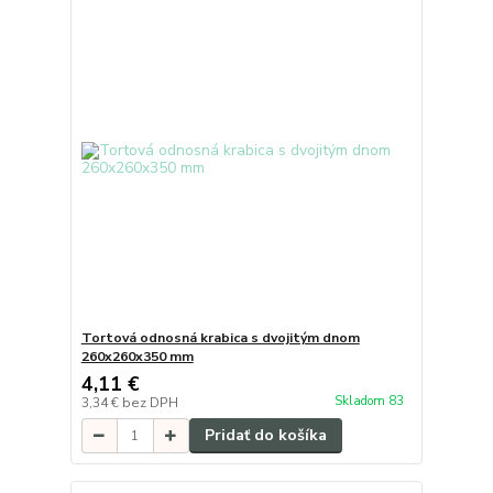
Tortová odnosná krabica s dvojitým dnom
260x260x350 mm
4,11 €
Skladom 83
3,34 €
bez DPH
Pridať do košíka