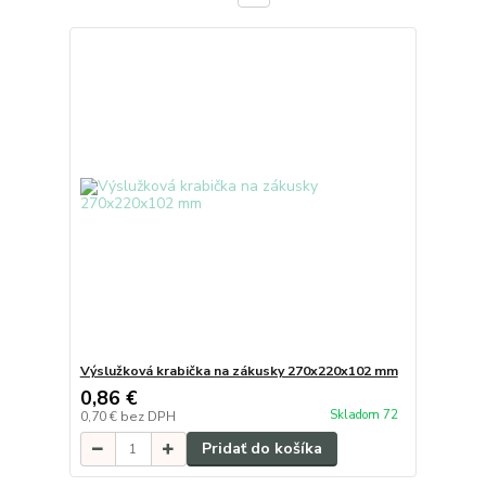
Výslužková krabička na zákusky 270x220x102 mm
0,86 €
Skladom 72
0,70 €
bez DPH
Pridať do košíka