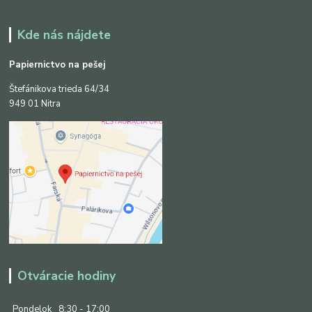
Kde nás nájdete
Papiernictvo na pešej
Štefánikova trieda 64/34
949 01 Nitra
Otváracie hodiny
Pondelok
8:30 - 17:00