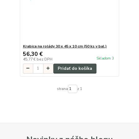
Krabica na rolády 30 x 45 x 10 cm (50 ks v bal.)
56,30 €
Skladom 3
45,77 €
bez DPH
Pridať do košíka
strana
z 1