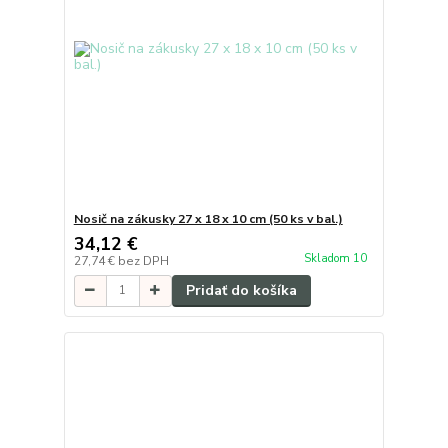
Nosič na zákusky 27 x 18 x 10 cm (50 ks v bal.)
34,12 €
Skladom 10
27,74 €
bez DPH
Pridať do košíka