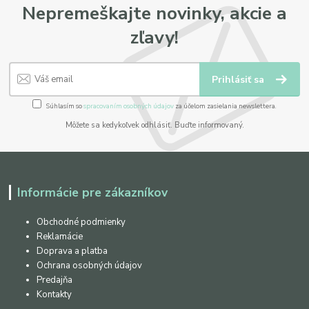
Nepremeškajte novinky, akcie a
zľavy!
Prihlásiť sa
Súhlasím so
spracovaním osobných údajov
za účelom zasielania newslettera.
Môžete sa kedykoľvek odhlásiť. Buďte informovaný.
Informácie pre zákazníkov
Obchodné podmienky
Reklamácie
Doprava a platba
Ochrana osobných údajov
Predajňa
Kontakty