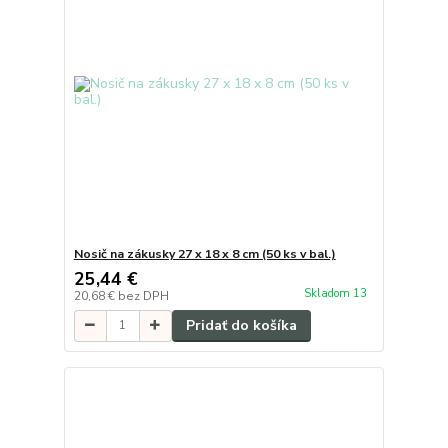
Nosič na zákusky 27 x 18 x 8 cm (50 ks v bal.)
25,44 €
Skladom 13
20,68 €
bez DPH
Pridať do košíka