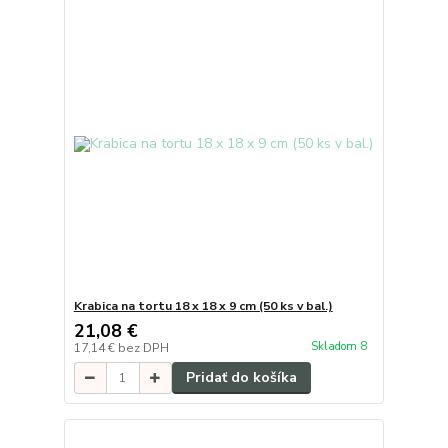
Krabica na tortu 18 x 18 x 9 cm (50 ks v bal.)
21,08 €
Skladom 8
17,14 €
bez DPH
Pridať do košíka