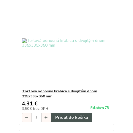
Tortová odnosná krabica s dvojitým dnom
335x335x350 mm
4,31 €
Skladom 75
3,50 €
bez DPH
Pridať do košíka