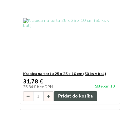
Krabica na tortu 25 x 25 x 10 cm (50 ks v bal.)
31,78 €
Skladom 10
25,84 €
bez DPH
Pridať do košíka