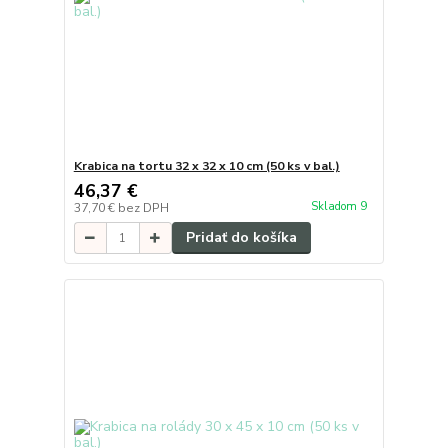
Krabica na tortu 32 x 32 x 10 cm (50 ks v bal.)
46,37 €
Skladom 9
37,70 €
bez DPH
Pridať do košíka