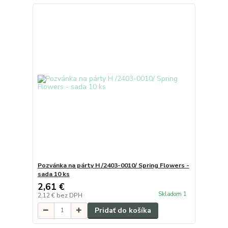
Pozvánka na párty H /2403-0010/ Spring Flowers -
sada 10 ks
2,61 €
Skladom 1
2,12 €
bez DPH
Pridať do košíka