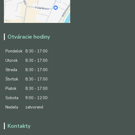
Otváracie hodiny
Pondelok
8:30 - 17:00
Utorok
8:30 - 17:00
Streda
8:30 - 17:00
Štvrtok
8:30 - 17:00
Piatok
8:30 - 17:00
Sobota
9:00 - 12:00
Nedeľa
zatvorené
Kontakty