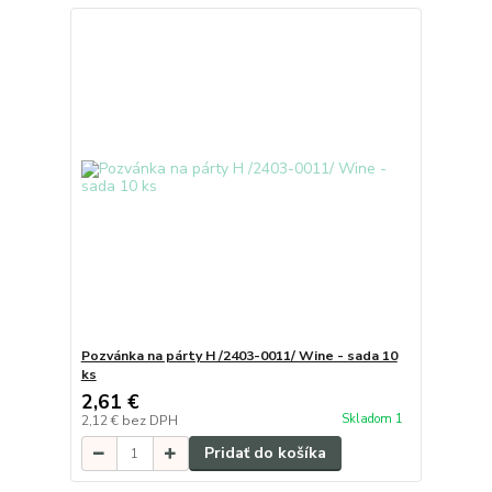
Pozvánka na párty H /2403-0011/ Wine - sada 10
ks
2,61 €
Skladom 1
2,12 €
bez DPH
Pridať do košíka