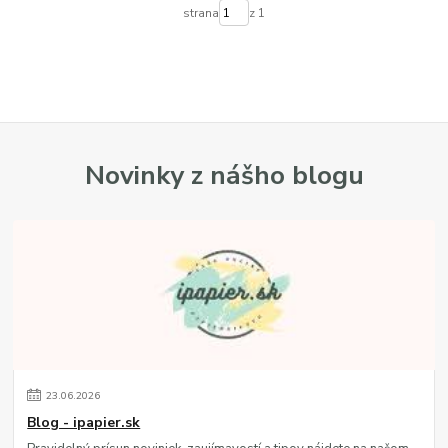
strana
z 1
Novinky z nášho blogu
23
.
06
.
2026
Blog - ipapier.sk