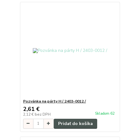
Pozvánka na párty H / 2403-0012 /
2,61 €
Skladom 62
2,12 €
bez DPH
Pridať do košíka