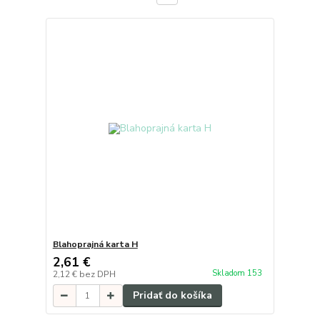
Blahoprajná karta H
2,61 €
Skladom 153
2,12 €
bez DPH
Pridať do košíka