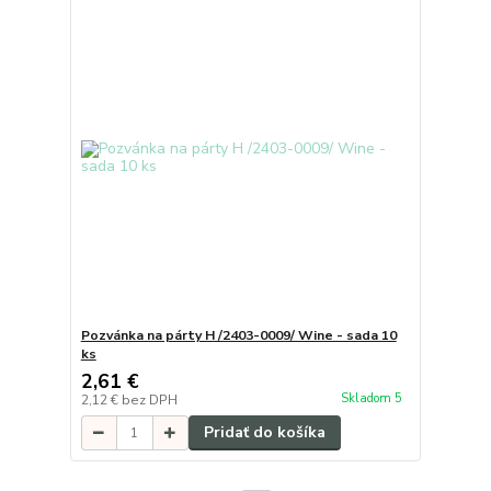
Pozvánka na párty H /2403-0009/ Wine - sada 10
ks
2,61 €
Skladom 5
2,12 €
bez DPH
Pridať do košíka