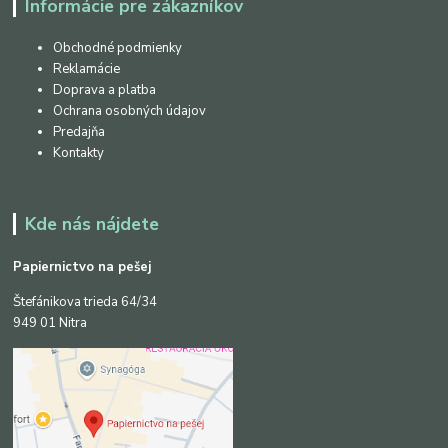
Informácie pre zákazníkov
Obchodné podmienky
Reklamácie
Doprava a platba
Ochrana osobných údajov
Predajňa
Kontakty
Kde nás nájdete
Papiernictvo na pešej
Štefánikova trieda 64/34
949 01 Nitra