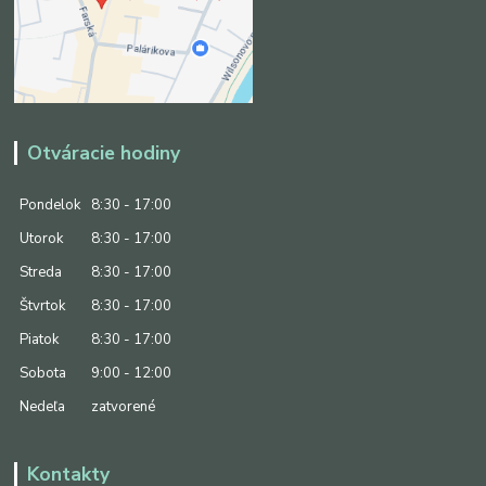
Otváracie hodiny
Pondelok
8:30 - 17:00
Utorok
8:30 - 17:00
Streda
8:30 - 17:00
Štvrtok
8:30 - 17:00
Piatok
8:30 - 17:00
Sobota
9:00 - 12:00
Nedeľa
zatvorené
Kontakty