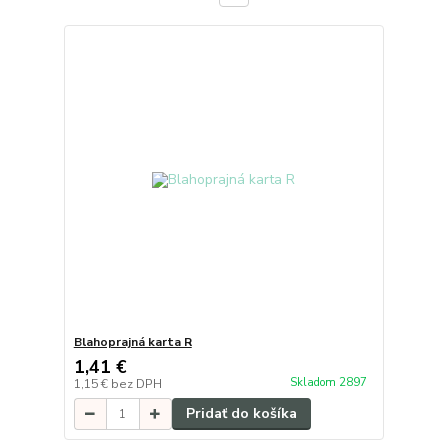
Blahoprajná karta R
1,41 €
Skladom 2897
1,15 €
bez DPH
Pridať do košíka