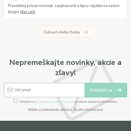
Pravidelný prísun noviniek, zaujímavostí a tipov nájdete na našom
blogu!
čítať celé
Zobraziť všetky články
Nepremeškajte novinky, akcie a
zľavy!
Prihlásiť sa
Súhlasím so
spracovaním osobných údajov
za účelom zasielania newslettera.
Môžete sa kedykoľvek odhlásiť. Buďte informovaný.