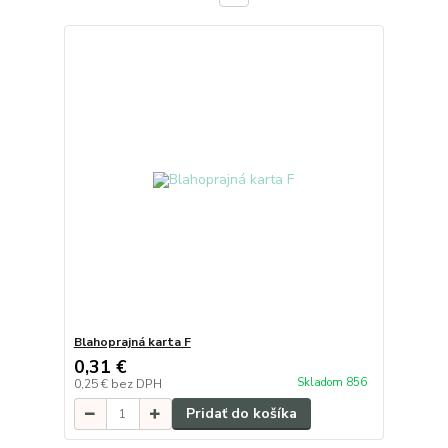
Blahoprajná karta F
0,31 €
Skladom 856
0,25 €
bez DPH
Pridať do košíka