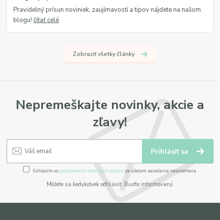
Pravidelný prísun noviniek, zaujímavostí a tipov nájdete na našom
blogu!
čítať celé
Zobraziť všetky články
Nepremeškajte novinky, akcie a
zľavy!
Prihlásiť sa
Súhlasím so
spracovaním osobných údajov
za účelom zasielania newslettera.
Môžete sa kedykoľvek odhlásiť. Buďte informovaný.