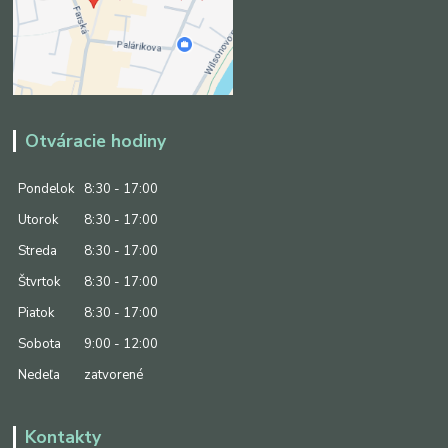
Otváracie hodiny
Pondelok
8:30 - 17:00
Utorok
8:30 - 17:00
Streda
8:30 - 17:00
Štvrtok
8:30 - 17:00
Piatok
8:30 - 17:00
Sobota
9:00 - 12:00
Nedeľa
zatvorené
Kontakty