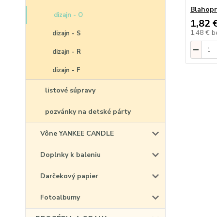
Blahopr
dizajn - O
1,82 
1,48 €
b
dizajn - S
dizajn - R
dizajn - F
listové súpravy
pozvánky na detské párty
Vône YANKEE CANDLE
Doplnky k baleniu
Darčekový papier
Fotoalbumy