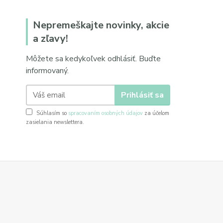
Nepremeškajte novinky, akcie
a zľavy!
Môžete sa kedykoľvek odhlásiť. Buďte
informovaný.
Prihlásiť sa
Súhlasím so
spracovaním osobných údajov
za účelom
zasielania newslettera.