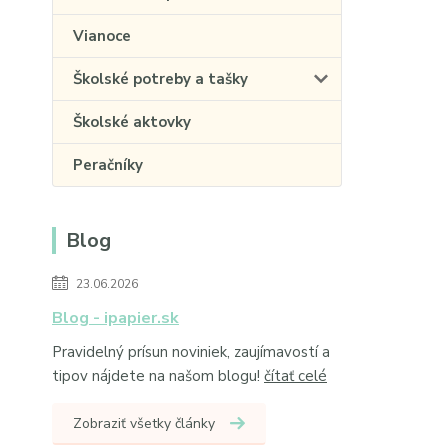
Vianoce
Školské potreby a tašky
Školské aktovky
Peračníky
Blog
23.06.2026
Blog - ipapier.sk
Pravidelný prísun noviniek, zaujímavostí a
tipov nájdete na našom blogu!
čítať celé
Zobraziť všetky články