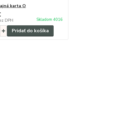
ajná karta O
€
Skladom 4016
ez DPH
Pridať do košíka