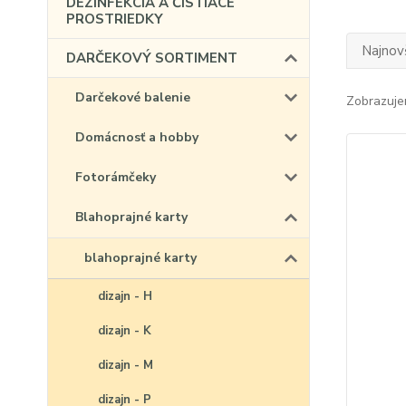
DEZINFEKCIA A ČISTIACE
PROSTRIEDKY
Najnov
DARČEKOVÝ SORTIMENT
Darčekové balenie
Zobrazuje
Domácnosť a hobby
Fotorámčeky
Blahoprajné karty
blahoprajné karty
dizajn - H
dizajn - K
dizajn - M
dizajn - P