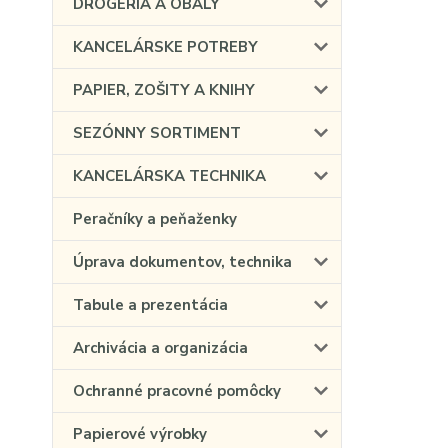
DROGÉRIA A OBALY
KANCELÁRSKE POTREBY
PAPIER, ZOŠITY A KNIHY
SEZÓNNY SORTIMENT
KANCELÁRSKA TECHNIKA
Peračníky a peňaženky
Úprava dokumentov, technika
Tabule a prezentácia
Archivácia a organizácia
Ochranné pracovné pomôcky
Papierové výrobky