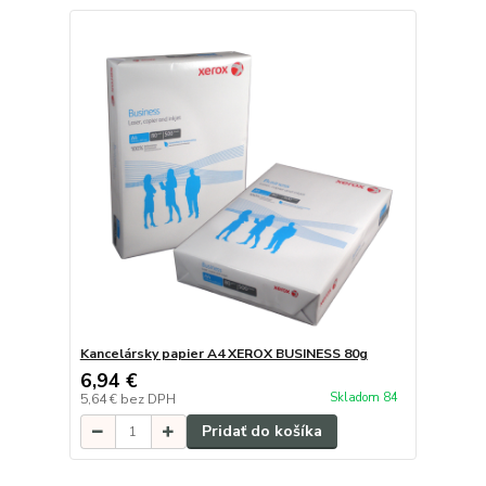
Kancelársky papier A4 XEROX BUSINESS 80g
6,94 €
Skladom 84
5,64 €
bez DPH
Pridať do košíka