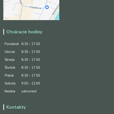
Otváracie hodiny
Pondelok
8:30 - 17:00
Utorok
8:30 - 17:00
Streda
8:30 - 17:00
Štvrtok
8:30 - 17:00
Piatok
8:30 - 17:00
Sobota
9:00 - 12:00
Nedeľa
zatvorené
Kontakty