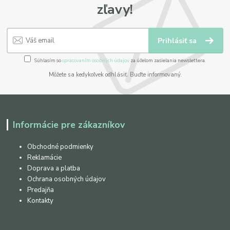
zľavy!
Prihlásiť sa
Súhlasím so
spracovaním osobných údajov
za účelom zasielania newslettera.
Môžete sa kedykoľvek odhlásiť. Buďte informovaný.
Informácie pre zákazníkov
Obchodné podmienky
Reklamácie
Doprava a platba
Ochrana osobných údajov
Predajňa
Kontakty