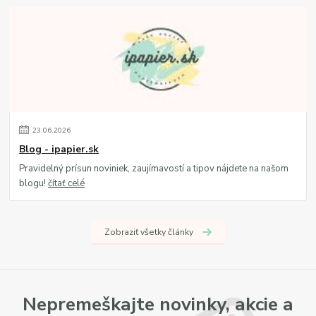
23
.
06
.
2026
Blog - ipapier.sk
Pravidelný prísun noviniek, zaujímavostí a tipov nájdete na našom
blogu!
čítať celé
Zobraziť všetky články
Nepremeškajte novinky, akcie a