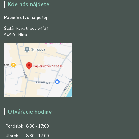
Kde nás nájdete
Papiernictvo na pešej
Štefánikova trieda 64/34
949 01 Nitra
Otváracie hodiny
Pondelok
8:30 - 17:00
Utorok
8:30 - 17:00