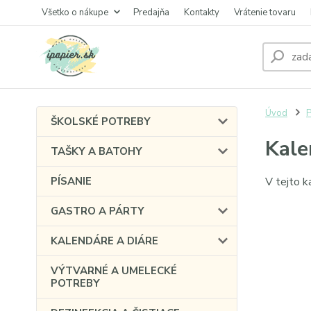
Všetko o nákupe
Predajňa
Kontakty
Vrátenie tovaru
Úvod
P
ŠKOLSKÉ POTREBY
Kale
TAŠKY A BATOHY
PÍSANIE
V tejto k
GASTRO A PÁRTY
KALENDÁRE A DIÁRE
VÝTVARNÉ A UMELECKÉ
POTREBY