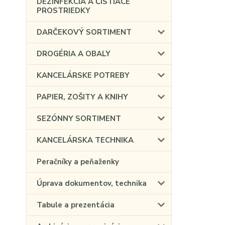
DEZINFEKCIA A ČISTIACE
PROSTRIEDKY
DARČEKOVÝ SORTIMENT
DROGÉRIA A OBALY
KANCELÁRSKE POTREBY
PAPIER, ZOŠITY A KNIHY
SEZÓNNY SORTIMENT
KANCELÁRSKA TECHNIKA
Peračníky a peňaženky
Úprava dokumentov, technika
Tabule a prezentácia