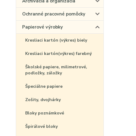
Archivácia a organizácia
Ochranné pracovné pomôcky
Papierové výrobky
Kresliaci kartón (výkres) biely
Kresliaci kartón(výkres) farebný
Školské papiere, milimetrové,
podložky, záložky
Špeciálne papiere
Zošity, dvojhárky
Bloky poznámkové
Špirálové bloky