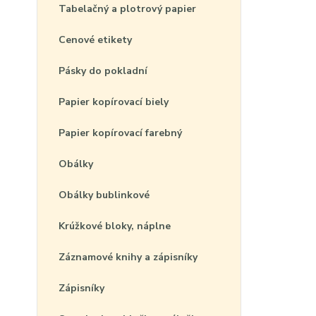
Tabelačný a plotrový papier
Cenové etikety
Pásky do pokladní
Papier kopírovací biely
Papier kopírovací farebný
Obálky
Obálky bublinkové
Krúžkové bloky, náplne
Záznamové knihy a zápisníky
Zápisníky