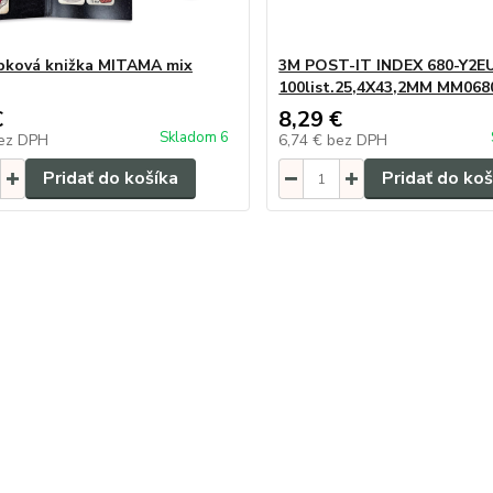
pková knižka MITAMA mix
3M POST-IT INDEX 680-Y2E
100list.25,4X43,2MM MM068
€
8,29 €
Skladom 6
ez DPH
6,74 €
bez DPH
Pridať do košíka
Pridať do koš