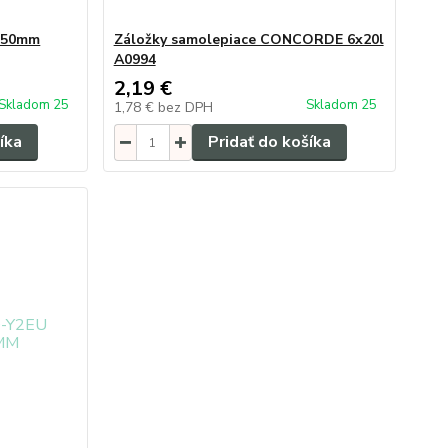
2x50mm
Záložky samolepiace CONCORDE 6x20l
A0994
2,19 €
Skladom 25
Skladom 25
1,78 €
bez DPH
íka
Pridať do košíka