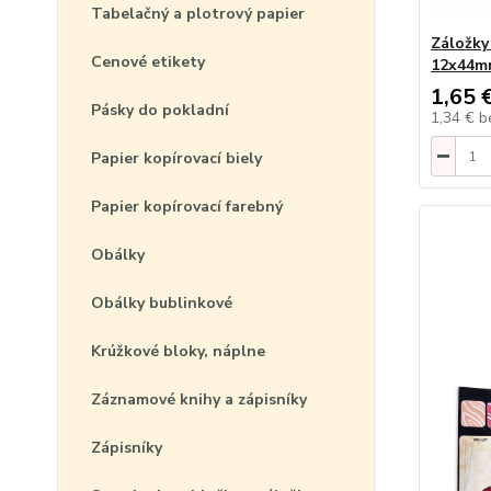
Tabelačný a plotrový papier
Záložk
Cenové etikety
12x44m
1,65 
Pásky do pokladní
1,34 €
b
Papier kopírovací biely
Papier kopírovací farebný
Obálky
Obálky bublinkové
Krúžkové bloky, náplne
Záznamové knihy a zápisníky
Zápisníky