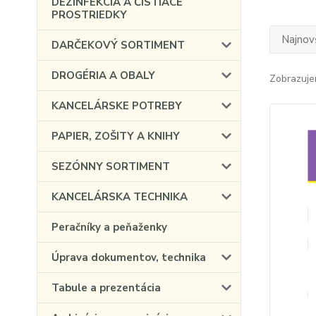
DEZINFEKCIA A ČISTIACE
PROSTRIEDKY
Najnov
DARČEKOVÝ SORTIMENT
DROGÉRIA A OBALY
Zobrazuje
KANCELÁRSKE POTREBY
PAPIER, ZOŠITY A KNIHY
SEZÓNNY SORTIMENT
KANCELÁRSKA TECHNIKA
Peračníky a peňaženky
Úprava dokumentov, technika
Tabule a prezentácia