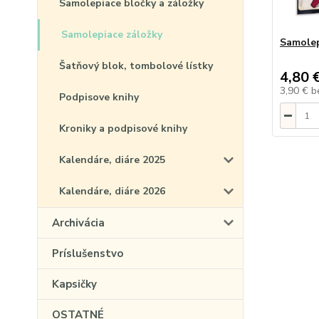
Samolepiace bločky a záložky
Samolepiace záložky
Samole
Šatňový blok, tombolové lístky
4,80 
3,90 €
b
Podpisove knihy
Kroniky a podpisové knihy
Kalendáre, diáre 2025
Kalendáre, diáre 2026
Archivácia
Príslušenstvo
Kapsičky
OSTATNÉ