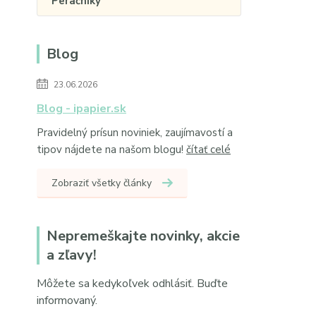
Peračníky
Blog
23.06.2026
Blog - ipapier.sk
Pravidelný prísun noviniek, zaujímavostí a
tipov nájdete na našom blogu!
čítať celé
Zobraziť všetky články
Nepremeškajte novinky, akcie
a zľavy!
Môžete sa kedykoľvek odhlásiť. Buďte
informovaný.