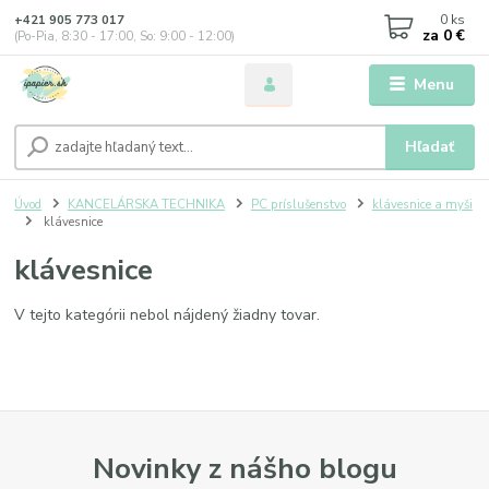
0
ks
+421 905 773 017
za
0 €
(Po-Pia, 8:30 - 17:00, So: 9:00 - 12:00)
Menu
Hľadať
Úvod
KANCELÁRSKA TECHNIKA
PC príslušenstvo
klávesnice a myši
klávesnice
klávesnice
V tejto kategórii nebol nájdený žiadny tovar.
Novinky z nášho blogu