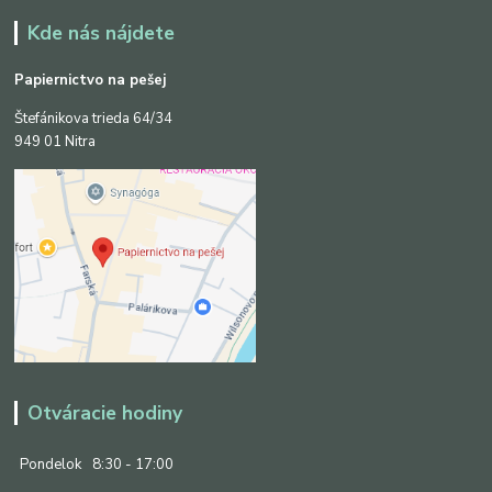
Kde nás nájdete
Papiernictvo na pešej
Štefánikova trieda 64/34
949 01 Nitra
Otváracie hodiny
Pondelok
8:30 - 17:00