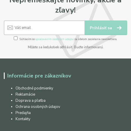
zľavy!
Prihlásiť sa
Súhlasím so
spracovaním osobných údajov
za účelom zasielania newslettera.
Môžete sa kedykoľvek odhlásiť. Buďte informovaný.
Informácie pre zákazníkov
Obchodné podmienky
Reklamácie
Doprava a platba
Ochrana osobných údajov
Predajňa
Kontakty