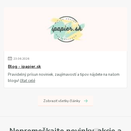
23
.
06
.
2026
Blog - ipapier.sk
Pravidelný prísun noviniek, zaujímavostí a tipov nájdete na našom
blogu!
čítať celé
Zobraziť všetky články
Nepremeškajte novinky, akcie a