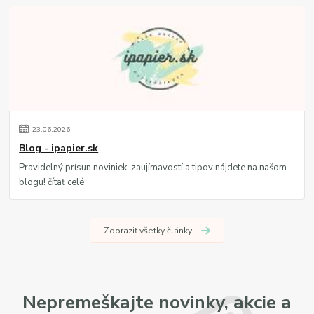
23
.
06
.
2026
Blog - ipapier.sk
Pravidelný prísun noviniek, zaujímavostí a tipov nájdete na našom
blogu!
čítať celé
Zobraziť všetky články
Nepremeškajte novinky, akcie a