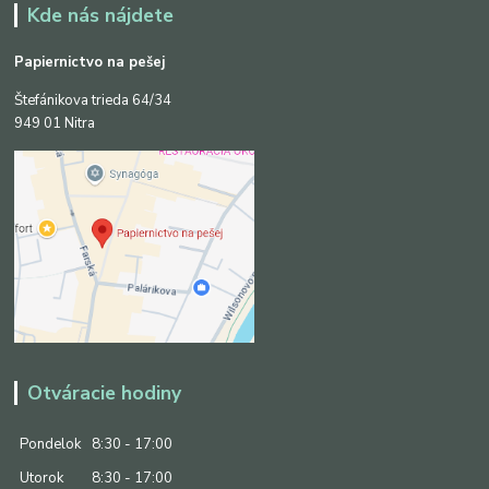
Kde nás nájdete
Papiernictvo na pešej
Štefánikova trieda 64/34
949 01 Nitra
Otváracie hodiny
Pondelok
8:30 - 17:00
Utorok
8:30 - 17:00