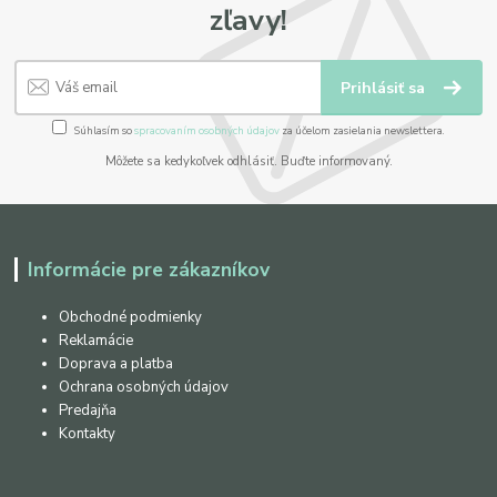
zľavy!
Prihlásiť sa
Súhlasím so
spracovaním osobných údajov
za účelom zasielania newslettera.
Môžete sa kedykoľvek odhlásiť. Buďte informovaný.
Informácie pre zákazníkov
Obchodné podmienky
Reklamácie
Doprava a platba
Ochrana osobných údajov
Predajňa
Kontakty