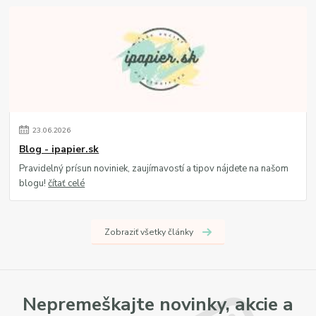
23
.
06
.
2026
Blog - ipapier.sk
Pravidelný prísun noviniek, zaujímavostí a tipov nájdete na našom
blogu!
čítať celé
Zobraziť všetky články
Nepremeškajte novinky, akcie a