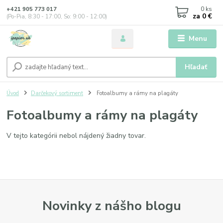
0
ks
+421 905 773 017
za
0 €
(Po-Pia, 8:30 - 17:00, So: 9:00 - 12:00)
Menu
Hľadať
Úvod
Darčekový sortiment
Fotoalbumy a rámy na plagáty
Fotoalbumy a rámy na plagáty
V tejto kategórii nebol nájdený žiadny tovar.
Novinky z nášho blogu