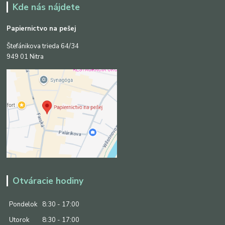
Kde nás nájdete
Papiernictvo na pešej
Štefánikova trieda 64/34
949 01 Nitra
Otváracie hodiny
Pondelok
8:30 - 17:00
Utorok
8:30 - 17:00