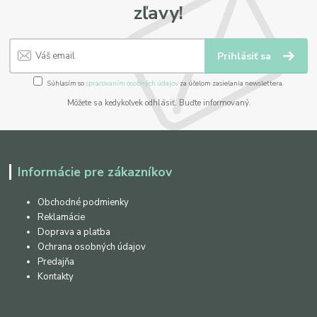
zľavy!
Prihlásiť sa
Súhlasím so
spracovaním osobných údajov
za účelom zasielania newslettera.
Môžete sa kedykoľvek odhlásiť. Buďte informovaný.
Informácie pre zákazníkov
Obchodné podmienky
Reklamácie
Doprava a platba
Ochrana osobných údajov
Predajňa
Kontakty